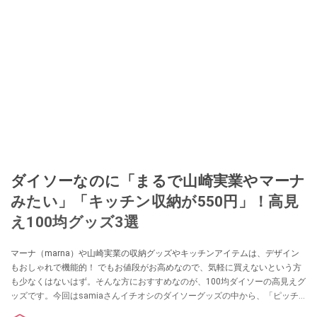
ダイソーなのに「まるで山崎実業やマーナ
みたい」「キッチン収納が550円」！高見
え100均グッズ3選
マーナ（marna）や山崎実業の収納グッズやキッチンアイテムは、デザイン
もおしゃれで機能的！ でもお値段がお高めなので、気軽に買えないという方
も少なくはないはず。そんな方におすすめなのが、100均ダイソーの高見えグ
ッズです。今回はsamiaさんイチオシのダイソーグッズの中から、「ピッチ
ャー」「nomaラップ＆キッチンペーパーホルダー（マグネット）」「ボトル