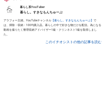
暮らし系YouTuber
暮らし。すきなもんちゅーぶ
アラフォー主婦。YouTubeチャンネル
【暮らし。すきなもんちゅーぶ】
で
は、掃除・収納・100均購入品。暮らしの中で好きな物だけを配信。為になる
動画を撮りたく整理収納アドバイザー1級・クリンネスト1級を取得しまし
た。
このイチオシストの他の記事を読む