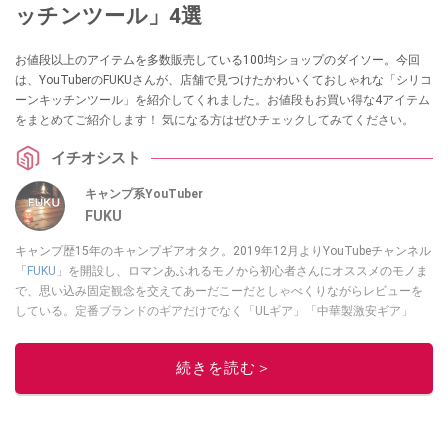
ッチンツール」4選
お値段以上のアイテムを多数販売している100均ショップのダイソー。今回
は、YouTuberのFUKUさんが、店舗で見つけたかわいくておしゃれな「シリコ
ーンキッチンツール」を紹介してくれました。お値段もお買い得な4アイテム
をまとめてご紹介します！ 気になる方はぜひチェックしてみてください。
イチオシスト
キャンプ系YouTuber
FUKU
キャンプ歴15年のキャンプギアオタク。2019年12月よりYouTubeチャンネル
「
FUKU
」を開設し、ロマンあふれるモノから初心者さんにオススメのモノま
で、思い込み固定観念を交えてあーだこーだとしゃべくりながらレビューを
している。定番ブランドのギアだけでなく「ULギア」「中華製激安ギア」
「100均キャンプギア」など様々なジャンルを取り上げている。
このイチオシストの他の記事を読む
続きを読む＞