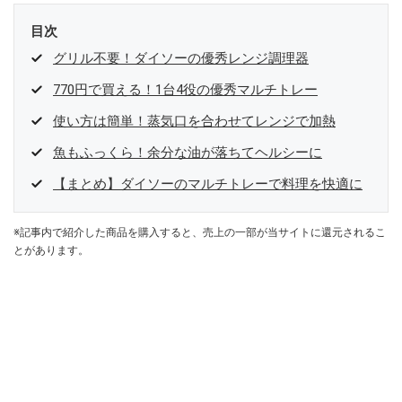
目次
グリル不要！ダイソーの優秀レンジ調理器
770円で買える！1台4役の優秀マルチトレー
使い方は簡単！蒸気口を合わせてレンジで加熱
魚もふっくら！余分な油が落ちてヘルシーに
【まとめ】ダイソーのマルチトレーで料理を快適に
※記事内で紹介した商品を購入すると、売上の一部が当サイトに還元されるこ
とがあります。