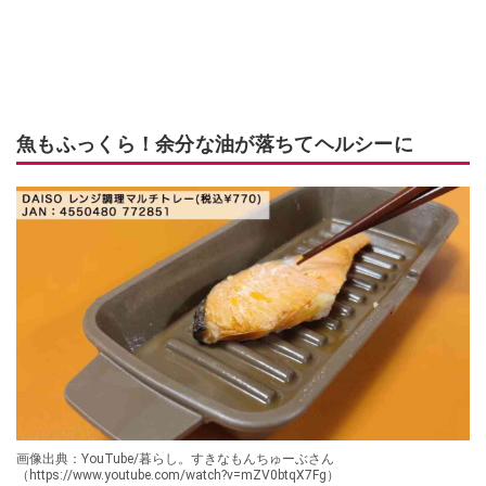
魚もふっくら！余分な油が落ちてヘルシーに
画像出典：YouTube/暮らし。すきなもんちゅーぶさん
（https://www.youtube.com/watch?v=mZV0btqX7Fg）