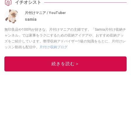
イチオシスト
トレー（バス用マグネット）」をピックアップしてご紹介していきます。
片付けマニア / YouTuber
samia
無印良品や100均が好きな、片付けマニアの主婦です。「Samia片付け収納チ
ャンネル」では家事をラクにするための収納アイデアや、おすすめ収納グッ
ズをご紹介しています。整理収納アドバイザー1級の知識をもとに、片付けレ
ッスン動画も配信中。
片付け収納ブログ
このイチオシストの他の記事を読む
続きを読む＞