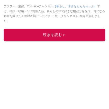
アラフォー主婦。YouTubeチャンネル
【暮らし。すきなもんちゅーぶ】
で
は、掃除・収納・100均購入品。暮らしの中で好きな物だけを配信。為になる
動画を撮りたく整理収納アドバイザー1級・クリンネスト1級を取得しまし
た。
このイチオシストの他の記事を読む
続きを読む＞