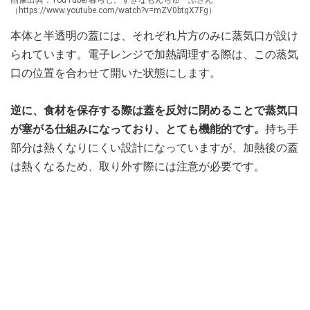
（https://www.youtube.com/watch?v=mZV0btqX7Fg）
本体と半透明の蓋には、それぞれ片方のみに蒸気口が設け
られています。電子レンジで加熱調理する際は、この蒸気
口の位置を合わせて開いた状態にします。
逆に、食材を保存する際は蓋を反対に閉めることで蒸気口
が塞がる仕組みになっており、とても機能的です。
持ち手
部分は熱くなりにくい設計になっていますが、加熱後の蓋
は熱くなるため、取り外す際には注意が必要です。