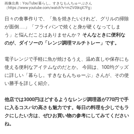
画像出典：YouTube/暮らし。すきなもんちゅーぶさん
（https://www.youtube.com/watch?v=mZV0btqX7Fg）
日々の食事作りで、「魚を焼きたいけれど、グリルの掃除
が面倒……」「フライパンで焼くと身が硬くなってしま
う」と悩んだことはありませんか？
そんなときに便利な
のが、ダイソーの「レンジ調理マルチトレー」です。
電子レンジで手軽に魚が焼けるうえ、温め直しや保存にも
使える便利なアイテムなのだとか。 今回は、100均グッズ
に詳しい「暮らし。すきなもんちゅーぶ」さんが、その使
い勝手を詳しく紹介。
他店では3000円ほどするようなレンジ調理器が770円で手
に入るコスパの高さも魅力です。毎日の料理を少しでもラ
クにしたい方は、ぜひお買い物の参考にしてみてください
ね。