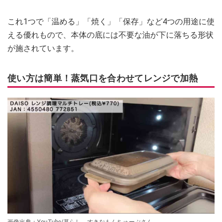
これ1つで「温める」「焼く」「保存」など4つの用途に使
える優れもので、本体の底には不要な油が下に落ちる形状
が施されています。
使い方は簡単！蒸気口を合わせてレンジで加熱
画像出典：YouTube/暮らし。すきなもんちゅーぶさん