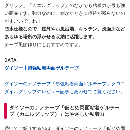
グリップ」「カエルグリップ」のなかでも粘着力が最も強
い商品です。強力なのに、剥がすときに糊跡が残らないの
がすごいですね！
防水仕様なので、屋外やお風呂場、キッチン、洗面所など
あらゆる場所の浮かせる収納に活躍します。
テープ風船作りにもおすすめですよ。
DATA
ダイソー┃超強粘着両面ゲルテープ
ダイソーのナノテープ「超強粘着両面ゲルテープ」クロコ
ダイルグリップのレビュー記事もあわせてご覧ください。
ダイソーのナノテープ「仮どめ両面粘着ゲルテー
プ（カエルグリップ）」はやさしい粘着力
続いてご紹介するのは、ダイソーのナノテープ「仮どめ両