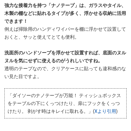
強力な接着力を持つ「ナノテープ」は、ガラスやタイル、
木製の棚などに貼れるタイプが多く、浮かせる収納に活用
できます！
例えば掃除用のハンディワイパーを棚に浮かせて設置して
おくと、サッと使えてとても便利。
洗面所のハンドソープを浮かせて設置すれば、底面のヌル
ヌルを気にせずに使えるのがうれしいですね。
透明のテープなので、クリアケースに貼っても違和感のな
い見た目ですよ。
「ダイソーのナノテープが万能！ ティッシュボックス
をテーブルの下にくっつけたり、扉にフックをくっつ
けたり。 剥がす時はキレイに取れる。」(
Xより引用
)