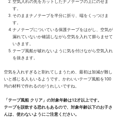
空気入れの先をカットしたナノテープの上にのせま
す。
そのままナノテープを半分に折り、端をくっつけま
す。
ナノテープについている保護テープをはがし、空気が
漏れていないか確認しながら空気を入れて膨らませて
いきます。
テープ風船が破れないように気を付けながら空気入れ
を抜きます。
空気を入れすぎると割れてしまうため、最初は加減が難し
いと感じる人もいるようです。かわいいテープ風船を100
均の材料で作れるのがうれしいですね。
「テープ風船 クリア」の対象年齢は12才以上です。
テープを誤飲する恐れもあるので、対象年齢以下のお子さ
んは、使わないようにご注意ください。