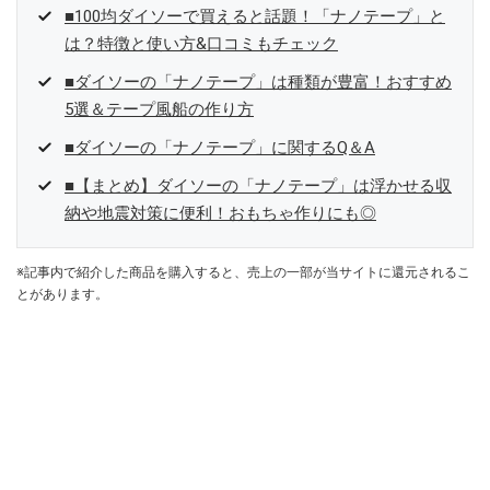
■100均ダイソーで買えると話題！「ナノテープ」と
は？特徴と使い方&口コミもチェック
■ダイソーの「ナノテープ」は種類が豊富！おすすめ
5選＆テープ風船の作り方
■ダイソーの「ナノテープ」に関するQ＆A
■【まとめ】ダイソーの「ナノテープ」は浮かせる収
納や地震対策に便利！おもちゃ作りにも◎
※記事内で紹介した商品を購入すると、売上の一部が当サイトに還元されるこ
とがあります。