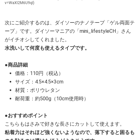
v=WaXI2M6U9qI)
次にご紹介するのは、ダイソーのナノテープ「ゲル両面テ
ープ」です。ダイソーマニアの「mini_lifestyleCH」さん
がイチオシしてくれました。
水洗いして何度も使えるタイプです。
●商品詳細
価格：110円（税込）
サイズ：4.5×4.5×3cm
材質：ポリウレタン
耐荷重：約500g（10cm使用時）
●おすすめポイント
こちらもはさみで好きな長さにカットして使えます。
粘着力はそれほど強くないようなので、落下すると困るも