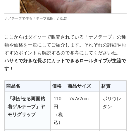
ナノテープで作る「テープ風船」が話題
ここからはダイソーで販売されている「ナノテープ」の種
類や価格を一覧にしてご紹介します。それぞれの詳細やお
すすめポイントも解説するので参考にしてくださいね。
ハサミで好きな長さにカットできるロールタイプが主流で
す！
商品名
価格
商品サイズ
材質
「剥がせる両面粘
110
7×7×2cm
ポリウレ
着ゲルテープ」ヤ
円
タン
モリグリップ
（税
込）