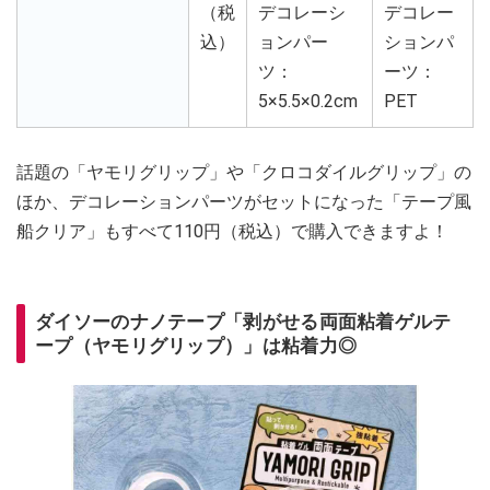
（税
デコレーシ
デコレー
込）
ョンパー
ションパ
ツ：
ーツ：
5×5.5×0.2cm
PET
話題の「ヤモリグリップ」や「クロコダイルグリップ」の
ほか、デコレーションパーツがセットになった「テープ風
船クリア」もすべて110円（税込）で購入できますよ！
ダイソーのナノテープ「剥がせる両面粘着ゲルテ
ープ（ヤモリグリップ）」は粘着力◎