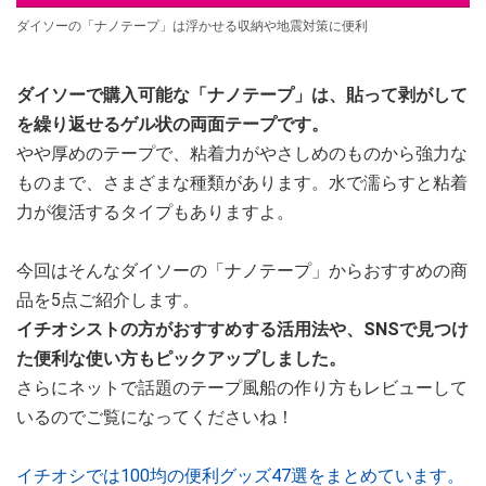
ダイソーの「ナノテープ」は浮かせる収納や地震対策に便利
ダイソーで購入可能な「ナノテープ」は、貼って剥がして
を繰り返せるゲル状の両面テープです。
やや厚めのテープで、粘着力がやさしめのものから強力な
ものまで、さまざまな種類があります。水で濡らすと粘着
力が復活するタイプもありますよ。
今回はそんなダイソーの「ナノテープ」からおすすめの商
品を5点ご紹介します。
イチオシストの方がおすすめする活用法や、SNSで見つけ
た便利な使い方もピックアップしました。
さらにネットで話題のテープ風船の作り方もレビューして
いるのでご覧になってくださいね！
イチオシでは100均の便利グッズ47選をまとめています。