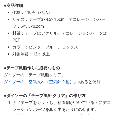
●商品詳細
価格：110円（税込）
サイズ：テープ3×4.5×4.5cm、デコレーションパー
ツ：5×5.5×0.2cm
材質：テープはアクリル、デコレーションパーツは
PET
カラー：ピンク、ブルー、ミックス
対象年齢：12才以上
●テープ風船作りに必要なもの
ダイソーの「テープ風船クリア」
ダイソーの「空気入れ（空気針２種）」
※あると便利
●ダイソーの「テープ風船 クリア」の作り方
ナノテープをカットし、粘着剤がついている面にデコ
レーションパーツを真ん中あたりにのせます。