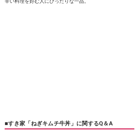
辛い料理を好む人にぴったりな一品。
■すき家「ねぎキムチ牛丼」に関するQ＆A