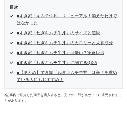
目次
■すき家「キムチ牛丼」リニューアル！消えたわけで
はなかった
■すき家「ねぎキムチ牛丼」のサイズと値段
■すき家「ねぎキムチ牛丼」のカロリーと栄養成分
■すき家「ねぎキムチ牛丼」は辛い？実食レポ
■すき家「ねぎキムチ牛丼」に関するQ＆A
■【まとめ】すき家「ねぎキムチ牛丼」は辛さを求め
ている人にもおすすめ！
※記事内で紹介した商品を購入すると、売上の一部が当サイトに還元されるこ
とがあります。