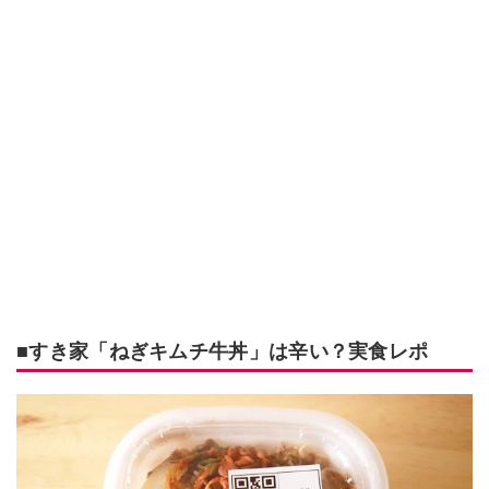
■すき家「ねぎキムチ牛丼」は辛い？実食レポ