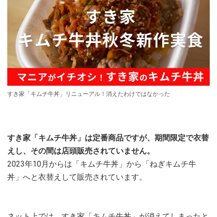
すき家「キムチ牛丼」リニューアル！消えたわけではなかった
すき家「キムチ牛丼」は定番商品ですが、期間限定で衣替
えし、その間は店頭販売されていません。
2023年10月からは「キムチ牛丼」から「ねぎキムチ牛
丼」へと衣替えして販売されています。
ネット上では、すき家「キムチ牛丼」が消えてしまったと