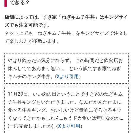
できる？
店舗によっては、すき家「ねぎキムチ牛丼」はキングサイ
ズでも注文可能です。
ネット上でも「ねぎキムチ牛丼」をキングサイズで注文し
て楽しむ方が多数います。
やはり飲みたい気分にならず。 この時間だと飲食店お
休みしててあんまり無い…。 という訳ですき家でねぎ
キムチのキング牛丼。(
Xより引用
）
11月29日、いい肉の日ということですき家のねぎキム
チ牛丼キングをいただきました。なんだかんだたまに
食べる牛丼キング、おいしいけど量的にそろそろキツ
くなってきたかもしれん…もうドカ食いは無理なのか…
(一応完食しましたが)（
Xより引用
）