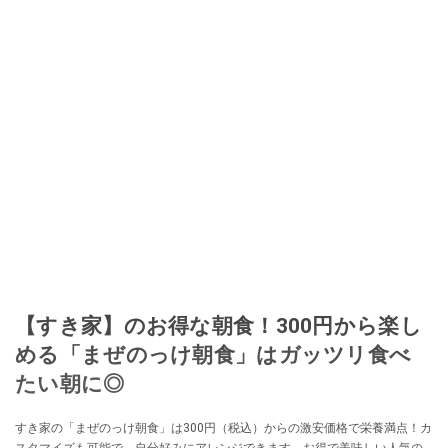
【すき家】のお得な朝食！300円から楽し
める「まぜのっけ朝食」はガッツリ食べ
たい朝に◎
すき家の「まぜのっけ朝食」は300円（税込）からの激安価格で栄養満点！カ