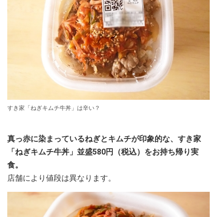
すき家「ねぎキムチ牛丼」は辛い？
真っ赤に染まっているねぎとキムチが印象的な、すき家
「ねぎキムチ牛丼」並盛580円（税込）をお持ち帰り実
食。
店舗により値段は異なります。