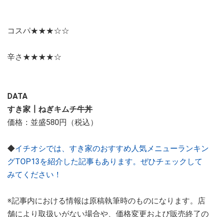
コスパ★★★☆☆
辛さ★★★★☆
DATA
すき家┃ねぎキムチ牛丼
価格：並盛580円（税込）
◆
イチオシでは、すき家のおすすめ人気メニューランキン
グTOP13を紹介した記事もあります。ぜひチェックして
みてください！
※記事内における情報は原稿執筆時のものになります。店
舗により取扱いがない場合や、価格変更および販売終了の