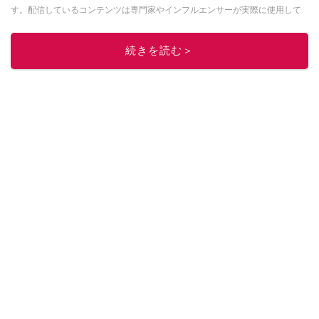
す。配信しているコンテンツは専門家やインフルエンサーが実際に使用して
レビューしています。毎日トレンド情報をお届けしているので、ぜひ
Google
ニュースでフォロー
してください！
続きを読む＞
このイチオシストの他の記事を読む