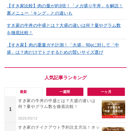
【すき家比較】肉の量が約3倍！「メガ盛り牛丼」を解説！
裏メニュー「キング」との違いも
すき家の牛丼の中盛とは？大盛の違いは何？量やグラム数
を徹底比較！
【すき家】肉の重量ガチ計測！「大盛」90gに対して「中
盛」は？肉だけでトクするための賢いサイズ選び
最新
一週間
一ヶ月
すき家の牛丼の中盛とは？大盛の違いは
何？量やグラム数を徹底比較！
1
2025/03/12
すき家のテイクアウト予約注文方法！ネッ