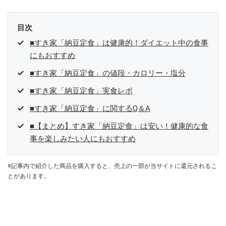
目次
■すき家「納豆定食」は健康的！ダイエット中の食事
にもおすすめ
■すき家「納豆定食」の値段・カロリー・塩分
■すき家「納豆定食」実食レポ
■すき家「納豆定食」に関するQ＆A
■【まとめ】すき家「納豆定食」は安い！健康的な食
事を楽しみたい人にもおすすめ
※記事内で紹介した商品を購入すると、売上の一部が当サイトに還元されるこ
とがあります。