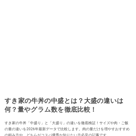
すき家の牛丼の中盛とは？大盛の違いは
何？量やグラム数を徹底比較！
すき家の牛丼「中盛り」と「大盛り」の違いを徹底検証！サイズや肉・ご飯
の量の違いを2026年最新データで比較します。肉の量だけを増やすおすすめ
の頼み方や、どちらがコスパ優秀か知りたい方必見の記事です。