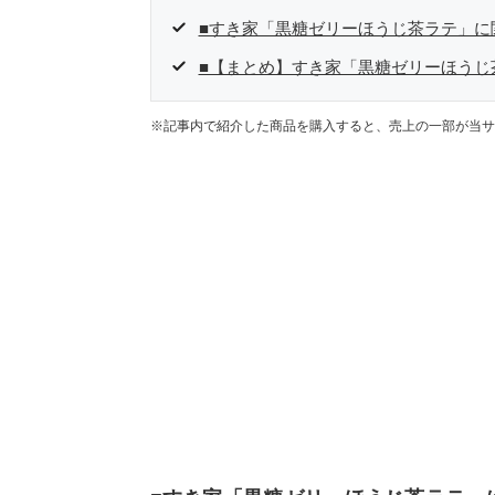
■すき家「黒糖ゼリーほうじ茶ラテ」に
■【まとめ】すき家「黒糖ゼリーほうじ
※記事内で紹介した商品を購入すると、売上の一部が当サ