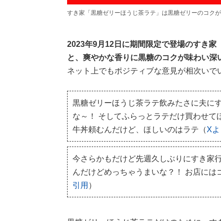
すき家「黒糖ゼリーほうじ茶ラテ」は黒糖ゼリーのコクが
2023年9月12日に期間限定で登場のす
と、爽やかな香りに黒糖のコクが味わい深
ネット上でもポジティブな意見が相次いで
黒糖ゼリーほうじ茶ラテ飲みたさに夫にす
な～！ そしてふらっとラテだけ買わせて
牛丼頼むんだけど、ほしいのはラテ（
X
今さらかもだけど先週久しぶりにすき家
んだけどめっちゃうまいな？！ お店には
引用
）