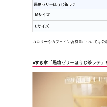
黒糖ゼリーほうじ茶ラテ
Mサイズ
Lサイズ
カロリーやカフェイン含有量については公
■すき家「黒糖ゼリーほうじ茶ラテ」