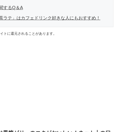
関するQ＆A
茶ラテ」はカフェドリンク好きな人にもおすすめ！
イトに還元されることがあります。