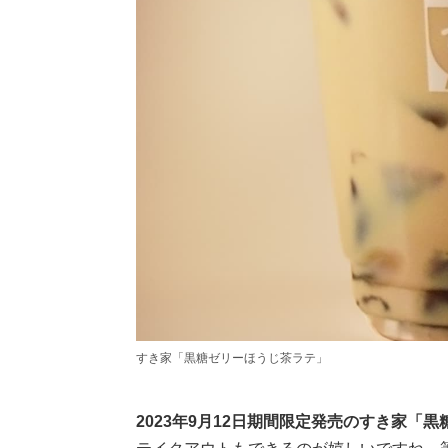
すき家「黒糖ゼリーほうじ茶ラテ」
2023年9月12日期間限定発売のすき家「