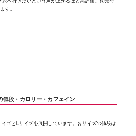
き家へ行きたいという声が上がるほど高評価。終売時
します。
の値段・カロリー・カフェイン
サイズとLサイズを展開しています。各サイズの値段は