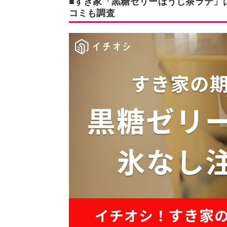
■すき家「黒糖ゼリーほうじ茶ラテ」
コミも調査