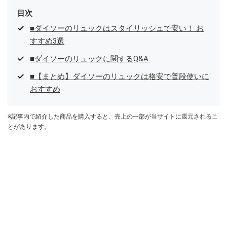
目次
■ダイソーのリュックはスタイリッシュで安い！ お
すすめ3選
■ダイソーのリュックに関するQ&A
■【まとめ】ダイソーのリュックは格安で普段使いに
おすすめ
※記事内で紹介した商品を購入すると、売上の一部が当サイトに還元されるこ
とがあります。