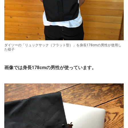
ダイソーの「リュックサック（フラット型）」を身長178cmの男性が使用し
た様子
画像では身長178cmの男性が使っています。