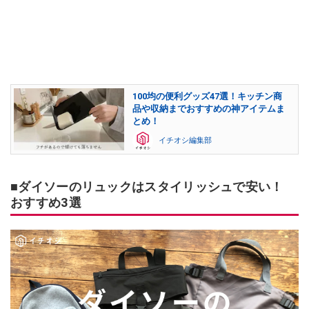
100均の便利グッズ47選！キッチン商
品や収納までおすすめの神アイテムま
とめ！
イチオシ編集部
■ダイソーのリュックはスタイリッシュで安い！
おすすめ3選