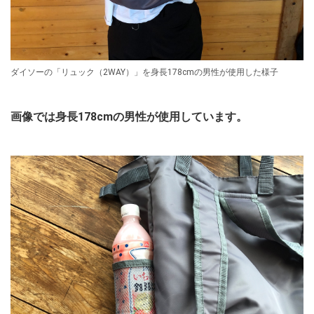
ダイソーの「リュック（2WAY）」を身長178cmの男性が使用した様子
画像では身長178cmの男性が使用しています。