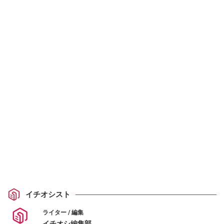
イチオシスト
ライター / 編集
イチオシ編集部