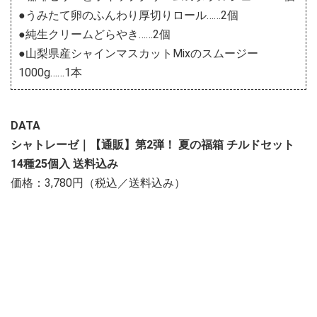
●うみたて卵のふんわり厚切りロール……2個
●純生クリームどらやき……2個
●山梨県産シャインマスカットMixのスムージー
1000g……1本
DATA
シャトレーゼ｜【通販】第2弾！ 夏の福箱 チルドセット
14種25個入 送料込み
価格：3,780円（税込／送料込み）