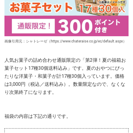
画像引用元：シャトレーゼ（https://www.chateraise.co.jp/ec/default.aspx）
人気お菓子の詰め合わせ通販限定の「第2弾！夏の福箱お
菓子セット17種30個送料込み」です。夏のおやつにぴっ
たりな洋菓子・和菓子が計17種30個入っています。価格
は3,000円（税込／送料込み）。数量限定なので、なくな
り次第終了になります。
福袋の内容は下記の通りです。