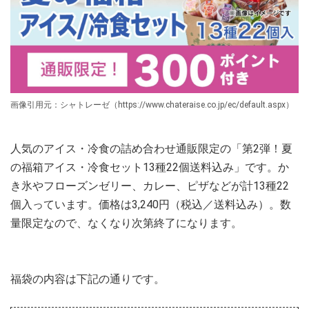
画像引用元：シャトレーゼ（https://www.chateraise.co.jp/ec/default.aspx）
人気のアイス・冷食の詰め合わせ通販限定の「第2弾！夏
の福箱アイス・冷食セット13種22個送料込み」です。か
き氷やフローズンゼリー、カレー、ピザなどが計13種22
個入っています。価格は3,240円（税込／送料込み）。数
量限定なので、なくなり次第終了になります。
福袋の内容は下記の通りです。