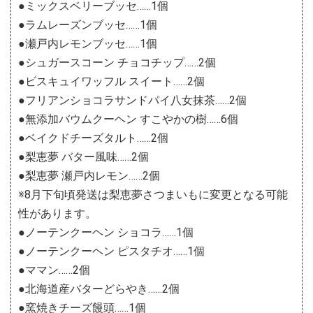
●ミックスベリーブッセ……1個
●ラムレーズンブッセ……1個
●瀬戸内レモンブッセ……1個
●シュガースコーン チョコチップ……2個
●ビスキュイワッフル スイート……2個
●フリアンショコラサンドパイ八女抹茶……2個
●無添加バウムクーヘン すこやかの樹……6個
●ベイクドチーズタルト……2個
●梨恵夢 バター風味……2個
●梨恵夢 瀬戸内レモン……2個
※8月下旬頃発送は梨恵夢さつまいもに変更となる可能
性があります。
●ノーテンクーヘン ショコラ……1個
●ノーテンクーヘン ピスタチオ……1個
●ママン……2個
●北海道産バターどらやき……2個
●窯焼きチーズ饅頭……1個