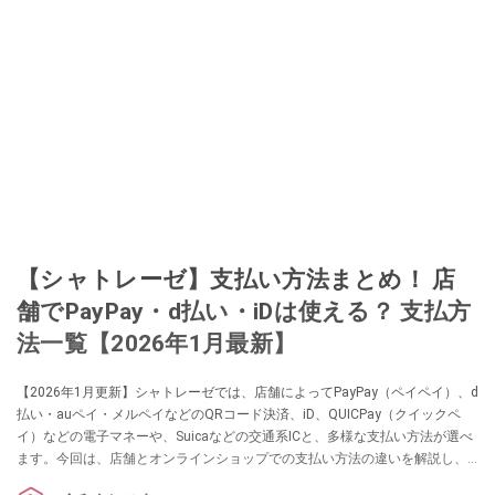
【シャトレーゼ】支払い方法まとめ！ 店
舗でPayPay・d払い・iDは使える？ 支払方
法一覧【2026年1月最新】
【2026年1月更新】シャトレーゼでは、店舗によってPayPay（ペイペイ）、d
払い・auペイ・メルペイなどのQRコード決済、iD、QUICPay（クイックペ
イ）などの電子マネーや、Suicaなどの交通系ICと、多様な支払い方法が選べ
ます。今回は、店舗とオンラインショップでの支払い方法の違いを解説し、
一覧でまとめました。あわせて、お得に買い物ができるポイントシステムに