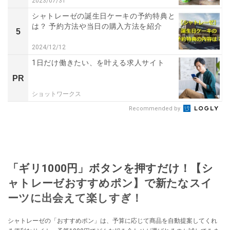
2023/07/31
シャトレーゼの誕生日ケーキの予約特典と
は？ 予約方法や当日の購入方法を紹介
5
2024/12/12
1日だけ働きたい、を叶える求人サイト
PR
ショットワークス
Recommended by
「ギリ1000円」ボタンを押すだけ！【シ
ャトレーゼおすすめポン】で新たなスイ
ーツに出会えて楽しすぎ！
シャトレーゼの「おすすめポン」は、予算に応じて商品を自動提案してくれ