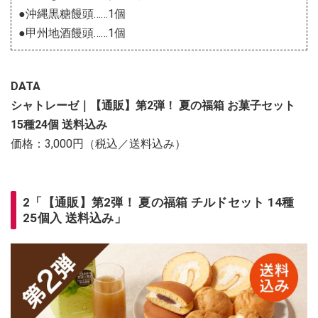
●沖縄黒糖饅頭……1個
●甲州地酒饅頭……1個
DATA
シャトレーゼ｜【通販】第2弾！ 夏の福箱 お菓子セット
15種24個 送料込み
価格：3,000円（税込／送料込み）
2「【通販】第2弾！ 夏の福箱 チルドセット 14種
25個入 送料込み」