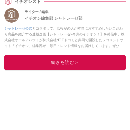
イチオシスト
ついても紹介します。
ライター / 編集
イチオシ編集部 シャトレーゼ部
シャトレーゼ公式
とコラボして、広報がの人が本当におすすめしたいこだわ
り商品を紹介する連載企画【シャトレーゼ×今月のイチオシ！】を発信中。株
式会社オールアバウトが株式会社NTTドコモと共同で開設したレコメンドサ
イト「イチオシ」編集部が、毎日トレンド情報をお届けしています。ぜひ
Googleニュースでフォロー
してください！
このイチオシストの他の記事を読む
続きを読む＞