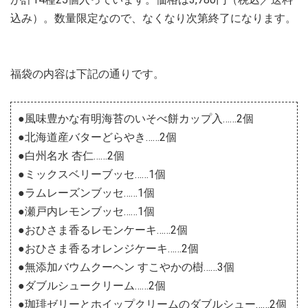
込み）。数量限定なので、なくなり次第終了になります。
福袋の内容は下記の通りです。
●風味豊かな有明海苔のいそべ餅カップ入……2個
●北海道産バターどらやき……2個
●白州名水 杏仁……2個
●ミックスベリーブッセ……1個
●ラムレーズンブッセ……1個
●瀬戸内レモンブッセ……1個
●おひさま香るレモンケーキ……2個
●おひさま香るオレンジケーキ……2個
●無添加バウムクーヘン すこやかの樹……3個
●ダブルシュークリーム……2個
●珈琲ゼリーとホイップクリームのダブルシュー……2個