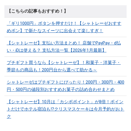
【こちらの記事もおすすめ！】
「ギリ1000円」ボタンを押すだけ！【シャトレーゼおすす
めポン】で新たなスイーツに出会えて楽しすぎ！
【シャトレーゼ】支払い方法まとめ！ 店舗でPayPay・d払
い・iDは使える？ 支払方法一覧【2026年1月最新】
プチギフト買うなら【シャトレーゼ】！和菓子・洋菓子・
季節もの商品も！200円台から選べて助かる～
シャトレーゼはプチギフトにぴったり！200円・300円・400
円・500円の値段別おすすめお菓子の詰め合わせまとめ
【シャトレーゼ】10月は「カシポポイント」が8倍！ポイン
トだけでホテル宿泊も!?クリスマスケーキは今月予約がおト
ク