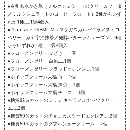
●白州名水かき氷（ミルクジェラートのクリームソーダ
／ミルクジェラートのコーヒーフロート）2種からいず
れか1種……1袋4個入
●Chateraise PREMIUM（マダガスカルバニラ／ストロ
ベリー／京都宇治抹茶／発酵バターラムレーズン）4種
からいずれか1種……1袋4個入
●フローズンゼリー ぶどう……1個
●フローズンゼリー 白桃……1個
●フローズンゼリー ブラッドオレンジ……1個
●ホイップクリーム大福 苺……1個
●ホイップクリーム大福 抹茶……1個
●ホイップクリーム大福 チョコ……1個
●糖質82％カットのプリン キャラメルナッツクリー
ム……2個
●糖質50％カットのチョコカスタードエクレア……2個
●糖質50％カットのダブルシュークリーム……2個