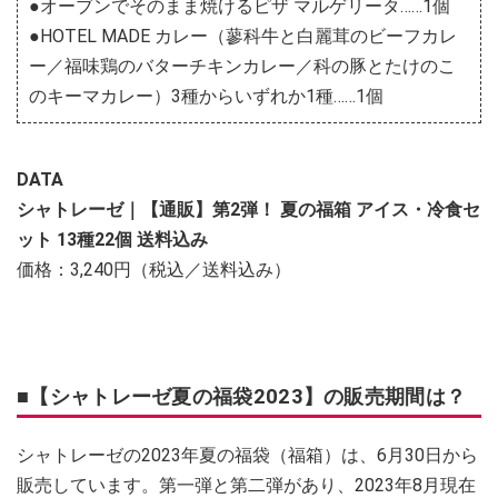
●オーブンでそのまま焼けるピザ マルゲリータ……1個
●HOTEL MADE カレー（蓼科牛と白麗茸のビーフカレ
ー／福味鶏のバターチキンカレー／科の豚とたけのこ
のキーマカレー）3種からいずれか1種……1個
DATA
シャトレーゼ｜【通販】第2弾！ 夏の福箱 アイス・冷食セ
ット 13種22個 送料込み
価格：3,240円（税込／送料込み）
■【シャトレーゼ夏の福袋2023】の販売期間は？
シャトレーゼの2023年夏の福袋（福箱）は、6月30日から
販売しています。第一弾と第二弾があり、2023年8月現在