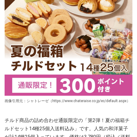
画像引用元：シャトレーゼ（https://www.chateraise.co.jp/ec/default.aspx）
チルド商品の詰め合わせ通販限定の「第2弾！夏の福箱チ
ルドセット14種25個入送料込み」です。人気の和洋菓子
が計14種25個入っています。価格は3,780円（税込／送料