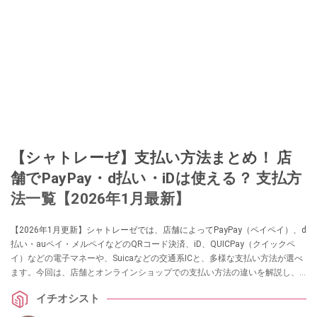
【シャトレーゼ】支払い方法まとめ！ 店
舗でPayPay・d払い・iDは使える？ 支払方
法一覧【2026年1月最新】
【2026年1月更新】シャトレーゼでは、店舗によってPayPay（ペイペイ）、d
払い・auペイ・メルペイなどのQRコード決済、iD、QUICPay（クイックペ
イ）などの電子マネーや、Suicaなどの交通系ICと、多様な支払い方法が選べ
ます。今回は、店舗とオンラインショップでの支払い方法の違いを解説し、
一覧でまとめました。あわせて、お得に買い物ができるポイントシステムに
イチオシスト
ついても紹介します。