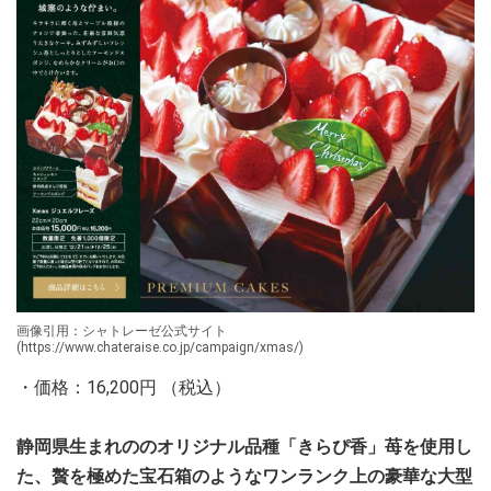
画像引用：シャトレーゼ公式サイト
(https://www.chateraise.co.jp/campaign/xmas/)
・価格：16,200円 （税込）
静岡県生まれののオリジナル品種「きらぴ香」苺を使用し
た、贅を極めた宝石箱のようなワンランク上の豪華な大型