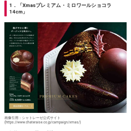
1．「Xmasプレミアム・ミロワールショコラ
14cm」
画像引用：シャトレーゼ公式サイト
(https://www.chateraise.co.jp/campaign/xmas/)