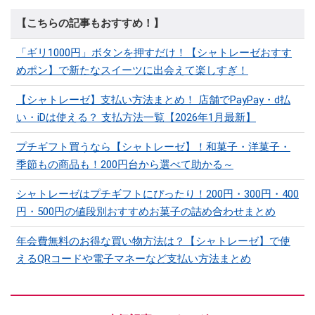
【こちらの記事もおすすめ！】
「ギリ1000円」ボタンを押すだけ！【シャトレーゼおすす
めポン】で新たなスイーツに出会えて楽しすぎ！
【シャトレーゼ】支払い方法まとめ！ 店舗でPayPay・d払
い・iDは使える？ 支払方法一覧【2026年1月最新】
プチギフト買うなら【シャトレーゼ】！和菓子・洋菓子・
季節もの商品も！200円台から選べて助かる～
シャトレーゼはプチギフトにぴったり！200円・300円・400
円・500円の値段別おすすめお菓子の詰め合わせまとめ
年会費無料のお得な買い物方法は？【シャトレーゼ】で使
えるQRコードや電子マネーなど支払い方法まとめ