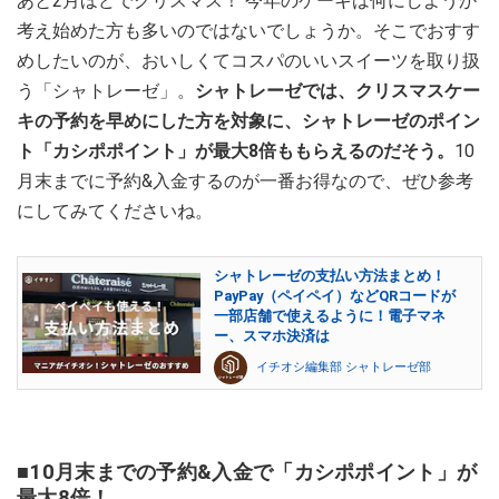
あと2月ほどでクリスマス！ 今年のケーキは何にしようか
考え始めた方も多いのではないでしょうか。そこでおすす
めしたいのが、おいしくてコスパのいいスイーツを取り扱
う「シャトレーゼ」。
シャトレーゼでは、クリスマスケー
キの予約を早めにした方を対象に、シャトレーゼのポイン
ト「カシポポイント」が最大8倍ももらえるのだそう。
10
月末までに予約&入金するのが一番お得なので、ぜひ参考
にしてみてくださいね。
シャトレーゼの支払い方法まとめ！
PayPay（ペイペイ）などQRコードが
一部店舗で使えるように！電子マネ
ー、スマホ決済は
イチオシ編集部 シャトレーゼ部
■10月末までの予約&入金で「カシポポイント」が
最大8倍！