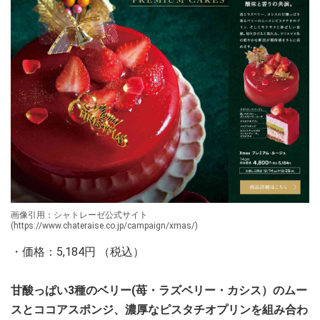
画像引用：シャトレーゼ公式サイト
(https://www.chateraise.co.jp/campaign/xmas/)
・価格：5,184円 （税込）
甘酸っぱい3種のベリー(苺・ラズベリー・カシス）のムー
スとココアスポンジ、濃厚なピスタチオプリンを組み合わ