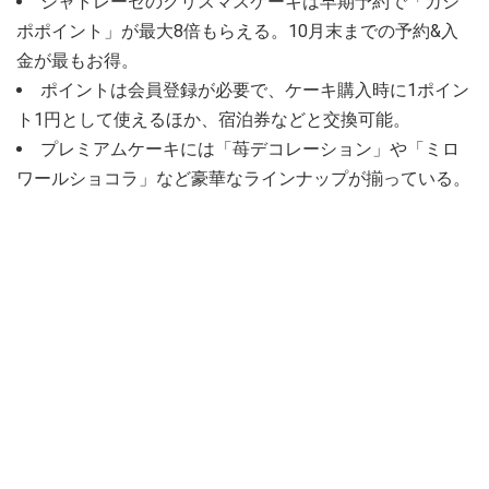
シャトレーゼのクリスマスケーキは早期予約で「カシ
ポポイント」が最大8倍もらえる。10月末までの予約&入
金が最もお得。
ポイントは会員登録が必要で、ケーキ購入時に1ポイン
ト1円として使えるほか、宿泊券などと交換可能。
プレミアムケーキには「苺デコレーション」や「ミロ
ワールショコラ」など豪華なラインナップが揃っている。