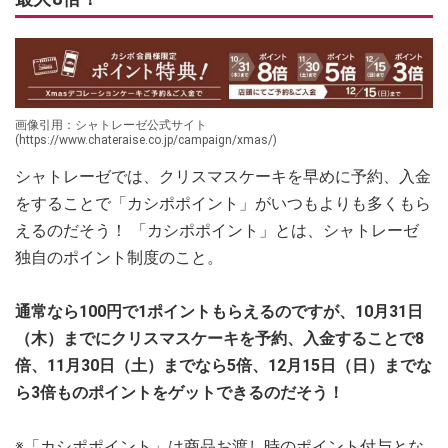
画像引用：シャトレーゼ公式サイト
(https://www.chateraise.co.jp/campaign/xmas/)
シャトレーゼでは、クリスマスケーキを早めに予約、入金
をすることで「カシポポイント」がいつもよりも多くもら
えるのだそう！ 「カシポポイント」とは、シャトレーゼ
独自のポイント制度のこと。
通常なら100円で1ポイントもらえるのですが、10月31日
（木）までにクリスマスケーキを予約、入金することで8
倍、11月30日（土）までなら5倍、12月15日（日）までな
ら3倍ものポイントをゲットできるのだそう！
※「カシポポイント」は商品お渡し時のポイント付与とな