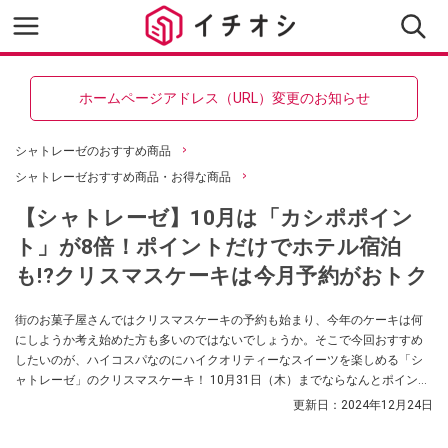
ホームページアドレス（URL）変更のお知らせ
シャトレーゼのおすすめ商品
シャトレーゼおすすめ商品・お得な商品
【シャトレーゼ】10月は「カシポポイン
ト」が8倍！ポイントだけでホテル宿泊
も!?クリスマスケーキは今月予約がおトク
街のお菓子屋さんではクリスマスケーキの予約も始まり、今年のケーキは何
にしようか考え始めた方も多いのではないでしょうか。そこで今回おすすめ
したいのが、ハイコスパなのにハイクオリティーなスイーツを楽しめる「シ
ャトレーゼ」のクリスマスケーキ！ 10月31日（木）までならなんとポイント
8倍！ 早めの予約をすることで、独自のポイント「カシポポイント」がいつも
更新日：
2024年12月24日
より多くもらえるのだとか！