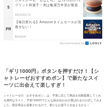
シャトレーゼ「もなどら」 は151円のハイ
ブリッド和菓子！実は亀屋万年堂が製造
5
2023/03/12
【毎日変わる】Amazonタイムセールが見
逃せない！
PR
Amazon
Recommended by
「ギリ1000円」ボタンを押すだけ！【シ
ャトレーゼおすすめポン】で新たなスイ
ーツに出会えて楽しすぎ！
シャトレーゼの「おすすめポン」は、予算に応じて商品を自動提案してくれ
る便利なサイト。予算1000円でどんな組み合わせが選ばれるのか試してみま
した。限定商品も提案されるので、新たなお菓子と出会えるかも！