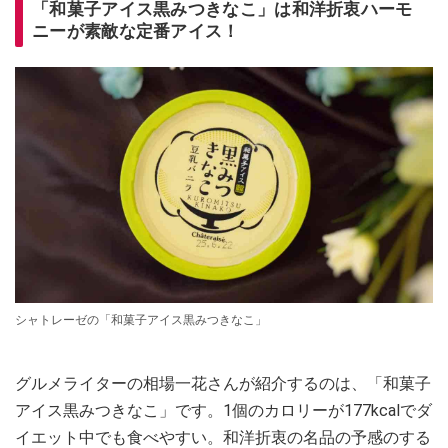
「和菓子アイス黒みつきなこ」は和洋折衷ハーモ
ニーが素敵な定番アイス！
シャトレーゼの「和菓子アイス黒みつきなこ」
グルメライターの相場一花さんが紹介するのは、「和菓子
アイス黒みつきなこ」です。1個のカロリーが177kcalでダ
イエット中でも食べやすい。和洋折衷の名品の予感のする