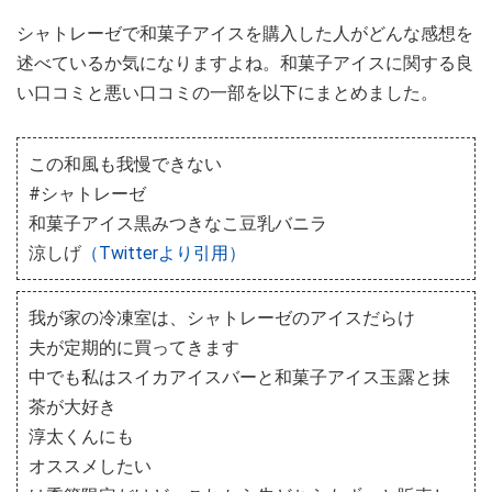
シャトレーゼで和菓子アイスを購入した人がどんな感想を
述べているか気になりますよね。和菓子アイスに関する良
い口コミと悪い口コミの一部を以下にまとめました。
この和風も我慢できない
#シャトレーゼ
和菓子アイス黒みつきなこ豆乳バニラ
涼しげ
（Twitterより引用）
我が家の冷凍室は、シャトレーゼのアイスだらけ
夫が定期的に買ってきます
中でも私はスイカアイスバーと和菓子アイス玉露と抹
茶が大好き
淳太くんにも
オススメしたい