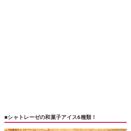
■シャトレーゼの和菓子アイス6種類！