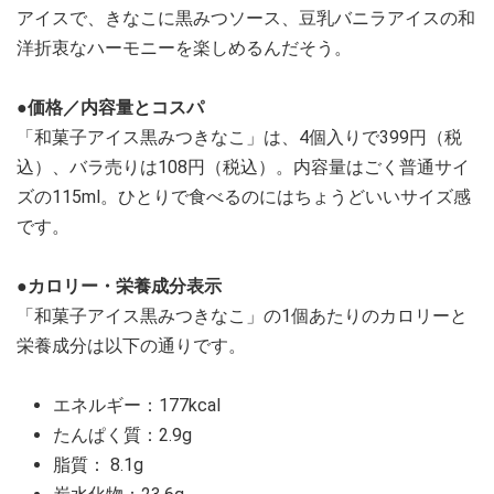
アイスで、きなこに黒みつソース、豆乳バニラアイスの和
洋折衷なハーモニーを楽しめるんだそう。
●価格／内容量とコスパ
「和菓子アイス黒みつきなこ」は、4個入りで399円（税
込）、バラ売りは108円（税込）。内容量はごく普通サイ
ズの115ml。ひとりで食べるのにはちょうどいいサイズ感
です。
●カロリー・栄養成分表示
「和菓子アイス黒みつきなこ」の1個あたりのカロリーと
栄養成分は以下の通りです。
エネルギー：177kcal
たんぱく質：2.9g
脂質： 8.1g