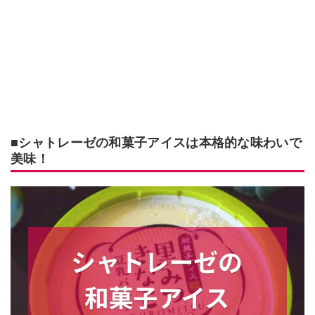
■シャトレーゼの和菓子アイスは本格的な味わいで
美味！