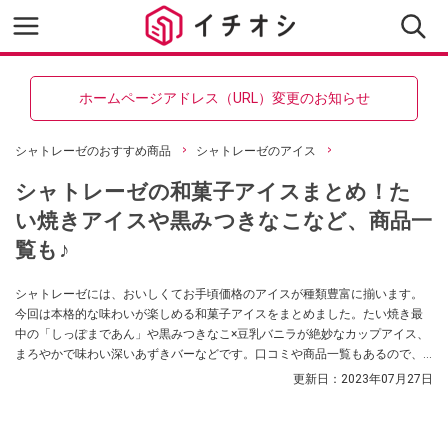
ホームページアドレス（URL）変更のお知らせ
シャトレーゼのおすすめ商品
シャトレーゼのアイス
シャトレーゼの和菓子アイスまとめ！た
い焼きアイスや黒みつきなこなど、商品一
覧も♪
シャトレーゼには、おいしくてお手頃価格のアイスが種類豊富に揃います。
今回は本格的な味わいが楽しめる和菓子アイスをまとめました。たい焼き最
中の「しっぽまであん」や黒みつきなこ×豆乳バニラが絶妙なカップアイス、
まろやかで味わい深いあずきバーなどです。口コミや商品一覧もあるので、
ぜひチェックしてください。
更新日：
2023年07月27日