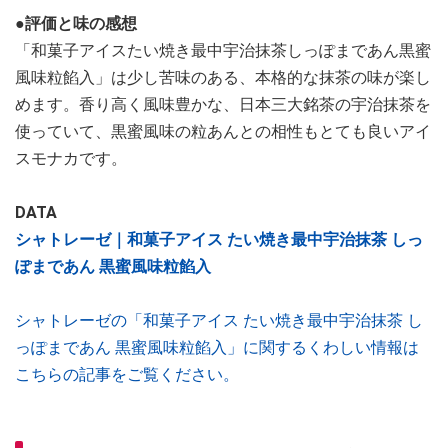
●評価と味の感想
「和菓子アイスたい焼き最中宇治抹茶しっぽまであん黒蜜
風味粒餡入」は少し苦味のある、本格的な抹茶の味が楽し
めます。香り高く風味豊かな、日本三大銘茶の宇治抹茶を
使っていて、黒蜜風味の粒あんとの相性もとても良いアイ
スモナカです。
DATA
シャトレーゼ｜和菓子アイス たい焼き最中宇治抹茶 しっ
ぽまであん 黒蜜風味粒餡入
シャトレーゼの「和菓子アイス たい焼き最中宇治抹茶 し
っぽまであん 黒蜜風味粒餡入」に関するくわしい情報は
こちらの記事をご覧ください。