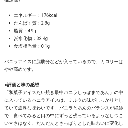
エネルギー：176kcal
たんぱく質：2.8g
脂質：4.9g
炭水化物：32.4g
食塩相当量：0.1g
バニラアイスに脂肪分などが入っているので、カロリーは
やや高めです。
●評価と味の感想
「和菓子アイスたい焼き最中バニラしっぽまであん」の中
に入っているバニラアイスは、ミルクの味がしっかりとし
ていて濃厚な味わいです。バニラとあんのバランスが絶妙
で、食べてみると口の中にずっと残っているようなしつこ
い甘さはなく、だんだんとさっぱりとした味わいに変化し