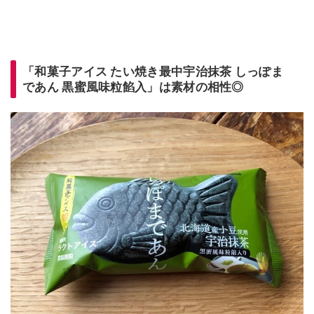
「和菓子アイス たい焼き最中宇治抹茶 しっぽま
であん 黒蜜風味粒餡入」は素材の相性◎