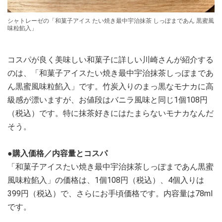
シャトレーゼの「和菓子アイス たい焼き最中宇治抹茶 しっぽまであん 黒蜜風
味粒餡入」
コスパが良く美味しい和菓子に詳しい川崎さんが紹介する
のは、「和菓子アイスたい焼き最中宇治抹茶しっぽまであ
ん黒蜜風味粒餡入」です。竹炭入りのまっ黒なモナカに高
級感が漂いますが、お値段はバニラ風味と同じ1個108円
（税込）です。特に抹茶好きにはたまらないモナカなんだ
そう。
●購入価格／内容量とコスパ
「和菓子アイスたい焼き最中宇治抹茶しっぽまであん黒蜜
風味粒餡入」の価格は、1個108円（税込）、4個入りは
399円（税込）で、さらにお手頃価格です。内容量は78ml
です。