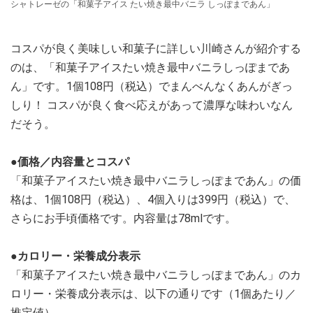
シャトレーゼの「和菓子アイス たい焼き最中バニラ しっぽまであん」
コスパが良く美味しい和菓子に詳しい川崎さんが紹介する
のは、「和菓子アイスたい焼き最中バニラしっぽまであ
ん」です。1個108円（税込）でまんべんなくあんがぎっ
しり！ コスパが良く食べ応えがあって濃厚な味わいなん
だそう。
●価格／内容量とコスパ
「和菓子アイスたい焼き最中バニラしっぽまであん」の価
格は、1個108円（税込）、4個入りは399円（税込）で、
さらにお手頃価格です。内容量は78mlです。
●カロリー・栄養成分表示
「和菓子アイスたい焼き最中バニラしっぽまであん」のカ
ロリー・栄養成分表示は、以下の通りです（1個あたり／
推定値）