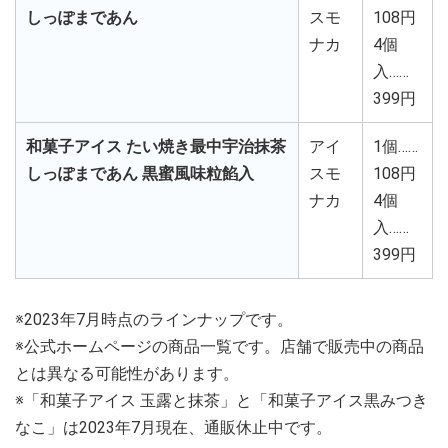
しっぽまであん
スモ
108円
ナカ
4個
入……
399円
和菓子アイス たい焼き最中宇治抹茶
アイ
1個……
しっぽまであん 黒蜜風味粒餡入
スモ
108円
ナカ
4個
入……
399円
※2023年7月時点のラインナップです。
※公式ホームページの商品一覧です。店舗で販売中の商品
とは異なる可能性があります。
※「和菓子アイス 玉露と抹茶」と「和菓子アイス黒みつき
なこ」は2023年7月現在、通販休止中です。