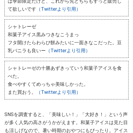
は季節限定だけど、これから先どちらもずっと販売し
て欲しいです
（Twitterより引用）
シャトレーゼ
和菓子アイス黒みつきなこうまっ
フタ開けたらわらび餅みたいに一面きなこだった。豆
乳バニラも良いー
（Twitterより引用）
シャトレーゼの十勝あずきっていう和菓子アイスを食
べた。
食べやすくてめっちゃ美味しかった。
また買おう。
（Twitterより引用）
SNSを調査すると、「美味しい！」「大好き！」という声
が多く人気の高さがうかがえます。和菓子アイスは見た目
も涼しげなので、暑い時期のおやつにもぴったり。アイス