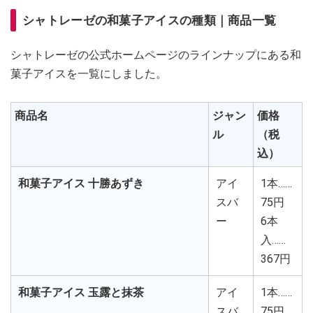
シャトレーゼの和菓子アイスの種類｜商品一覧
シャトレーゼの公式ホームページのラインナップにある和
菓子アイスを一覧にしました。
商品名
ジャン
価格
ル
（税
込）
和菓子アイス 十勝あずき
アイ
1本……
スバ
75円
ー
6本
入……
367円
和菓子アイス 玉露と抹茶
アイ
1本……
スバ
75円