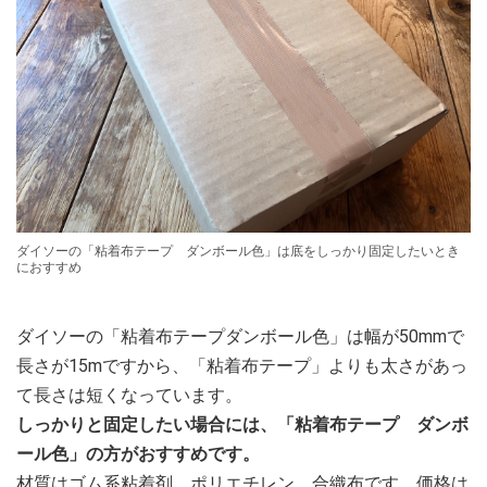
ダイソーの「粘着布テープ ダンボール色」は底をしっかり固定したいとき
におすすめ
ダイソーの「粘着布テープダンボール色」は幅が50mmで
長さが15mですから、「粘着布テープ」よりも太さがあっ
て長さは短くなっています。
しっかりと固定したい場合には、「粘着布テープ ダンボ
ール色」の方がおすすめです。
材質はゴム系粘着剤、ポリエチレン、合織布です。価格は