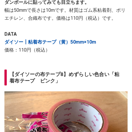
ダンボールに貼ってみても目立ちます。
幅は50mmで長さは10mです。材質はゴム系粘着剤、ポリ
エチレン、合織布です。価格は110円（税込）です。
DATA
ダイソー┃粘着布テープ（黄）50mm×10m
価格：110円（税込）
【ダイソーの布テープ8】めずらしい色合い「粘
着布テープ ピンク」