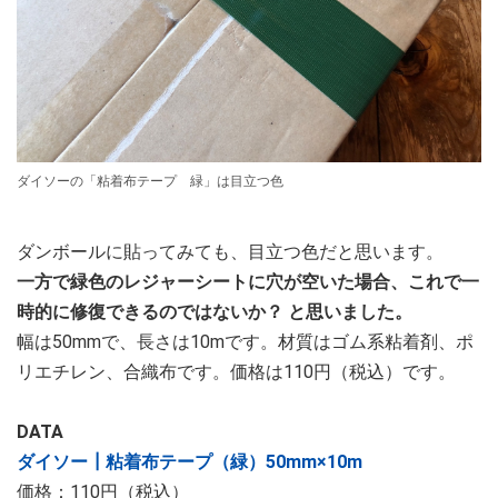
ダイソーの「粘着布テープ 緑」は目立つ色
ダンボールに貼ってみても、目立つ色だと思います。
一方で緑色のレジャーシートに穴が空いた場合、これで一
時的に修復できるのではないか？ と思いました。
幅は50mmで、長さは10mです。材質はゴム系粘着剤、ポ
リエチレン、合織布です。価格は110円（税込）です。
DATA
ダイソー┃粘着布テープ（緑）50mm×10m
価格：110円（税込）