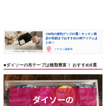
100均の便利グッズ47選！キッチン商
品や収納までおすすめの神アイテムま
とめ！
イチオシ編集部
■ダイソーの布テープは種類豊富！ おすすめ8選