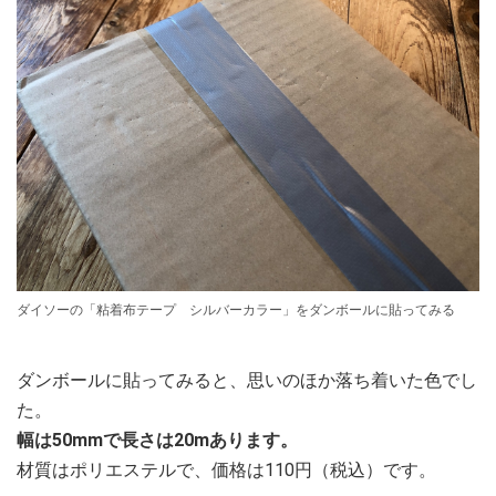
ダイソーの「粘着布テープ シルバーカラー」をダンボールに貼ってみる
ダンボールに貼ってみると、思いのほか落ち着いた色でし
た。
幅は50mmで長さは20mあります。
材質はポリエステルで、価格は110円（税込）です。