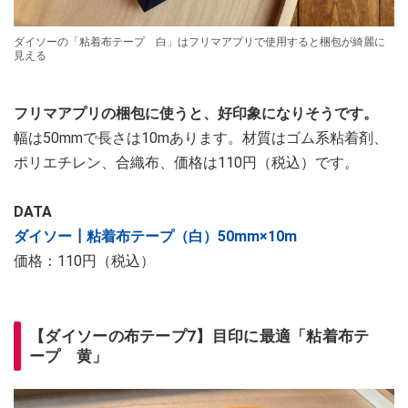
ダイソーの「粘着布テープ 白」はフリマアプリで使用すると梱包が綺麗に
見える
フリマアプリの梱包に使うと、好印象になりそうです。
幅は50mmで長さは10mあります。材質はゴム系粘着剤、
ポリエチレン、合織布、価格は110円（税込）です。
DATA
ダイソー┃粘着布テープ（白）50mm×10m
価格：110円（税込）
【ダイソーの布テープ7】目印に最適「粘着布テ
ープ 黄」