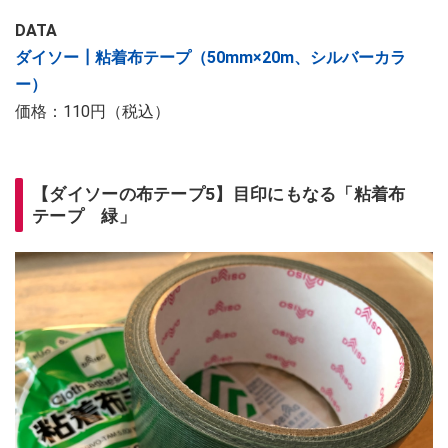
DATA
ダイソー┃粘着布テープ（50mm×20m、シルバーカラ
ー）
価格：110円（税込）
【ダイソーの布テープ5】目印にもなる「粘着布
テープ 緑」