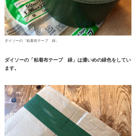
ダイソーの「粘着布テープ 緑」
ダイソーの「粘着布テープ 緑」は濃いめの緑色をしてい
ます。