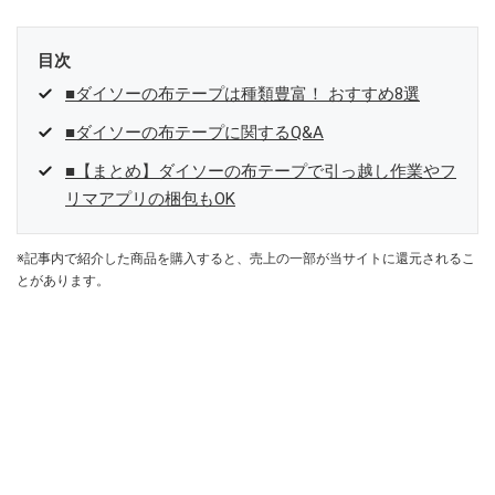
目次
■ダイソーの布テープは種類豊富！ おすすめ8選
■ダイソーの布テープに関するQ&A
■【まとめ】ダイソーの布テープで引っ越し作業やフ
リマアプリの梱包もOK
※記事内で紹介した商品を購入すると、売上の一部が当サイトに還元されるこ
とがあります。