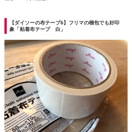
【ダイソーの布テープ6】フリマの梱包でも好印
象「粘着布テープ 白」