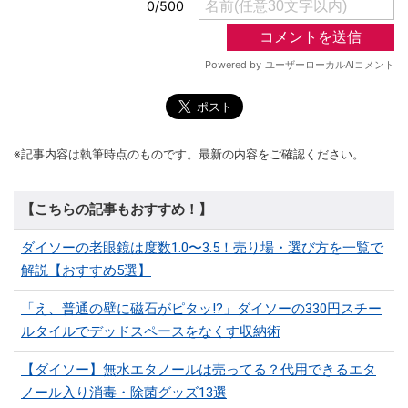
※記事内容は執筆時点のものです。最新の内容をご確認ください。
【こちらの記事もおすすめ！】
ダイソーの老眼鏡は度数1.0〜3.5！売り場・選び方を一覧で
解説【おすすめ5選】
「え、普通の壁に磁石がピタッ!?」ダイソーの330円スチー
ルタイルでデッドスペースをなくす収納術
【ダイソー】無水エタノールは売ってる？代用できるエタ
ノール入り消毒・除菌グッズ13選