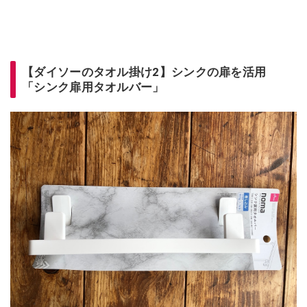
【ダイソーのタオル掛け2】シンクの扉を活用
「シンク扉用タオルバー」