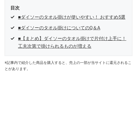
目次
■ダイソーのタオル掛けが使いやすい！ おすすめ5選
■ダイソーのタオル掛けについてのQ＆A
■【まとめ】ダイソーのタオル掛けで片付け上手に！
工夫次第で掛けられるものが増える
※記事内で紹介した商品を購入すると、売上の一部が当サイトに還元されるこ
とがあります。