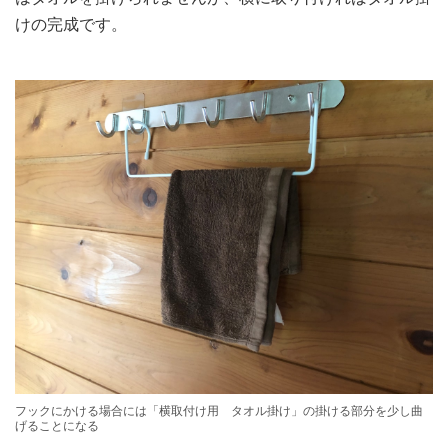
けの完成です。
フックにかける場合には「横取付け用 タオル掛け」の掛ける部分を少し曲
げることになる