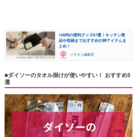
100均の便利グッズ47選！キッチン商
品や収納までおすすめの神アイテムま
とめ！
イチオシ編集部
■ダイソーのタオル掛けが使いやすい！ おすすめ5
選