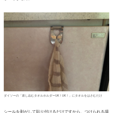
ダイソーの「差し込むタオルホルダーUK！UK！」にタオルをはさむだけ
シールを剥がして貼り付けるだけですから、つけられる場