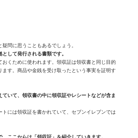
と疑問に思うこともあるでしょう。
拠として発行される書類です。
ておくために使われます。領収証は領収書と同じ目的
ります。商品や金銭を受け取ったという事実を証明す
えていて、領収書の中に領収証やレシートなどが含ま
ートには領収証を書かれていて、セブンイレブンでは
で、ここからは「領収証」を紹介していきます。