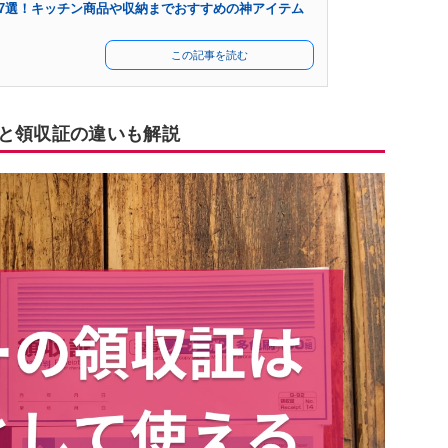
ズ47選！キッチン商品や収納までおすすめの神アイテム
この記事を読む
書と領収証の違いも解説