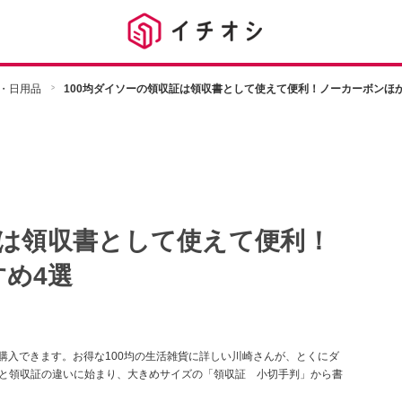
・日用品
100均ダイソーの領収証は領収書として使えて便利！ノーカーボンほ
証は領収書として使えて便利！
め4選
購入できます。お得な100均の生活雑貨に詳しい川崎さんが、とくにダ
書と領収証の違いに始まり、大きめサイズの「領収証 小切手判」から書