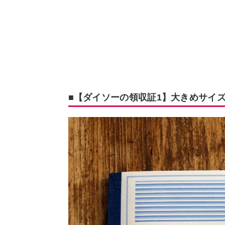
■【ダイソーの領収証1】大きめサイ