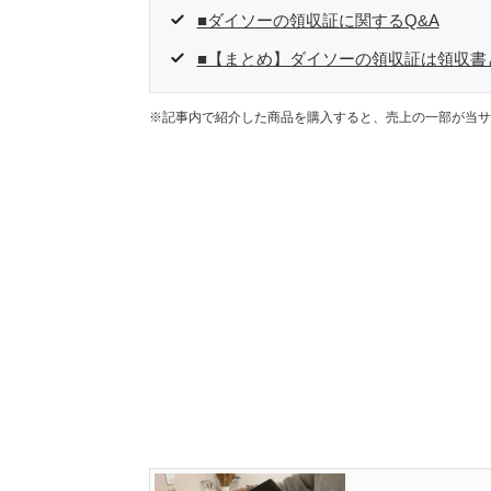
■ダイソーの領収証に関するQ&A
■【まとめ】ダイソーの領収証は領収書
※記事内で紹介した商品を購入すると、売上の一部が当サ