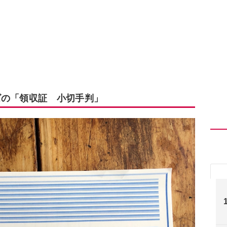
ズの「領収証 小切手判」