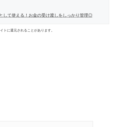
として使える！お金の受け渡しをしっかり管理◎
イトに還元されることがあります。