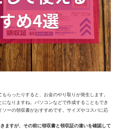
てもらったりすると、お金のやり取りが発生します。
とになりますね。パソコンなどで作成することもでき
イソーの領収書がおすすめです。サイズやコスパに応
、
いきますが、その前に領収書と領収証の違いを確認して