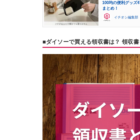
100均の便利グッ
まとめ！
イチオシ編集部
■ダイソーで買える領収書は？ 領収