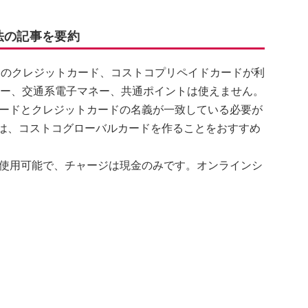
法の記事を要約
ランドのクレジットカード、コストコプリペイドカードが利
ネー、交通系電子マネー、共通ポイントは使えません。
ードとクレジットカードの名義が一致している必要が
い場合は、コストコグローバルカードを作ることをおすすめ
使用可能で、チャージは現金のみです。オンラインシ