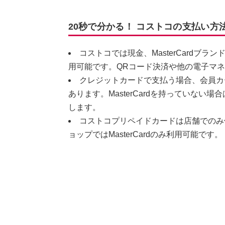
20秒で分かる！ コストコの支払い方
コストコでは現金、MasterCardブ
用可能です。QRコード決済や他の電子マ
クレジットカードで支払う場合、会員カ
あります。MasterCardを持っていな
します。
コストコプリペイドカードは店舗でのみ
ョップではMasterCardのみ利用可能です。