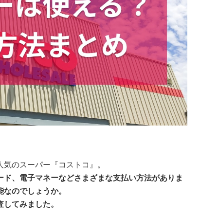
人気のスーパー『コストコ』。
ード、電子マネーなどさまざまな支払い方法がありま
能なのでしょうか。
査してみました。