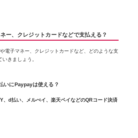
マネー、クレジットカードなどで支払える？
済や電子マネー、クレジットカードなど、どのような支
ていきましょう。
いにPaypayは使える？
u PAY、d払い、メルぺイ、楽天ペイなどのQRコード決済
。