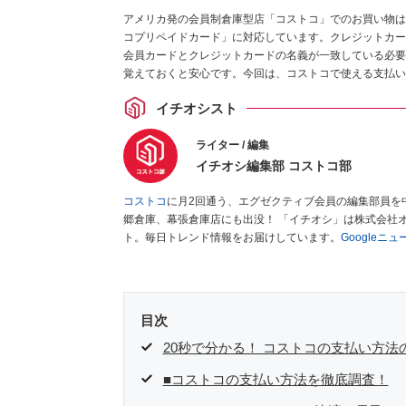
アメリカ発の会員制倉庫型店「コストコ」でのお買い物は
コプリペイドカード」に対応しています。クレジットカードは
会員カードとクレジットカードの名義が一致している必要
覚えておくと安心です。今回は、コストコで使える支払い
イチオシスト
ライター / 編集
イチオシ編集部 コストコ部
コストコ
に月2回通う、エグゼクティブ会員の編集部員を
郷倉庫、幕張倉庫店にも出没！ 「イチオシ」は株式会社
ト。毎日トレンド情報をお届けしています。
Googleニ
目次
20秒で分かる！ コストコの支払い方法
■コストコの支払い方法を徹底調査！