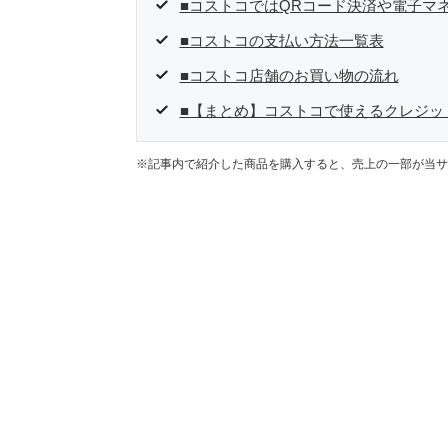
■コストコではQRコード決済や電子マ
■コストコの支払い方法一覧表
■コストコ店舗のお買い物の流れ
■【まとめ】コストコで使えるクレジットカ
※記事内で紹介した商品を購入すると、売上の一部が当サ