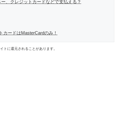
ネー、クレジットカードなどで支払える？
ードはMasterCardのみ！
イトに還元されることがあります。