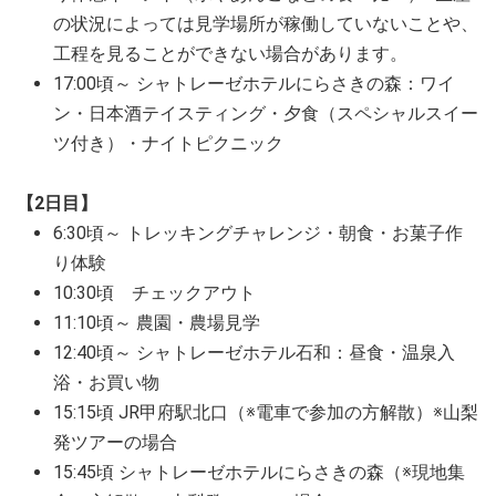
の状況によっては見学場所が稼働していないことや、
工程を見ることができない場合があります。
17:00頃～ シャトレーゼホテルにらさきの森：ワイ
ン・日本酒テイスティング・夕食（スペシャルスイー
ツ付き）・ナイトピクニック
【2日目】
6:30頃～ トレッキングチャレンジ・朝食・お菓子作
り体験
10:30頃 チェックアウト
11:10頃～ 農園・農場見学
12:40頃～ シャトレーゼホテル石和：昼食・温泉入
浴・お買い物
15:15頃 JR甲府駅北口（※電車で参加の方解散）※山梨
発ツアーの場合
15:45頃 シャトレーゼホテルにらさきの森（※現地集