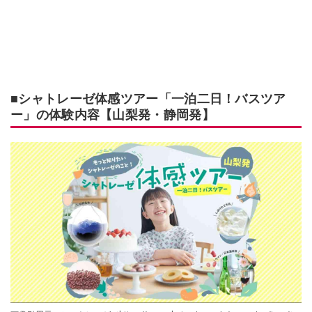
■シャトレーゼ体感ツアー「一泊二日！バスツア
ー」の体験内容【山梨発・静岡発】