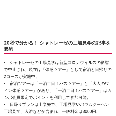
20秒で分かる！ シャトレーゼの工場見学の記事を
要約
シャトレーゼの工場見学は新型コロナウイルスの影響
で中止され、現在は「体感ツアー」として宿泊と日帰りの
2コースが実施中。
宿泊ツアーは「一泊二日！バスツアー」と「大人のワ
イン体感ツアー」があり、「一泊二日！バスツアー」はカ
シポ会員限定でポイントを利用して参加可能。
日帰りプランは山梨発で、工場見学やバウムクーヘン
工場見学、入浴などが含まれ、一般料金は8000円。