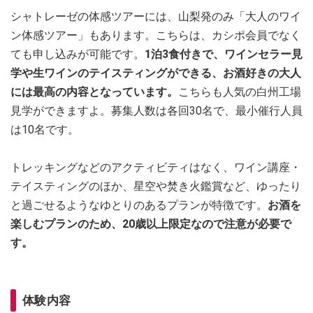
シャトレーゼの体感ツアーには、山梨発のみ「大人のワイ
ン体感ツアー」もあります。こちらは、カシポ会員でなく
ても申し込みが可能です。
1泊3食付きで、ワインセラー見
学や生ワインのテイスティングができる、お酒好きの大人
には最高の内容となっています。
こちらも人気の白州工場
見学ができますよ。募集人数は各回30名で、最小催行人員
は10名です。
トレッキングなどのアクティビティはなく、ワイン講座・
テイスティングのほか、星空や焚き火鑑賞など、ゆったり
と過ごせるようなゆとりのあるプランが特徴です。
お酒を
楽しむプランのため、20歳以上限定なので注意が必要で
す。
体験内容