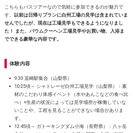
こちらもバスツアーなので気軽に参加できるのが魅力で
す。
以前は日帰りプランに白州工場の見学は含まれていま
せんでしたが、現在は工場見学もできるようになりまし
た！ また、バウムクーヘン工場見学やお買い物、入浴ま
でできる豪華な内容です。
体験内容
9:30 韮崎駅集合（山梨県）
10:25頃～ シャトレーゼ白州工場見学（山梨県）：素
材のこだわり体感イベント（水やあんこなどの食べ比
べ）※生産の状況によっては見学場所が稼働していな
いことや、工程を見ることができない場合がありま
す。
12:45頃～ ガトーキングダム小海（長野県）：八ヶ岳