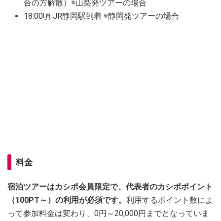
合の方解散）※山梨発ツアーの場合
18:00頃 JR静岡駅到着 ※静岡発ツアーの場合
料金
宿泊ツアーはカシポ会員限定で、代表者のカシポポイント
（100PT～）の利用が必須です。
利用するポイント数によ
って参加料金は変わり、0円～20,000円までとなっていま