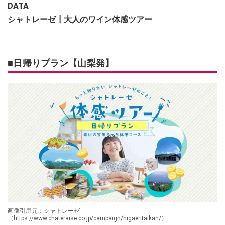
DATA
シャトレーゼ┃大人のワイン体感ツアー
■日帰りプラン【山梨発】
画像引用元：シャトレーゼ
（https://www.chateraise.co.jp/campaign/higaeritaikan/）