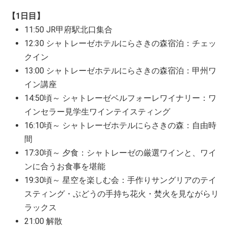
【1日目】
11:50 JR甲府駅北口集合
12:30 シャトレーゼホテルにらさきの森宿泊：チェッ
クイン
13:00 シャトレーゼホテルにらさきの森宿泊：甲州ワ
イン講座
14:50頃～ シャトレーゼベルフォーレワイナリー：ワ
インセラー見学生ワインテイスティング
16:10頃～ シャトレーゼホテルにらさきの森：自由時
間
17:30頃～ 夕食：シャトレーゼの厳選ワインと、ワイ
ンに合うお食事を堪能
19:30頃～ 星空を楽しむ会：手作りサングリアのテイ
スティング・ぶどうの手持ち花火・焚火を見ながらリ
ラックス
21:00 解散