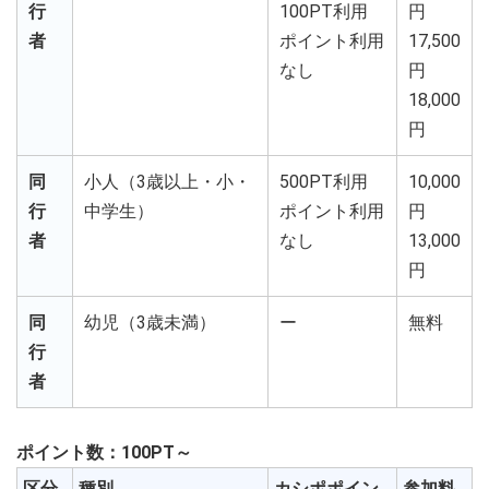
行
100PT利用
円
者
ポイント利用
17,500
なし
円
18,000
円
同
小人（3歳以上・小・
500PT利用
10,000
行
中学生）
ポイント利用
円
者
なし
13,000
円
同
幼児（3歳未満）
ー
無料
行
者
ポイント数：100PT～
区分
種別
カシポポイン
参加料