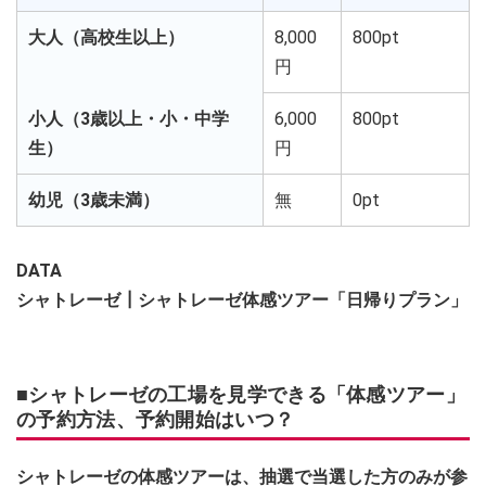
大人（高校生以上）
8,000
800pt
円
小人（3歳以上・小・中学
6,000
800pt
生）
円
幼児（3歳未満）
無
0pt
DATA
シャトレーゼ┃シャトレーゼ体感ツアー「日帰りプラン」
■シャトレーゼの工場を見学できる「体感ツアー」
の予約方法、予約開始はいつ？
シャトレーゼの体感ツアーは、抽選で当選した方のみが参