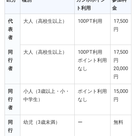
ト利用
金
代
大人（高校生以上）
100PT利用
17,500
表
円
者
同
大人（高校生以上）
100PT利用
17,500
行
ポイント利用
円
者
なし
20,000
円
同
小人（3歳以上・小・
ポイント利用
15,000
行
中学生）
なし
円
者
同
幼児（3歳未満）
ー
無料
行