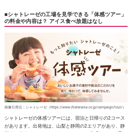
■シャトレーゼの工場を見学できる「体感ツアー」
の料金や内容は？ アイス食べ放題はなし
画像引用元：シャトレーゼ（https://www.chateraise.co.jp/campaign/tour/）
シャトレーゼの体感ツアーには、宿泊と日帰りの2コース
があります。出発地は、山梨と静岡の2エリアがあり、静