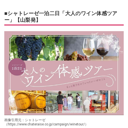
■シャトレーゼ一泊二日「大人のワイン体感ツア
ー」【山梨発】
画像引用元：シャトレーゼ
（https://www.chateraise.co.jp/campaign/winetour/）