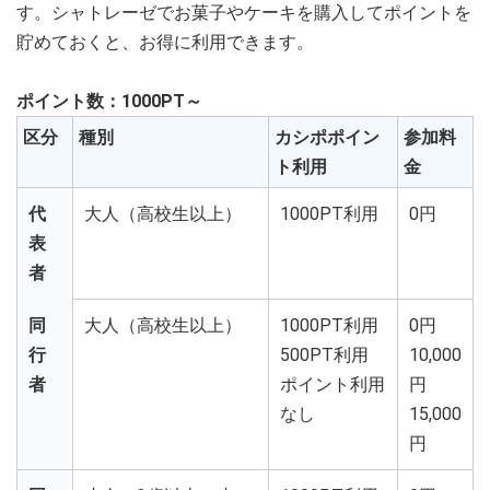
す。シャトレーゼでお菓子やケーキを購入してポイントを
貯めておくと、お得に利用できます。
ポイント数：1000PT～
区分
種別
カシポポイン
参加料
ト利用
金
代
大人（高校生以上）
1000PT利用
0円
表
者
同
大人（高校生以上）
1000PT利用
0円
行
500PT利用
10,000
者
ポイント利用
円
なし
15,000
円