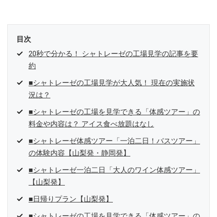
目次
20秒で分かる！ シャトレーゼの工場見学の記事を要
約
■シャトレーゼの工場見学が大人気！ 現在の実施状
況は？
■シャトレーゼの工場を見学できる「体感ツアー」の
料金や内容は？ アイス食べ放題はなし
■シャトレーゼ体感ツアー「一泊二日！バスツアー」
の体験内容【山梨発・静岡発】
■シャトレーゼ一泊二日「大人のワイン体感ツアー」
【山梨発】
■日帰りプラン【山梨発】
■シャトレーゼの工場を見学できる「体感ツアー」の