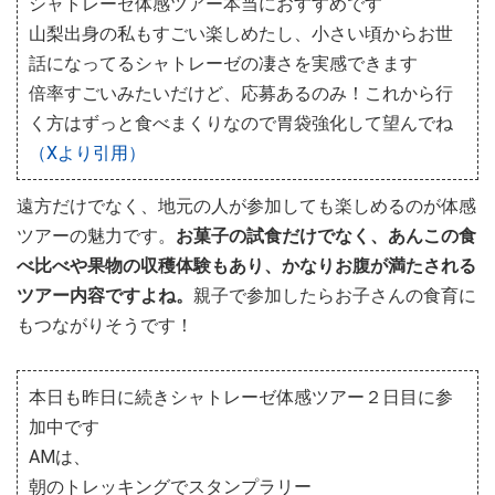
シャトレーゼ体感ツアー本当におすすめです
山梨出身の私もすごい楽しめたし、小さい頃からお世
話になってるシャトレーゼの凄さを実感できます
倍率すごいみたいだけど、応募あるのみ！これから行
く方はずっと食べまくりなので胃袋強化して望んでね
（Xより引用）
遠方だけでなく、地元の人が参加しても楽しめるのが体感
ツアーの魅力です。
お菓子の試食だけでなく、あんこの食
べ比べや果物の収穫体験もあり、かなりお腹が満たされる
ツアー内容ですよね。
親子で参加したらお子さんの食育に
もつながりそうです！
本日も昨日に続きシャトレーゼ体感ツアー２日目に参
加中です
AMは、
朝のトレッキングでスタンプラリー