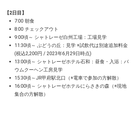
【2日目】
7:00 朝食
8:00 チェックアウト
9:00頃～ シャトレーゼ白州工場：工場見学
11:30頃～ ぶどうの丘：見学 ※試飲代は別途追加料金
(税込2,200円 / 2023年6月29日時点)
13:00頃～ シャトレーゼホテル石和：昼食・入浴：バ
ウムクーヘン工房見学
15:30頃～JR甲府駅北口（※電車で参加の方解散）
16:00頃～ シャトレーゼホテルにらさきの森（※現地
集合の方解散）