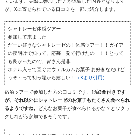
ています。実際に参加した方が体験した内容となります
が、Xに寄せられている口コミを一部ご紹介します。
シャトレーゼ体感ツアー
参加して来ました
だーい好きなシャトレーゼの！体感ツアー！！ガイア
の夜明けで知って、応募一発で行けたのー！！とって
も良かったので、皆さん是非
ホテル入って直ぐにウェルカムお菓子 お好きなだけど
うぞ～って初っ端から嬉しい！
（Xより引用）
宿泊ツアーで参加した方の口コミです。
1泊3食付きです
が、それ以外にシャトレーゼのお菓子もたくさん食べられ
るようですね。
どんなお菓子が食べられるかな？とワクワ
クしながら参加できそうです。