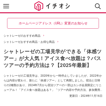
ホームページアドレス（URL）変更のお知らせ
シャトレーゼのおすすめ商品
シャトレーゼおすすめ商品・お得な商品
シャトレーゼの工場見学ができる「体感ツ
アー」が大人気！アイス食べ放題は？バス
ツアーの予約方法は？【2025年最新】
シャトレーゼの工場見学は、2020年から一時停止していましたが、2022年か
らは内容が変わり、新たに「体感ツアー」として再開しました。宿泊と日帰
りの2種類があり、2024年7月から宿泊ツアーの一部はカシポ会員限定にリニ
ューアル！「アイス食べ放題はある？」「ツアー内容や予約方法、参加費用
は？」など気になる情報について、シャトレーゼのお菓子に詳しいイチオシ
更新日：
2024年11月16日
編集部の筆者が体感ツアーの内容をご紹介します。