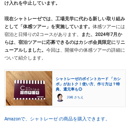
け入れを中止しています。
現在シャトレーゼでは、工場見学に代わる新しい取り組み
として「体感ツアー」を実施しています。
体感ツアーには
宿泊と日帰りの2コースがあります。
また、2024年7月か
らは、宿泊ツアーに応募できるのはカシポ会員限定にリニ
ューアルしました。
今回は、開催中の体感ツアーの詳細に
ついて紹介します。
シャトレーゼのポイントカード 「カシ
ポ」がおトク！使い方、作り方は？特
典、還元率も◎
川崎 さちえ
Amazonで、シャトレーゼ の商品を購入できます。