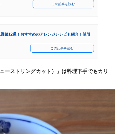
部
この記事を読む
野菜12選！おすすめのアレンジレシピも紹介！値段
この記事を読む
ューストリングカット）」は料理下手でもカリ