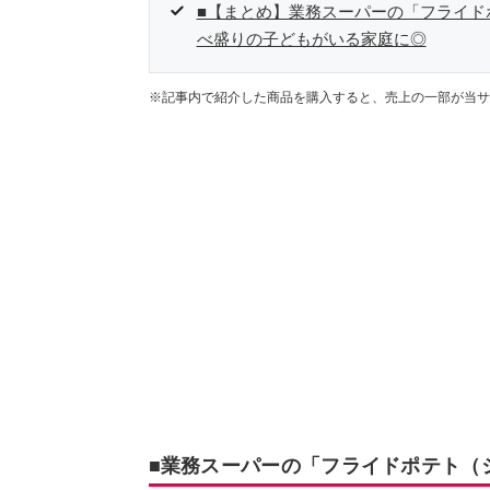
■【まとめ】業務スーパーの「フライド
べ盛りの子どもがいる家庭に◎
※記事内で紹介した商品を購入すると、売上の一部が当サ
■業務スーパーの「フライドポテト（