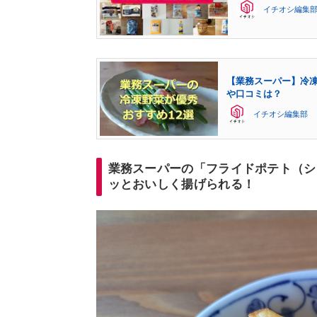
イチオシ編集
【業務スーパー】冷凍
や口コミは？
イチオシ編集部
業務スーパーの「フライドポテト（シ
ッとおいしく揚げられる！