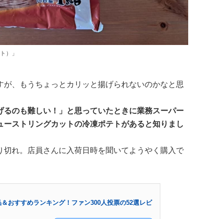
ト）」
すが、もうちょっとカリッと揚げられないのかなと思
げるのも難しい！」と思っていたときに業務スーパー
ューストリングカットの冷凍ポテトがあると知りまし
り切れ。店員さんに入荷日時を聞いてようやく購入で
＆おすすめランキング！ファン300人投票の52選レビ