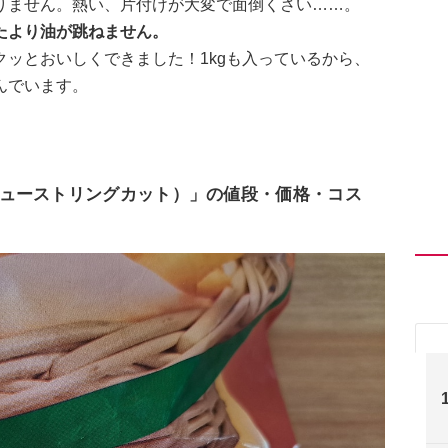
りません。熱い、片付けが大変で面倒くさい……。
たより油が跳ねません。
ッとおいしくできました！1kgも入っているから、
んでいます。
ューストリングカット）」の値段・価格・コス