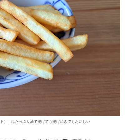
ト）」はたっぷり油で揚げても揚げ焼きでもおいしい