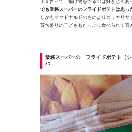
正直言って、揚げ物を作るのは好きじゃあ
でも業務スーパーのフライドポテトは思っ
しかもマクドナルドのものよりカリカリサク
育ち盛りの子どももたっぷり食べられて喜
業務スーパーの「フライドポテト（シ
パ