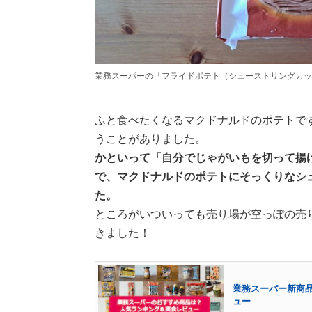
業務スーパーの「フライドポテト（シューストリングカッ
ふと食べたくなるマクドナルドのポテトで
うことがありました。
かといって「自分でじゃがいもを切って揚
で、マクドナルドのポテトにそっくりなシ
た。
ところがいついっても売り場が空っぽの売
きました！
業務スーパー新商品
ュー