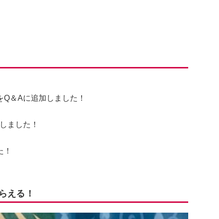
をQ＆Aに追加しました！
新しました！
た！
もらえる！