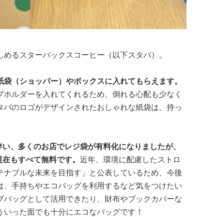
しめるスターバックスコーヒー（以下スタバ）。
紙袋（ショッパー）やボックスに入れてもらえます。
プホルダーを入れてくれるため、倒れる心配も少なく
タバのロゴがデザインされたおしゃれな紙袋は、持っ
に伴い、多くのお店でレジ袋が有料化になりましたが、
月現在もすべて無料です。
近年、環境に配慮したストロ
テナブルな未来を目指す」と公表しているため、今後
は、手持ちやエコバッグを利用するなど気をつけたい
ブバッグとして活用できたり、財布やブックカバーな
ういった面でも十分にエコなバッグです！