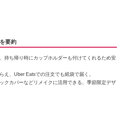
事を要約
、持ち帰り時にカップホルダーも付けてくれるため安
、Uber Eatsでの注文でも紙袋で届く。
ックカバーなどリメイクに活用できる。季節限定デザ