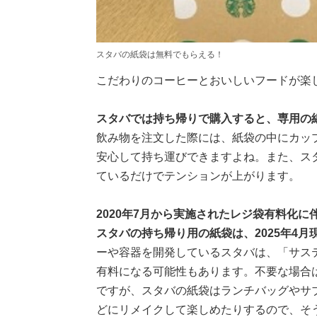
スタバの紙袋は無料でもらえる！
こだわりのコーヒーとおいしいフードが楽
スタバでは持ち帰りで購入すると、専用の
飲み物を注文した際には、紙袋の中にカッ
安心して持ち運びできますよね。また、ス
ているだけでテンションが上がります。
2020年7月から実施されたレジ袋有料化
スタバの持ち帰り用の紙袋は、2025年4
ーや容器を開発しているスタバは、「サス
有料になる可能性もあります。不要な場合
ですが、スタバの紙袋はランチバッグやサ
どにリメイクして楽しめたりするので、そ