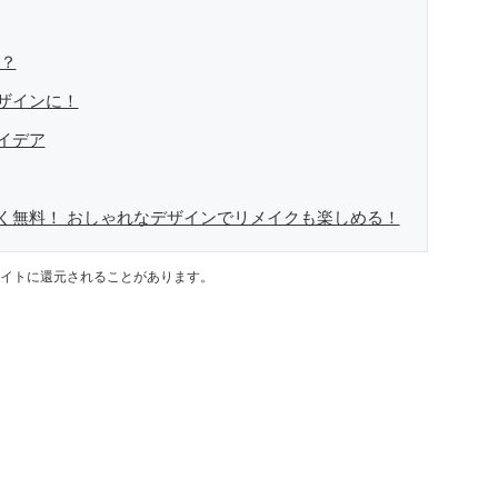
る？
ザインに！
イデア
く無料！ おしゃれなデザインでリメイクも楽しめる！
イトに還元されることがあります。