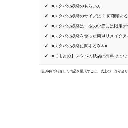
■スタバの紙袋のもらい方
■スタバの紙袋のサイズは？ 何種類あ
■スタバの紙袋は、桜の季節には限定デ
■スタバの紙袋を使った簡単リメイクア
■スタバの紙袋に関するQ＆A
■【まとめ】スタバの紙袋は有料ではな
※記事内で紹介した商品を購入すると、売上の一部が当サ