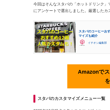
今回はそんなスタバの「ホットドリンク」
にアンケートで選出しました。厳選したカ
スタバのコーヒーおす
マイズも紹介
イチオシ編集部
Amazon
スタバのカスタマイズメニュー一覧