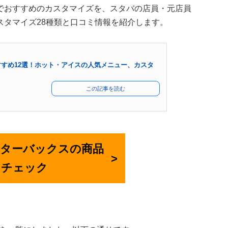
でおすすめのカスタマイズを、スタバの店員・元店員
スタマイズ28種類と口コミ情報を紹介します。
すめ12選！ホット・アイスの人気メニュー、カスタ
この記事を読む
でスターバックスの商品
をチェック