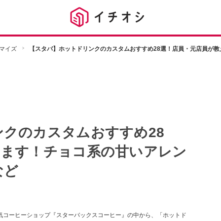
マイズ
【スタバ】ホットドリンクのカスタムおすすめ28選！店員・元店員が
クのカスタムおすすめ28
えます！チョコ系の甘いアレン
など
人気コーヒーショップ『スターバックスコーヒー』の中から、「ホットド