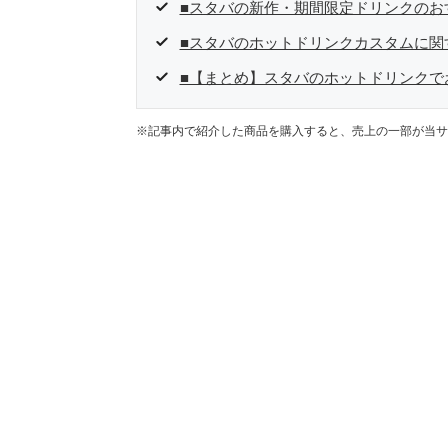
■スタバの新作・期間限定ドリンクのお
■スタバのホットドリンクカスタムに関
■【まとめ】スタバのホットドリンクで
※記事内で紹介した商品を購入すると、売上の一部が当サ