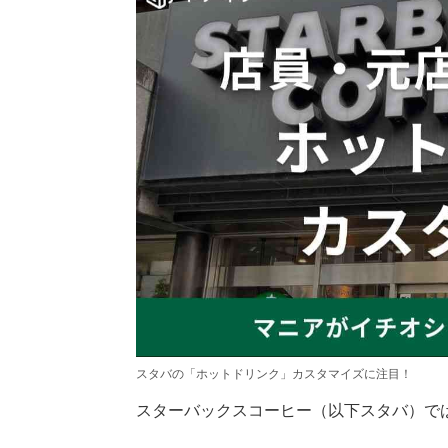
スタバの「ホットドリンク」カスタマイズに注目！
スターバックスコーヒー（以下スタバ）で