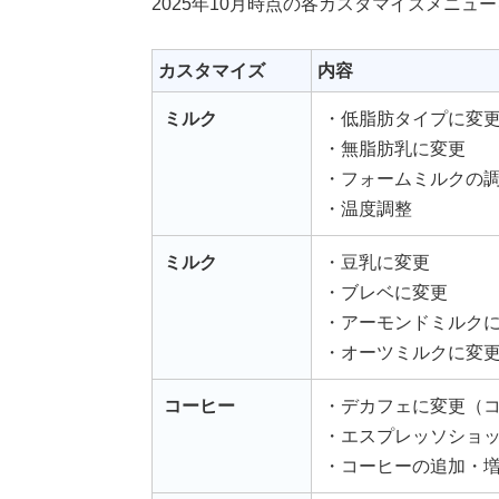
2025年10月時点の各カスタマイズメニ
カスタマイズ
内容
ミルク
・低脂肪タイプに変
・無脂肪乳に変更
・フォームミルクの
・温度調整
ミルク
・豆乳に変更
・ブレベに変更
・アーモンドミルク
・オーツミルクに変
コーヒー
・デカフェに変更（
・エスプレッソショッ
・コーヒーの追加・