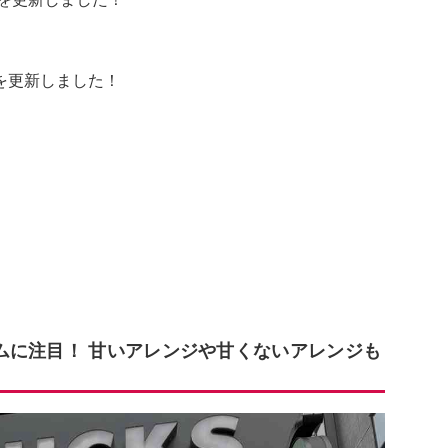
報を更新しました！
ムに注目！ 甘いアレンジや甘くないアレンジも