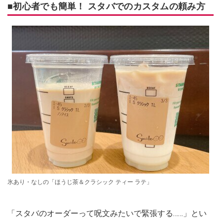
■初心者でも簡単！ スタバでのカスタムの頼み方
氷あり・なしの「ほうじ茶＆クラシック ティー ラテ」
「スタバのオーダーって呪文みたいで緊張する……」とい