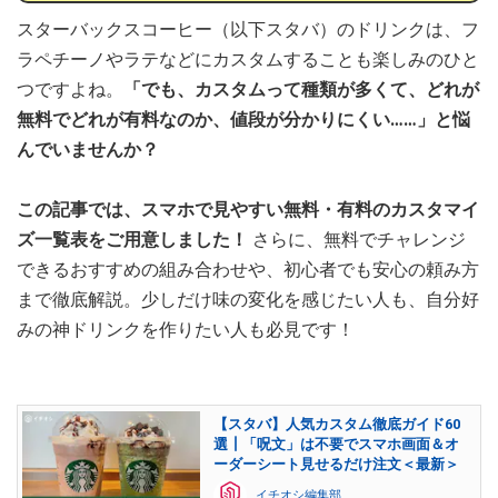
スターバックスコーヒー（以下スタバ）のドリンクは、フ
ラペチーノやラテなどにカスタムすることも楽しみのひと
つですよね。
「でも、カスタムって種類が多くて、どれが
無料でどれが有料なのか、値段が分かりにくい……」と悩
んでいませんか？
この記事では、
スマホで見やすい無料・有料のカスタマイ
ズ一覧表
をご用意しました！
さらに、無料でチャレンジ
できるおすすめの組み合わせや、初心者でも安心の頼み方
まで徹底解説。少しだけ味の変化を感じたい人も、自分好
みの神ドリンクを作りたい人も必見です！
【スタバ】人気カスタム徹底ガイド60
選┃「呪文」は不要でスマホ画面＆オ
ーダーシート見せるだけ注文＜最新＞
イチオシ編集部