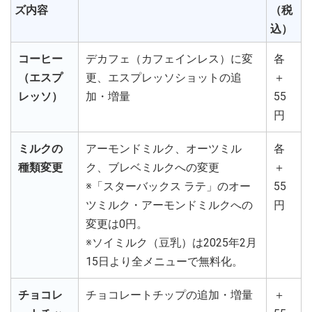
ズ内容
（税
込）
コーヒー
デカフェ（カフェインレス）に変
各
（エスプ
更、エスプレッソショットの追
＋
レッソ）
加・増量
55
円
ミルクの
アーモンドミルク、オーツミル
各
種類変更
ク、ブレベミルクへの変更
＋
※「スターバックス ラテ」のオー
55
ツミルク・アーモンドミルクへの
円
変更は0円。
※ソイミルク（豆乳）は2025年2月
15日より全メニューで無料化。
チョコレ
チョコレートチップの追加・増量
＋