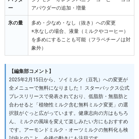
ー
アパウダーの追加・増量
氷の量
多め・少なめ・なし（抜き）への変更
※氷なしの場合、液量（ミルクやコーヒー）
を多めにすることも可能（フラペチーノは対
象外）
【編集部コメント】
2025年2月15日から、ソイミルク（豆乳）への変更が
全メニューで無料になりました！ スターバックス公式
プレスリリースで発表されており、低脂肪・無脂肪と
合わせると「植物性ミルク含む無料ミルク変更」の選
択肢がぐっと広がっています。健康志向の方はもちろ
ん、ミルクの風味を変えて楽しみたい方にもおすすめ
です。アーモンドミルク・オーツミルクの無料化も検
討中とのこと、今後の動きにも注目です。