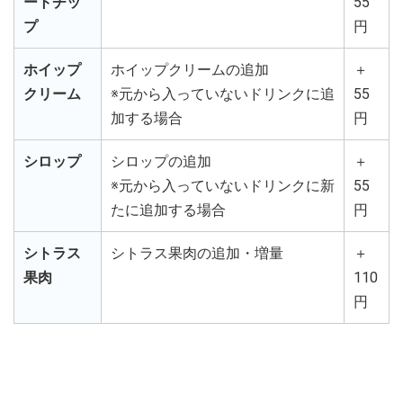
ートチッ
55
プ
円
ホイップ
ホイップクリームの追加
＋
クリーム
※元から入っていないドリンクに追
55
加する場合
円
シロップ
シロップの追加
＋
※元から入っていないドリンクに新
55
たに追加する場合
円
シトラス
シトラス果肉の追加・増量
＋
果肉
110
円