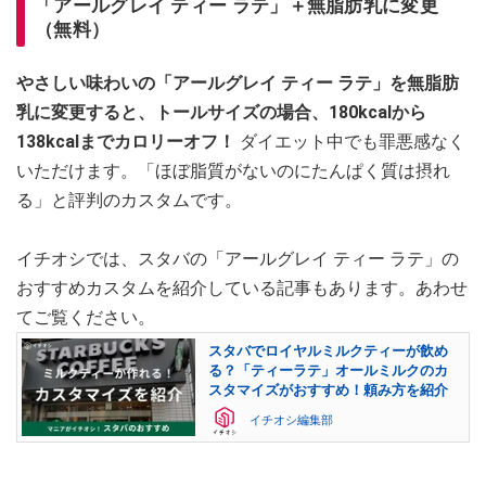
「アールグレイ ティー ラテ」＋無脂肪乳に変更
（無料）
やさしい味わいの「アールグレイ ティー ラテ」を無脂肪
乳に変更すると、トールサイズの場合、180kcalから
138kcalまでカロリーオフ！
ダイエット中でも罪悪感なく
いただけます。「ほぼ脂質がないのにたんぱく質は摂れ
る」と評判のカスタムです。
イチオシでは、スタバの「アールグレイ ティー ラテ」の
おすすめカスタムを紹介している記事もあります。あわせ
てご覧ください。
スタバでロイヤルミルクティーが飲め
る？「ティーラテ」オールミルクのカ
スタマイズがおすすめ！頼み方を紹介
イチオシ編集部