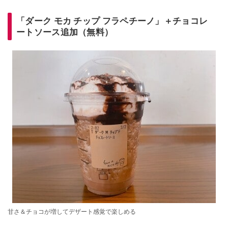
「ダーク モカ チップ フラペチーノ」＋チョコレ
ートソース追加（無料）
甘さ＆チョコが増してデザート感覚で楽しめる