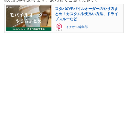
スタバのモバイルオーダーのやり方ま
とめ！カスタムや支払い方法、ドライ
ブスルーなど
イチオシ編集部