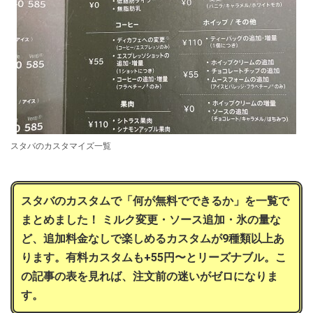
スタバのカスタマイズ一覧
スタバのカスタムで「何が無料でできるか」を一覧で
まとめました！ ミルク変更・ソース追加・氷の量な
ど、追加料金なしで楽しめるカスタムが9種類以上あ
ります。有料カスタムも+55円〜とリーズナブル。こ
の記事の表を見れば、注文前の迷いがゼロになりま
す。