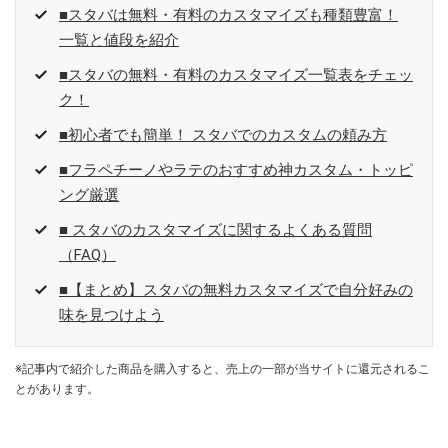
■スタバは無料・有料のカスタマイズも種類豊富！
一覧と値段を紹介
■スタバの無料・有料のカスタマイズ一覧表をチェッ
ク！
■初心者でも簡単！ スタバでのカスタムの頼み方
■フラペチーノやラテのおすすめ神カスタム・トッピ
ング厳選
■ スタバのカスタマイズに関するよくある質問
（FAQ）
■【まとめ】スタバの無料カスタマイズで自分好みの
味を見つけよう
※記事内で紹介した商品を購入すると、売上の一部が当サイトに還元されるこ
とがあります。