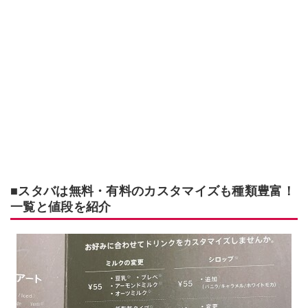
■スタバは無料・有料のカスタマイズも種類豊富！
一覧と値段を紹介