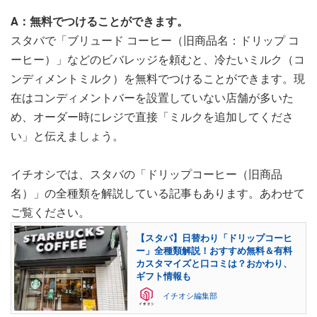
A：無料でつけることができます。
スタバで「ブリュード コーヒー（旧商品名：ドリップ コ
ーヒー）」などのビバレッジを頼むと、冷たいミルク（コ
ンディメントミルク）を無料でつけることができます。現
在はコンディメントバーを設置していない店舗が多いた
め、オーダー時にレジで直接「ミルクを追加してくださ
い」と伝えましょう。
イチオシでは、スタバの「ドリップコーヒー（旧商品
名）」の全種類を解説している記事もあります。あわせて
ご覧ください。
【スタバ】日替わり「ドリップコーヒ
ー」全種類解説！おすすめ無料＆有料
カスタマイズと口コミは？おかわり、
ギフト情報も
イチオシ編集部