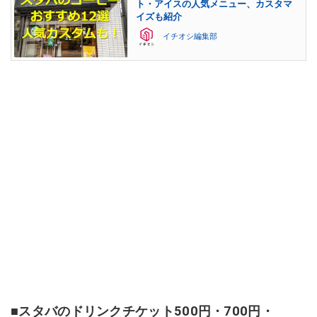
ト・アイスの人気メニュー、カスタマ
イズも紹介
イチオシ編集部
■スタバのドリンクチケット500円・700円・