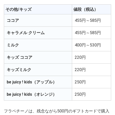
その他/キッズ
値段（税込）
ココア
455円～585円
キャラメル クリーム
455円～585円
ミルク
400円～530円
キッズ ココア
220円
キッズミルク
220円
be juicy ! kids（アップル）
250円
be juicy ! kids（オレンジ）
250円
フラペチーノは、残念ながら500円のギフトカードで購入