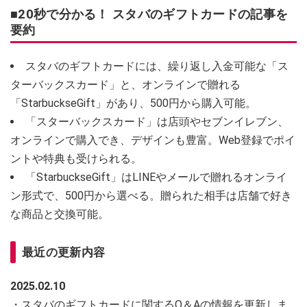
■20秒で分かる！ スタバのギフトカードの記事を
要約
スタバのギフトカードには、繰り返し入金可能な「ス
ターバックスカード」と、オンラインで贈れる
「StarbuckseGift」があり、500円から購入可能。
「スターバックスカード」は店頭やセブンイレブン、
オンラインで購入でき、デザインも豊富。Web登録でポイ
ントや特典も受けられる。
「StarbuckseGift」はLINEやメールで贈れるオンライ
ン形式で、500円から選べる。贈られた相手は店舗で好き
な商品と交換可能。
最近の更新内容
2025.02.10
・スタバのギフトカードに関するQ＆Aの情報を更新しま