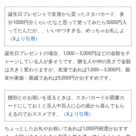
誕生日プレゼントで友達から貰ったスタバカード、多
分1000円分くらいだなと思って使ってみたら5000円入
ってたんだが、、いいやつすぎる。めっちゃお礼しよ
（Xより引用）
誕生日プレゼントの場合、1,000～5,000円ほどの金額をチ
ャージしている人が多そうです。贈る人や仲の良さで金額
は大きく変わりますが、友達であれば1,000～3,000円、親
友や家族・親戚であれば5,000円がおすすめです。
餞別とかお祝いを送るときは、スタバカードか図書カ
ードにしておくと百人中百人に心の底から喜んでもら
えるのでおススメです。
（Xより引用）
ちょっとしたお礼やお祝いであれば1,000円程度がおすす