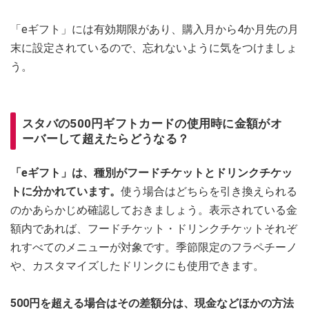
「eギフト」には有効期限があり、購入月から4か月先の月
末に設定されているので、忘れないように気をつけましょ
う。
スタバの500円ギフトカードの使用時に金額がオ
ーバーして超えたらどうなる？
「eギフト」は、種別がフードチケットとドリンクチケッ
トに分かれています。
使う場合はどちらを引き換えられる
のかあらかじめ確認しておきましょう。表示されている金
額内であれば、フードチケット・ドリンクチケットそれぞ
れすべてのメニューが対象です。季節限定のフラペチーノ
や、カスタマイズしたドリンクにも使用できます。
500円を超える場合はその差額分は、現金などほかの方法