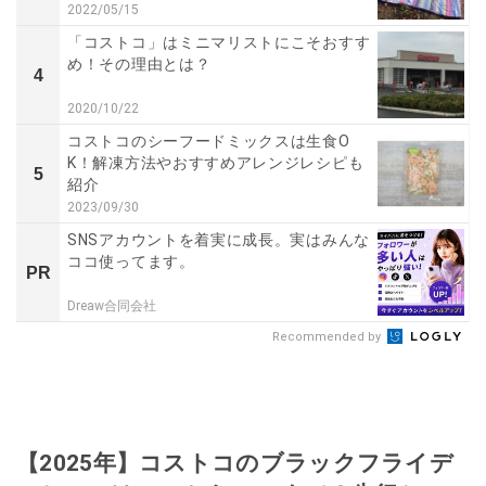
2022/05/15
「コストコ」はミニマリストにこそおすす
め！その理由とは？
4
2020/10/22
コストコのシーフードミックスは生食O
K！解凍方法やおすすめアレンジレシピも
5
紹介
2023/09/30
SNSアカウントを着実に成長。実はみんな
ココ使ってます。
PR
Dreaw合同会社
Recommended by
【2025年】コストコのブラックフライデ