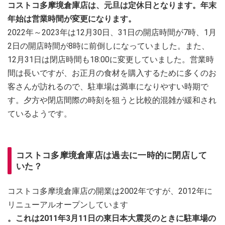
コストコ多摩境倉庫店は、元旦は定休日となります。年末
年始は営業時間が変更になります。
2022年～2023年は12月30日、31日の開店時間が7時、1月
2日の開店時間が8時に前倒しになっていました。また、
12月31日は閉店時間も18:00に変更していました。営業時
間は長いですが、お正月の食材を購入するために多くのお
客さんが訪れるので、駐車場は満車になりやすい時期で
す。夕方や閉店間際の時刻を狙うと比較的混雑が緩和され
ているようです。
コストコ多摩境倉庫店は過去に一時的に閉店して
いた？
コストコ多摩境倉庫店の開業は2002年ですが、2012年に
リニューアルオープンしています
。これは2011年3月11日の東日本大震災のときに駐車場の