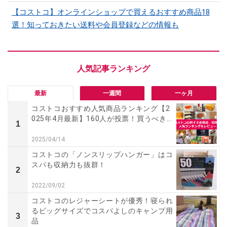
【コストコ】オンラインショップで買えるおすすめ商品18
選！知っておきたい送料や会員登録などの情報も
最新
一週間
一ヶ月
コストコおすすめ人気商品ランキング【2
025年4月最新】160人が投票！買うべき...
1
2025/04/14
コストコの「ノンスリップハンガー」はコ
スパも収納力も抜群！
2
2022/09/02
コストコのレジャーシートが優秀！寝られ
るビッグサイズでコスパよしのキャンプ用
3
品