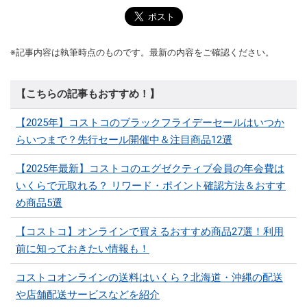
※記事内容は執筆時点のものです。最新の内容をご確認ください。
【こちらの記事もおすすめ！】
【2025年】コストコのブラックフライデーセールはいつか
らいつまで？先行セール開催中＆注目商品12選
【2025年最新】コストコのエグゼクティブ会員の年会費は
いくらで元取れる？ リワード・ポイント確認方法＆おすす
め商品5選
【コストコ】オンラインで買えるおすすめ商品27選！利用
前に知っておきたい情報も！
コストコオンラインの送料はいくら？北海道・沖縄の配送
や店舗配送サービスなどを紹介