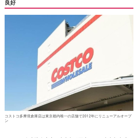
良好
コストコ多摩境倉庫店は東京都内唯一の店舗で2012年にリニューアルオープ
ン