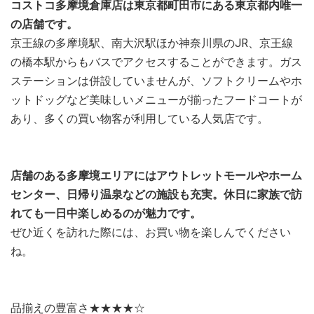
コストコ多摩境倉庫店は東京都町田市にある東京都内唯一
の店舗です。
京王線の多摩境駅、南大沢駅ほか神奈川県のJR、京王線
の橋本駅からもバスでアクセスすることができます。ガス
ステーションは併設していませんが、ソフトクリームやホ
ットドッグなど美味しいメニューが揃ったフードコートが
あり、多くの買い物客が利用している人気店です。
店舗のある多摩境エリアにはアウトレットモールやホーム
センター、日帰り温泉などの施設も充実。休日に家族で訪
れても一日中楽しめるのが魅力です。
ぜひ近くを訪れた際には、お買い物を楽しんでください
ね。
品揃えの豊富さ★★★★☆