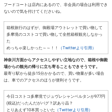
フードコートは店内にあるので、非会員の場合は利用でき
ないので気を付けてくださいね。
箱根旅行のはずが、御殿場アウトレットで買い物して
多摩境のコストコで買い物して全然箱根観光しなかっ
た
めっちゃ楽しかった～～！！
（Twitterより引用）
神奈川方面からアクセスしやすい立地なので、箱根や御殿
場からの観光の帰りに立ち寄ることもできそうです。
最寄り駅から徒歩15分かかるので、買い物量が多い場合
は、車でのアクセスのほうが便利そうです。
今日コストコ多摩境でジュヴレシャンベルタンが977円
(税込)だったんだがバグ？訳あり品？
とりあえず10本買っといた
（Twitterより引用）