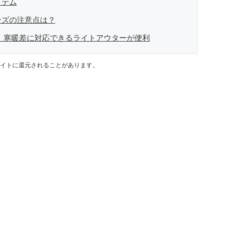
イテム
ンズの注意点は？
！ 寒暖差に対応できるライトアウターが便利
イトに還元されることがあります。