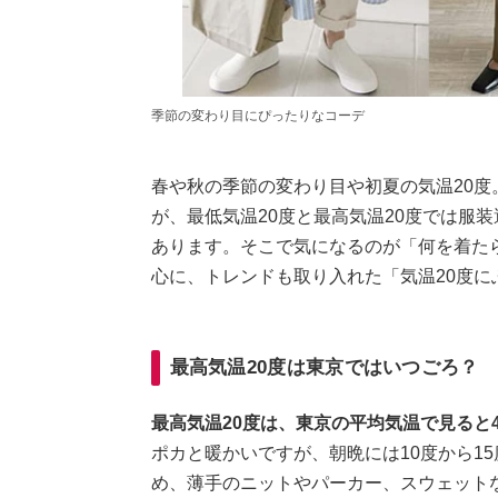
季節の変わり目にぴったりなコーデ
春や秋の季節の変わり目や初夏の気温20
が、最低気温20度と最高気温20度では服
あります。そこで気になるのが「何を着た
心に、トレンドも取り入れた「気温20度
最高気温20度は東京ではいつごろ？
最高気温20度は、東京の平均気温で見ると
ポカと暖かいですが、朝晩には10度から1
め、薄手のニットやパーカー、スウェット