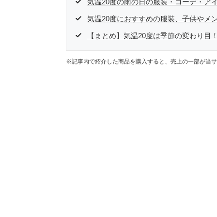
気温20度の雨の日の服装・コーデ・ア
気温20度におすすめの服装、子供やメ
【まとめ】気温20度は季節の変わり目
※記事内で紹介した商品を購入すると、売上の一部が当サ