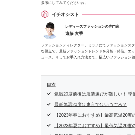
参考にしてみてくださいね。
イチオシスト
レディースファッションの専門家
遠藤 友香
ファッションディレクター。ミラノにてファッションスタ
な視点で、最新ファッショントレンドを分析・発信。エッ
ュース、そしてお手入れ方法まで、幅広いファッション領
目次
気温20度前後は服装選びが難しい！ 
最低気温20度は東京ではいつごろ？
【2023年春におすすめ】最高気温20
【2023年夏におすすめ】最低気温20