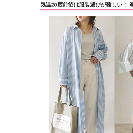
気温20度前後は服装選びが難しい！