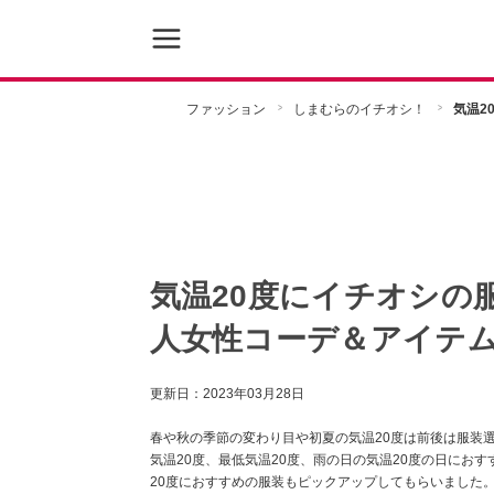
ファッション
しまむらのイチオシ！
気温2
気温20度にイチオシの
人女性コーデ＆アイテ
更新日：
2023年03月28日
春や秋の季節の変わり目や初夏の気温20度は前後は服装
気温20度、最低気温20度、雨の日の気温20度の日にお
20度におすすめの服装もピックアップしてもらいました。