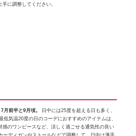
上手に調整してください。
7月前半と9月頃。
日中には25度を超える日も多く、
最低気温20度の日のコーデにおすすめのアイテムは、
材感のワンピースなど、涼しく過ごせる通気性の良い
、カーディガンやストールなどで調整して、日中は薄手