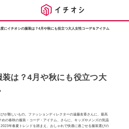
0度にイチオシの服装は？4月や秋にも役立つ大人女性コーデ＆アイテム
服装は？4月や秋にも役立つ大
ム
選びが難しいもの。ファッションディレクターの遠藤友香さんに、最高
すすめの春秋の服装・コーデ・アイテム、さらに、キッズやメンズの気温
2023年春夏トレンドを踏まえ、おしゃれで快適に過ごせる服装選びの