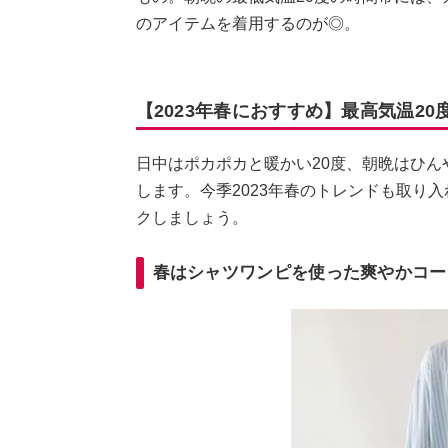
のアイテムを着用するのが◎。
【2023年春におすすめ】最高気温2
日中はポカポカと暖かい20度、朝晩はひん
します。今季2023年春のトレンドも取り
クしましょう。
春はシャツワンピを使った爽やかコー