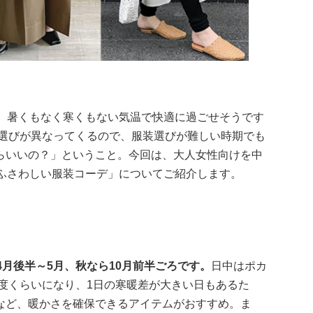
度。暑くもなく寒くもない気温で快適に過ごせそうです
装選びが異なってくるので、服装選びが難しい時期でも
らいいの？」ということ。今回は、大人女性向けを中
にふさわしい服装コーデ」についてご紹介します。
4月後半～5月、秋なら10月前半ごろです。
日中はポカ
5度くらいになり、1日の寒暖差が大きい日もあるた
など、暖かさを確保できるアイテムがおすすめ。ま