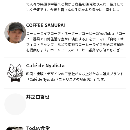
て人々の笑顔や幸福へと繋がる商品を随時取り入れ、紹介して
いく予定です。今後も皆さんの生活をより豊かに、幸せに...
COFFEE SAMURAI
コーヒーライフコーディネーター／コーヒー系YouTuber 「コー
ヒー器具で日常生活を豊かに演出する」をテーマに「自宅・オ
フィス・キャンプ」などで素敵なコーヒーライフを過ごす秘訣
を提案します。ホームユースのコーヒー雑貨なら何でもござ
れ...
Café de Nyalista
印刷・出版・デザインの三恵社が立ち上げたネコ雑貨ブランド
「Café de Nyalista（ニャリスタの喫茶店）」です。
井之口哲也
Today食堂