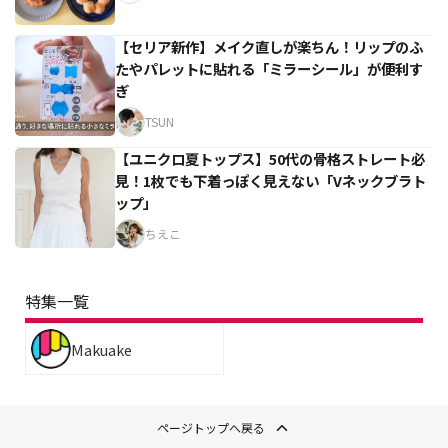
【セリア新作】メイク直しが楽ちん！リップのふ
たやパレットに貼れる「ミラーシール」が便利す
ぎ
TSUN
【ユニクロ夏トップス】50代の骨格ストレート必
見！1枚でも下着っぽく見えない「Vネックブラト
ップ」
ちえこ
特集一覧
Makuake
ページトップへ戻る