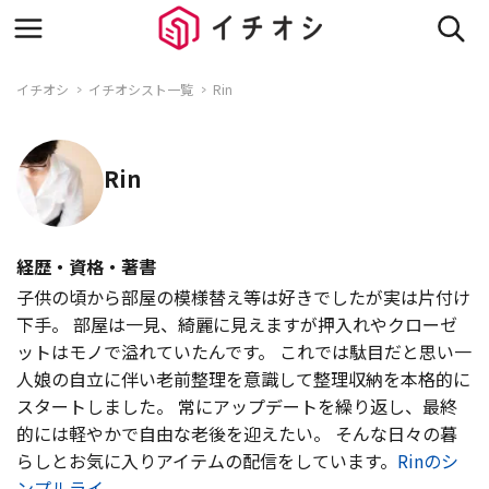
イチオシ
イチオシスト一覧
Rin
Rin
経歴・資格・著書
子供の頃から部屋の模様替え等は好きでしたが実は片付け
下手。 部屋は一見、綺麗に見えますが押入れやクローゼ
ットはモノで溢れていたんです。 これでは駄目だと思い一
人娘の自立に伴い老前整理を意識して整理収納を本格的に
スタートしました。 常にアップデートを繰り返し、最終
的には軽やかで自由な老後を迎えたい。 そんな日々の暮
らしとお気に入りアイテムの配信をしています。
Rinのシ
ンプルライ