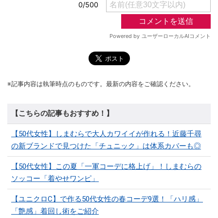
※記事内容は執筆時点のものです。最新の内容をご確認ください。
【こちらの記事もおすすめ！】
【50代女性】しまむらで大人カワイイが作れる！近藤千尋
の新ブランドで見つけた「チュニック」は体系カバーも◎
【50代女性】この夏「一軍コーデに格上げ」！しまむらの
ソッコー「着やせワンピ」
【ユニクロC】で作る50代女性の春コーデ9選！「ハリ感」
「艶感」着回し術をご紹介