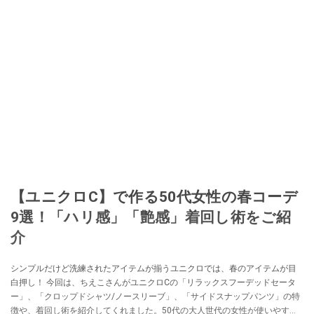
【ユニクロC】で作る50代女性の春コーデ
9選！「ハリ感」「艶感」着回し術をご紹
介
シンプルだけど洗練されたアイテムが揃うユニクロでは、春のアイテムが目
白押し！ 今回は、ちえこさんがユニクロCの「リラックスフーデッドセータ
ー」、「クロップドシャツ/ノースリーブ」、「サイドスナップパンツ」の特
徴や、着回し術を紹介してくれました。50代の大人世代の女性が使いやす