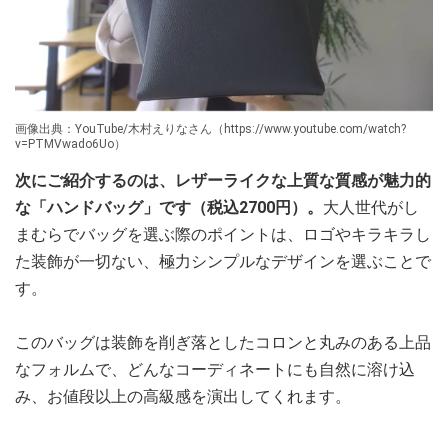
画像出典：YouTube/木村えりなさん（https://www.youtube.com/watch?
v=PTMVwado6Uo）
次にご紹介するのは、レザーライクな上質な質感が魅力的
な「ハンドバッグ」です（税込2700円）。
大人世代がし
まむらでバッグを選ぶ際のポイントは、ロゴやキラキラし
た装飾が一切ない、極力シンプルなデザインを選ぶことで
す。
このバッグは装飾を削ぎ落としたコロンと丸みのある上品
なフォルムで、どんなコーディネートにも自然に溶け込
み、お値段以上の高級感を演出してくれます。