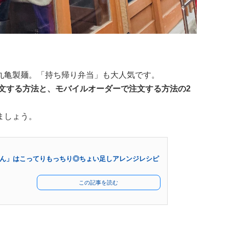
丸亀製麺。「持ち帰り弁当」も大人気です。
文する方法と、モバイルオーダーで注文する方法の2
ましょう。
ん」はこってりもっちり◎ちょい足しアレンジレシピ
この記事を読む