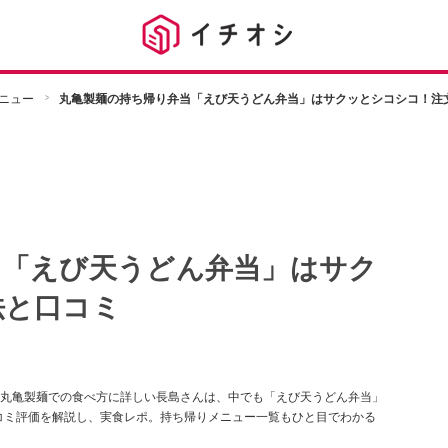
ニュー
丸亀製麺の持ち帰り弁当「えび天うどん弁当」はサクッとシコシコ！注
当「えび天うどん弁当」はサク
法と口コミ
丸亀製麺での食べ方に詳しい長島さんは、中でも「えび天うどん弁当」
口コミ評価を解説し、実食レポ。持ち帰りメニュー一覧もひと目でわかる