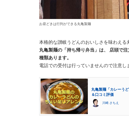
お昼どきは行列ができる丸亀製麺
本格的な讃岐うどんのおいしさを味わえる
丸亀製麺の「持ち帰り弁当」は、 店頭で注
種類あります。
電話での受付は行っていませんので注意し
丸亀製麺「カレーうど
＆口コミ評価
川崎 さちえ