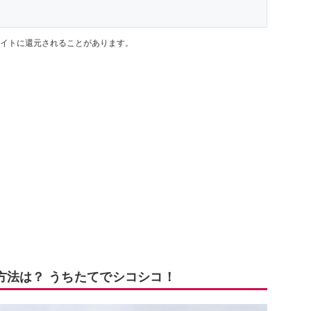
イトに還元されることがあります。
方法は？ うちたてでシコシコ！