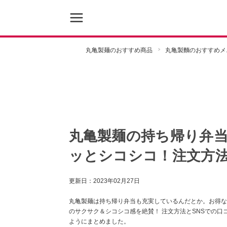
丸亀製麺のおすすめ商品
丸亀製麵のおすすめメ
丸亀製麺の持ち帰り弁
ッとシコシコ！注文方
更新日：
2023年02月27日
丸亀製麺は持ち帰り弁当も充実しているんだとか。お得な
のサクサク＆シコシコ感を絶賛！ 注文方法とSNSでの
ようにまとめました。