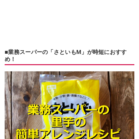
■業務スーパーの「さといもM」が時短におすす
め！