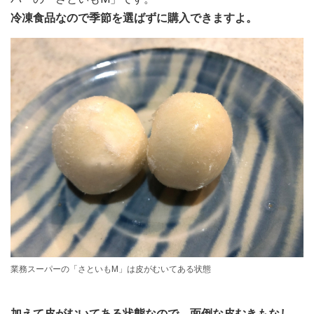
冷凍食品なので季節を選ばずに購入できますよ。
業務スーパーの「さといもM」は皮がむいてある状態
加えて皮がむいてある状態なので、面倒な皮むきもなし。