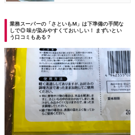
業務スーパーの「さといもM」は下準備の手間な
しで◎ 味が染みやすくておいしい！ まずいとい
う口コミもある？