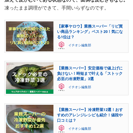
凍ったまま調理ができて、手間いらずなのです。
【家事ヤロウ】業務スーパー「リピ買
い商品ランキング」ベスト20！気にな
る1位は？
イチオシ編集部
【業務スーパー】安定価格で値上げに
負けない！時短まで叶える「ストック
必至の冷凍野菜」3選
イチオシ編集部
【業務スーパー】冷凍野菜12選！おす
すめのアレンジレシピも紹介！値段や
口コミは？
イチオシ編集部