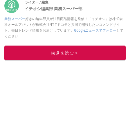
ライター / 編集
イチオシ編集部 業務スーパー部
業務スーパー
好きの編集部員が注目商品情報を発信！「イチオシ」は株式会
社オールアバウトが株式会社NTTドコモと共同で開設したレコメンドサイ
ト。毎日トレンド情報をお届けしています。
Googleニュースでフォロー
して
ください！
このイチオシストの他の記事を読む
続きを読む＞