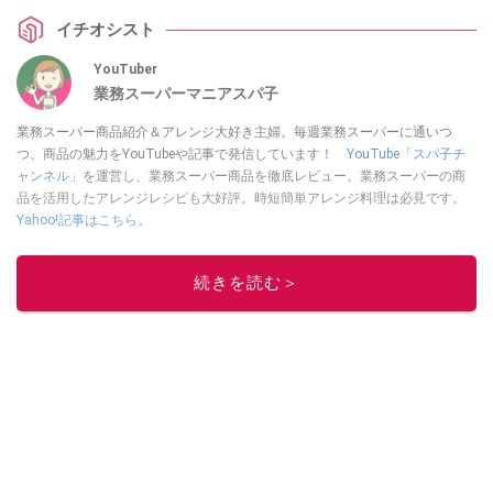
イチオシスト
YouTuber
業務スーパーマニアスパ子
業務スーパー商品紹介＆アレンジ大好き主婦。毎週業務スーパーに通いつ
つ、商品の魅力をYouTubeや記事で発信しています！
YouTube「スパ子チ
ャンネル」
を運営し、業務スーパー商品を徹底レビュー。業務スーパーの商
品を活用したアレンジレシピも大好評。時短簡単アレンジ料理は必見です。
Yahoo!記事はこちら。
このイチオシストの他の記事を読む
続きを読む＞