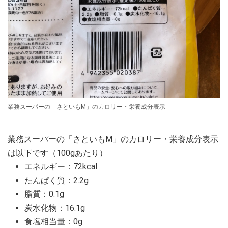
業務スーパーの「さといもM」のカロリー・栄養成分表示
業務スーパーの「さといもM」のカロリー・栄養成分表示
は以下です（100gあたり）
エネルギー：72kcal
たんぱく質：2.2g
脂質：0.1g
炭水化物：16.1g
食塩相当量：0g