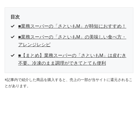
目次
■業務スーパーの「さといもM」が時短におすすめ！
■業務スーパーの「さといもM」の美味しい食べ方・
アレンジレシピ
■【まとめ】業務スーパーの「さといもM」は皮むき
不要。冷凍のまま調理ができてとても便利
※記事内で紹介した商品を購入すると、売上の一部が当サイトに還元されるこ
とがあります。