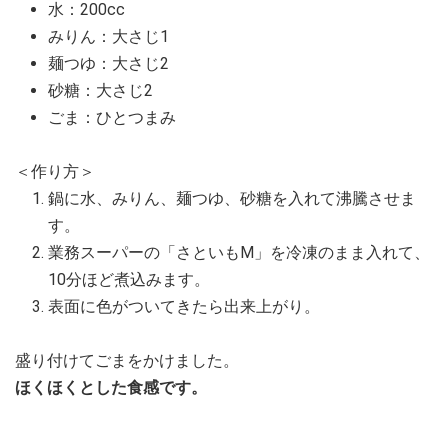
水：200cc
みりん：大さじ1
麺つゆ：大さじ2
砂糖：大さじ2
ごま：ひとつまみ
＜作り方＞
鍋に水、みりん、麺つゆ、砂糖を入れて沸騰させま
す。
業務スーパーの「さといもM」を冷凍のまま入れて、
10分ほど煮込みます。
表面に色がついてきたら出来上がり。
盛り付けてごまをかけました。
ほくほくとした食感です。