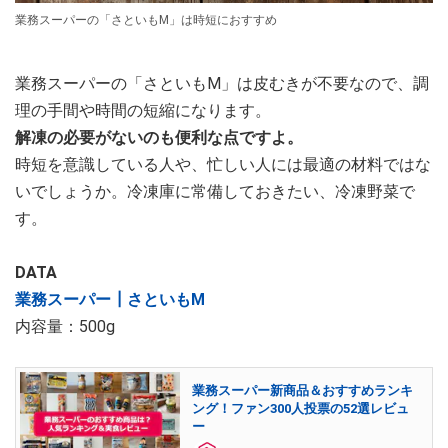
業務スーパーの「さといもM」は時短におすすめ
業務スーパーの「さといもM」は皮むきが不要なので、調
理の手間や時間の短縮になります。
解凍の必要がないのも便利な点ですよ。
時短を意識している人や、忙しい人には最適の材料ではな
いでしょうか。冷凍庫に常備しておきたい、冷凍野菜で
す。
DATA
業務スーパー┃さといもM
内容量：500g
業務スーパー新商品＆おすすめランキ
ング！ファン300人投票の52選レビュ
ー