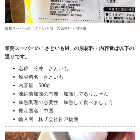
業務スーパーの「さといもM」の原材料・内容量
業務スーパーの「さといもM」の原材料・内容量は以下の
通りです。
名称：冷凍 さといも
原材料名：さといも
内容量：500g
凍結前加熱の有無：加熱してありません
加熱調理の必要性：加熱して食べましょう
原産国名：中国
輸入者：株式会社神戸物産