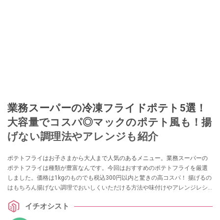
業務スーパーの冷凍フライドポテト5選！
大容量でコスパ◎マックのポテト風も！揚
げない調理法やアレンジも紹介
ポテトフライはお子さまから大人まで人気のあるメニュー。業務スーパーの
ポテトフライは種類が豊富なんです。今回はおすすめのポテトフライを厳選
しました。価格は1kgのものでも税込300円以内と驚きの高コスパ！ 揚げるの
はもちろん揚げない調理でおいしくいただける方法や味付けやアレンジレシ
ピも紹介します。
イチオシスト