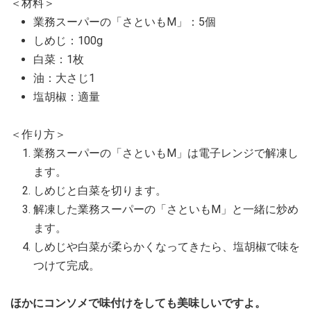
＜材料＞
業務スーパーの「さといもM」：5個
しめじ：100g
白菜：1枚
油：大さじ1
塩胡椒：適量
＜作り方＞
業務スーパーの「さといもM」は電子レンジで解凍し
ます。
しめじと白菜を切ります。
解凍した業務スーパーの「さといもM」と一緒に炒め
ます。
しめじや白菜が柔らかくなってきたら、塩胡椒で味を
つけて完成。
ほかにコンソメで味付けをしても美味しいですよ。