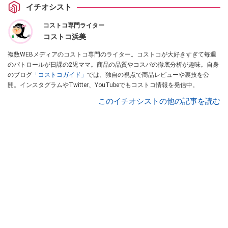
イチオシスト
コストコ専門ライター
コストコ浜美
複数WEBメディアのコストコ専門のライター。コストコが大好きすぎて毎週
のパトロールが日課の2児ママ。商品の品質やコスパの徹底分析が趣味。自身
のブログ
「コストコガイド」
では、独自の視点で商品レビューや裏技を公
開。インスタグラムやTwitter、YouTubeでもコストコ情報を発信中。
このイチオシストの他の記事を読む