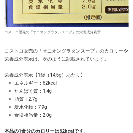
コストコ販売の「オニオングラタンスープ」の栄養成分表示
コストコ販売の「オニオングラタンスープ」のカロリーや
栄養成分表示は、次のように記載されています。
栄養成分表示【1袋（14.5g）あたり】
エネルギー：62kcal
たんぱく質：1.4g
脂質：2.7g
炭水化物：7.9g
食塩相当量：2.0g
本品の1食分のカロリーは62kcalです。