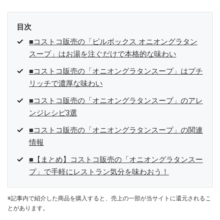
目次
■コストコ販売の「ピルボックス オニオングラタン
スープ」はお湯を注ぐだけで本格的な味わい
■コストコ販売の「オニオングラタンスープ」はプチ
リッチで濃厚な味わい
■コストコ販売の「オニオングラタンスープ」のアレ
ンジレシピ3選
■コストコ販売の「オニオングラタンスープ」の関連
情報
■【まとめ】コストコ販売の「オニオングラタンスー
プ」で手軽にレストラン気分を味わおう！
※記事内で紹介した商品を購入すると、売上の一部が当サイトに還元されるこ
とがあります。