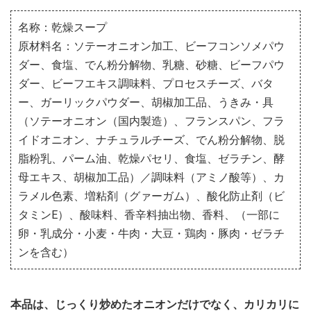
名称：乾燥スープ
原材料名：ソテーオニオン加工、ビーフコンソメパウ
ダー、食塩、でん粉分解物、乳糖、砂糖、ビーフパウ
ダー、ビーフエキス調味料、プロセスチーズ、バタ
ー、ガーリックパウダー、胡椒加工品、うきみ・具
（ソテーオニオン（国内製造）、フランスパン、フラ
イドオニオン、ナチュラルチーズ、でん粉分解物、脱
脂粉乳、パーム油、乾燥パセリ、食塩、ゼラチン、酵
母エキス、胡椒加工品）／調味料（アミノ酸等）、カ
ラメル色素、増粘剤（グァーガム）、酸化防止剤（ビ
タミンE）、酸味料、香辛料抽出物、香料、（一部に
卵・乳成分・小麦・牛肉・大豆・鶏肉・豚肉・ゼラチ
ンを含む）
本品は、じっくり炒めたオニオンだけでなく、カリカリに