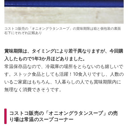
コストコ販売の「オニオングラタンスープ」の賞味期限は箱と個包装の裏面
右下にそれぞれ記載あり
賞味期限は、タイミングにより若干異なりますが、今回購
入したもので1年3か月ほどありました。
常温保存品なので、冷蔵庫の場所をとらないのも嬉しいで
す。ストック食品としても活躍！10食入りですし、人数の
いるご家庭はもちろん、1人暮らしの人でも賞味期限内に
無理なく消費できそうです。
コストコ販売の「オニオングラタンスープ」の売
り場は常温のスープコーナー