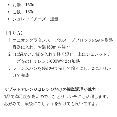
お湯：160ml
ご飯：150g
シュレッドチーズ：適量
【作り方】
オニオングラタンスープのスープブロックのみを耐熱
容器に入れ、お湯160mlを注ぐ
1に温かいご飯を入れて軽く混ぜ、上にシュレッドチ
ーズをのせてレンジ600Wで2分加熱
フランスパンを袋の中で潰して粉々にし、2にふりか
けて完成
リゾットアレンジはレンジだけの簡単調理が魅力！
1品で満足度が高いので、ひとりランチにも活躍します。
お好みで、最後にこしょうをかけても良いですよ。