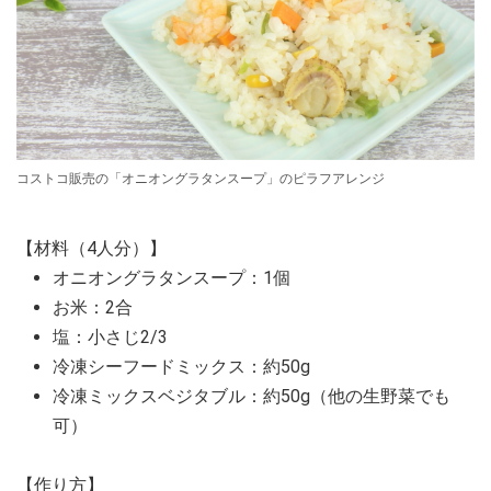
コストコ販売の「オニオングラタンスープ」のピラフアレンジ
【材料（4人分）】
オニオングラタンスープ：1個
お米：2合
塩：小さじ2/3
冷凍シーフードミックス：約50g
冷凍ミックスベジタブル：約50g（他の生野菜でも
可）
【作り方】