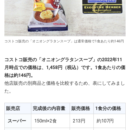
コストコ販売の「オニオングラタンスープ」は通常価格で1食あたり約146円
コストコ販売の「オニオングラタンスープ」の2022年11
月時点での価格は、1,458円（税込）です。1食あたりの価
格は約146円。
他店販売の別商品と価格を比較するため、表にしてみまし
た。
販売店
完成後の内容量
販売価格
1食分の価格
スーパー
150ml×2食
213円
約107円