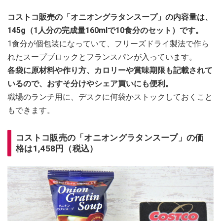
コストコ販売の「オニオングラタンスープ」の内容量は、
145g（1人分の完成量160mlで10食分のセット）です。
1食分が個包装になっていて、フリーズドライ製法で作ら
れたスープブロックとフランスパンが入っています。
各袋に原材料や作り方、カロリーや賞味期限も記載されて
いるので、おすそ分けやシェア買いにも便利。
職場のランチ用に、デスクに何袋かストックしておくこと
もできます。
コストコ販売の「オニオングラタンスープ」の価
格は1,458円（税込）