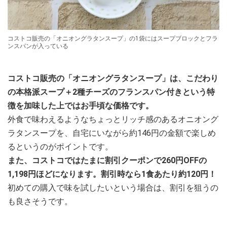
コストコ販売の「オニオングラタンスープ」の1袋にはスープブロックとフラ
ンスパンが入っている
コストコ販売の「オニオングラタンスープ」は、こだわり
の本格派スープ＋2種チーズのフランスパン付きという特
徴を加味した上ではお手頃な価格です。
外食で味わえるようなちょっとリッチ感のあるオニオング
ラタンスープを、自宅にいながら約146円の金額で楽しめ
るというのがポイントです。
また、コストコではたまに割引クーポンで260円OFFの
1,198円ほどになります。割引時なら1食あたり約120円！
初めての購入で味を試したいという場合は、割引を狙うの
も良さそうです。