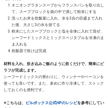
オニオングラタンスープからフランスパンを取り出し
て、スープブロックを袋の中で潰して粉末にする
洗ったお米を炊飯釜に入れ、水を2合の目盛まで入れ
た後、大さじ3の水を捨てる
粉末にしたスープブロックと塩を全体に入れて混ぜ、
シーフードミックスとミックスベジタブルを冷凍のま
ま入れる
炊飯器で炊けば完成
材料を入れ、炊き込みご飯のように炊くだけで、簡単にピ
ラフが完成します。
シーフードミックスの替わりに、ウィンナーやベーコンを
使っても良いです。また、多めに作り冷凍して、ストック
しておくのも便利です。
※こちらは、
ピルボックス公式HPのレシピ
を参考にしてい