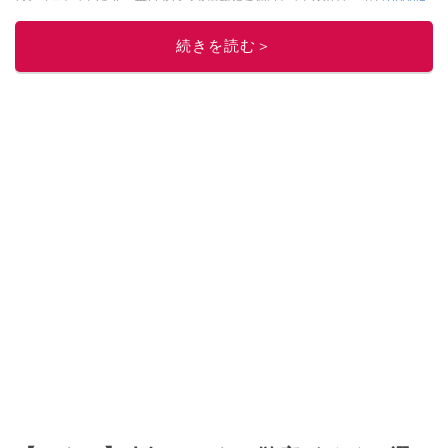
ニュースでフォロー
してください！
続きを読む＞
このイチオシストの他の記事を読む