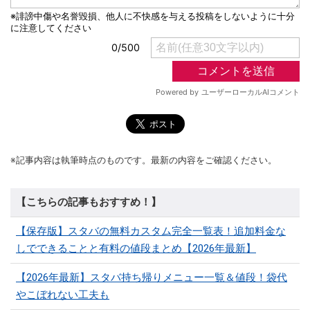
※記事内容は執筆時点のものです。最新の内容をご確認ください。
【こちらの記事もおすすめ！】
【保存版】スタバの無料カスタム完全一覧表！追加料金な
しでできることと有料の値段まとめ【2026年最新】
【2026年最新】スタバ持ち帰りメニュー一覧＆値段！袋代
やこぼれない工夫も