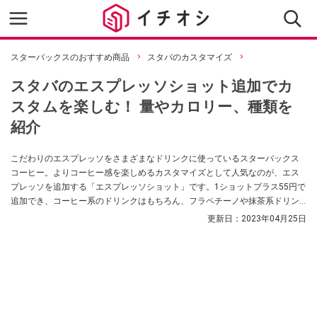
スターバックスのおすすめ商品
スタバのカスタマイズ
スタバのエスプレッソショット追加でカ
スタムを楽しむ！ 量やカロリー、種類を
紹介
こだわりのエスプレッソをさまざまなドリンクに使っているスターバックス
コーヒー。よりコーヒー感を楽しめるカスタマイズとして人気なのが、エス
プレッソを追加する「エスプレッソショット」です。1ショットプラス55円で
追加でき、コーヒー系のドリンクはもちろん、フラペチーノや抹茶系ドリン
クとも相性がいいんだとか。今回は、スタバの「エスプレッソショット」の
更新日：
2023年04月25日
量やカロリー、おすすめのカスタマイズをご紹介します。