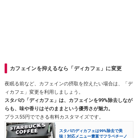
カフェインを抑えるなら「ディカフェ」に変更
夜眠る前など、カフェインの摂取を控えたい場合は、「デ
ィカフェ」変更を利用しましょう。
スタバの「ディカフェ」は、カフェインを99%除去しなが
らも、味や香りはそのままという優秀さが魅力。
プラス55円でできる有料カスタマイズです。
スタバのディカフェは99%除去で美
味！対応メニュー豊富でフラペチーノ