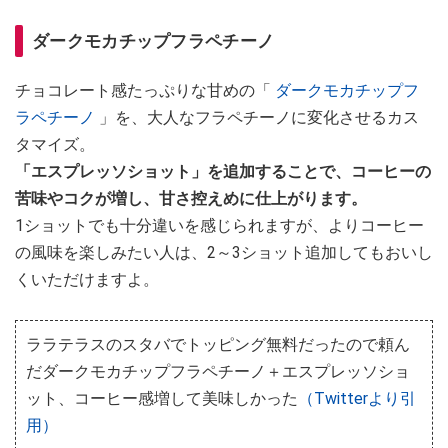
ダークモカチップフラペチーノ
チョコレート感たっぷりな甘めの「
ダークモカチップフ
ラペチーノ
」を、大人なフラペチーノに変化させるカス
タマイズ。
「エスプレッソショット」を追加することで、コーヒーの
苦味やコクが増し、甘さ控えめに仕上がります。
1ショットでも十分違いを感じられますが、よりコーヒー
の風味を楽しみたい人は、2～3ショット追加してもおいし
くいただけますよ。
ララテラスのスタバでトッピング無料だったので頼ん
だダークモカチップフラペチーノ＋エスプレッソショ
ット、コーヒー感増して美味しかった
（Twitterより引
用）