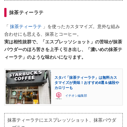
抹茶ティーラテ
「
抹茶ティーラテ
」を使ったカスタマイズ。意外な組み
合わせにも思える、抹茶とコーヒー。
実は相性抜群で、「エスプレッソショット」の苦味が抹茶
パウダーのほろ苦さを上手く引き出し、「濃いめの抹茶テ
ィーラテ」のような味わいになります。
スタバ「抹茶ティーラテ」は無料カス
タマイズが美味！おすすめ8選＆値段や
カロリーも
イチオシ編集部
抹茶ティーラテにエスプレッソショット、抹茶パウダ