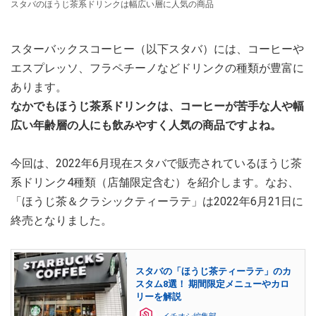
スタバのほうじ茶系ドリンクは幅広い層に人気の商品
スターバックスコーヒー（以下スタバ）には、コーヒーや
エスプレッソ、フラペチーノなどドリンクの種類が豊富に
あります。
なかでもほうじ茶系ドリンクは、コーヒーが苦手な人や幅
広い年齢層の人にも飲みやすく人気の商品ですよね。
今回は、2022年6月現在スタバで販売されているほうじ茶
系ドリンク4種類（店舗限定含む）を紹介します。なお、
「ほうじ茶＆クラシックティーラテ」は2022年6月21日に
終売となりました。
スタバの「ほうじ茶ティーラテ」のカ
スタム8選！ 期間限定メニューやカロ
リーを解説