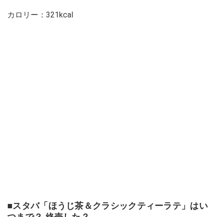
カロリー：321kcal
■スタバ「ほうじ茶＆クラシックティーラテ」はい
つまで？ 終売した？