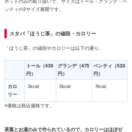
ホットのみの取り扱いで、サイズはトール・グランデ・ベ
ンティの3サイズ展開です。
スタバ「ほうじ茶」の値段・カロリー
「ほうじ茶」の値段やカロリーは以下の通り。
トール（430
グランデ（475
ベンティ（520
円）
円）
円）
カロ
3kcal
3kcal
7kcal
リー
※価格は税込価格です。
茶葉とお湯のみで作られているので、カロリーはほぼゼ