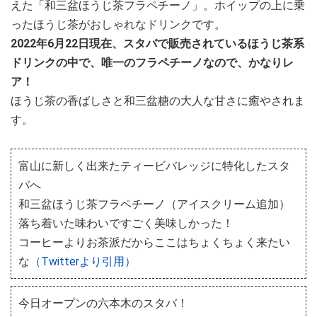
えた「和三盆ほうじ茶フラペチーノ」。ホイップの上に乗
ったほうじ茶がおしゃれなドリンクです。
2022年6月22日現在、スタバで販売されているほうじ茶系
ドリンクの中で、唯一のフラペチーノなので、かなりレ
ア！
ほうじ茶の香ばしさと和三盆糖の大人な甘さに癒やされま
す。
富山に新しく出来たティービバレッジに特化したスタ
バへ
和三盆ほうじ茶フラペチーノ（アイスクリーム追加）
落ち着いた味わいですごく美味しかった！
コーヒーよりお茶派だからここはちょくちょく来たい
な
（Twitterより引用）
今日オープンの六本木のスタバ！