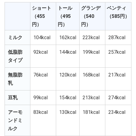
ショート
トール
グランデ
ベンティ
（455
（495
（540
（585円）
円）
円）
円）
ミルク
104kcal
162kcal
223kcal
287kcal
低脂肪
92kcal
144kcal
199kcal
257kcal
タイプ
無脂肪
76kcal
120kcal
168kcal
217kcal
乳
豆乳
99kcal
154kcal
213kcal
274kcal
アーモ
83kcal
130kcal
181kcal
234kcal
ンドミ
ルク