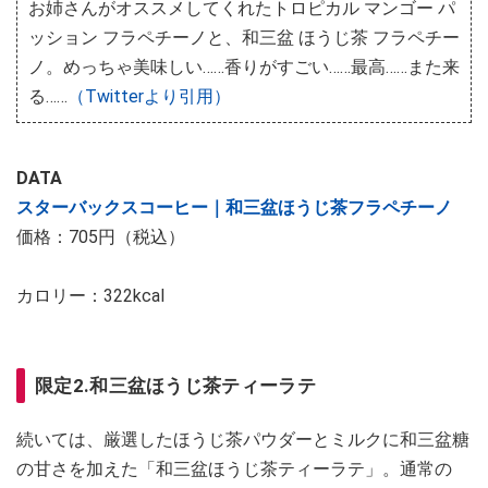
お姉さんがオススメしてくれたトロピカル マンゴー パ
ッション フラペチーノと、和三盆 ほうじ茶 フラペチー
ノ。めっちゃ美味しい……香りがすごい……最高……また来
る……
（Twitterより引用）
DATA
スターバックスコーヒー｜和三盆ほうじ茶フラペチーノ
価格：705円（税込）
カロリー：322kcal
限定2.和三盆ほうじ茶ティーラテ
続いては、厳選したほうじ茶パウダーとミルクに和三盆糖
の甘さを加えた「和三盆ほうじ茶ティーラテ」。通常の