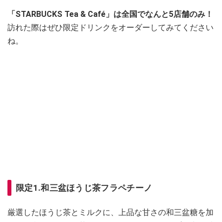
「STARBUCKS Tea & Café」は全国でなんと5店舗のみ！
訪れた際はぜひ限定ドリンクをオーダーしてみてください
ね。
限定1.和三盆ほうじ茶フラペチーノ
厳選したほうじ茶とミルクに、上品な甘さの和三盆糖を加