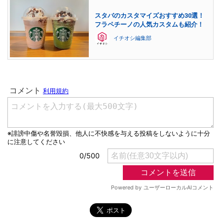
スタバのカスタマイズおすすめ30選！
フラペチーノの人気カスタムも紹介！
イチオシ編集部