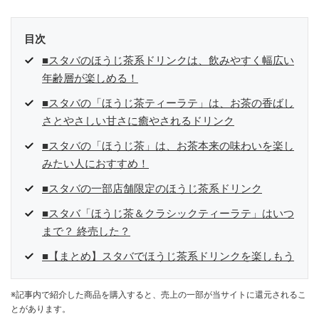
目次
■スタバのほうじ茶系ドリンクは、飲みやすく幅広い
年齢層が楽しめる！
■スタバの「ほうじ茶ティーラテ」は、お茶の香ばし
さとやさしい甘さに癒やされるドリンク
■スタバの「ほうじ茶」は、お茶本来の味わいを楽し
みたい人におすすめ！
■スタバの一部店舗限定のほうじ茶系ドリンク
■スタバ「ほうじ茶＆クラシックティーラテ」はいつ
まで？ 終売した？
■【まとめ】スタバでほうじ茶系ドリンクを楽しもう
※記事内で紹介した商品を購入すると、売上の一部が当サイトに還元されるこ
とがあります。