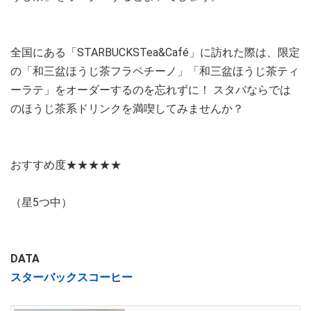
全国にある「STARBUCKSTea&Café」に訪れた際は、限定
の「和三盆ほうじ茶フラペチーノ」「和三盆ほうじ茶ティ
ーラテ」をオーダーするのを忘れずに！ スタバならでは
のほうじ茶系ドリンクを満喫してみませんか？
おすすめ度★★★★★
（星5つ中）
DATA
スターバックスコーヒー