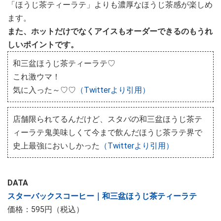
「ほうじ茶ティーラテ」よりも濃厚なほうじ茶感が楽しめ
ます。
また、ホットだけでなくアイスもオーダーできるのもうれ
しいポイントです。
和三盆ほうじ茶ティーラテ♡
これ激ウマ！
気に入った～♡♡
（Twitterより引用）
店舗限られてるんだけど、スタバの和三盆ほうじ茶テ
ィーラテ鬼美味しくて今まで飲んだほうじ茶ラテ界で
史上最強においしかった
（Twitterより引用）
DATA
スターバックスコーヒー｜和三盆ほうじ茶ティーラテ
価格：595円（税込）