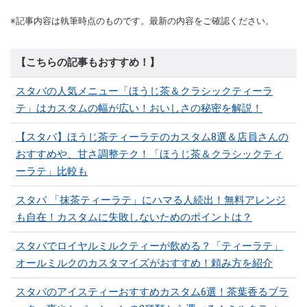
※記事内容は執筆時点のものです。最新の内容をご確認ください。
【こちらの記事もおすすめ！】
スタバの人気メニュー「ほうじ茶＆クラシックティーラ
テ」はカスタムの幅が広い！おいしさの秘密を解説！
【スタバ】ほうじ茶ティーラテのカスタム8選＆店員さんの
おすすめや、甘さ調整テク！「ほうじ茶＆クラシックティ
ーラテ」比較も
スタバ 「抹茶ティーラテ」にハマる人続出！無料アレンジ
も自在！カスタムに失敗しないためのポイントは？
スタバでロイヤルミルクティーが飲める？「ティーラテ」
オールミルクのカスタマイズがおすすめ！頼み方を紹介
スタバのアイスティーおすすめカスタム6選！茶葉香るブラ