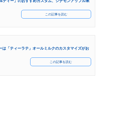
&ティー」のおすすめカスタム、シナモンアップル果
この記事を読む
ーは「ティーラテ」オールミルクのカスタマイズがお
この記事を読む