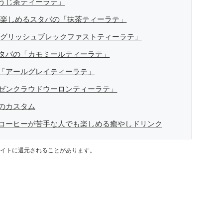
うじ茶ティーラテ」
を楽しめるスタバの「抹茶ティーラテ」
ングリッシュブレックファストティーラテ」
タバの「カモミールティーラテ」
「アールグレイティーラテ」
ゼンクラウドウーロンティーラテ」
のカスタム
コーヒーが苦手な人でも楽しめる癒やしドリンク
イトに還元されることがあります。