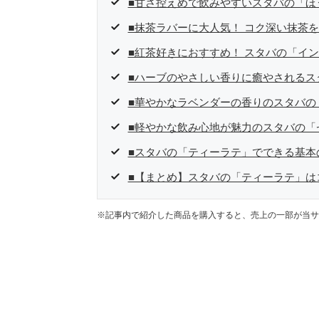
■甘さ控えめで飲みやすいスタバの「ほ
■抹茶ラバーに大人気！ コク深い抹茶
■紅茶好きにおすすめ！ スタバの「イ
■ハーブのやさしい香りに癒やされるス
■華やかなラベンダーの香りのスタバの
■軽やかな飲み心地が魅力のスタバの「
■スタバの「ティーラテ」でできる基本
■【まとめ】スタバの「ティーラテ」は
※記事内で紹介した商品を購入すると、売上の一部が当サ