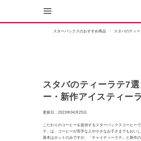
スターバックスのおすすめ商品
スタバのティー
スタバのティーラテ7選
ー・新作アイスティー
更新日：
2023年04月25日
こだわりのコーヒーを提供するスターバックスコーヒーで
テ」は、コーヒーが苦手な人や小さなお子さまでもおいし
基本はホットのみですが、「チャイティーラテ」と新作の