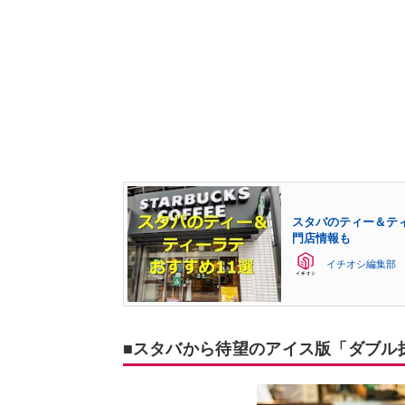
スタバのティー＆テ
門店情報も
イチオシ編集部
■スタバから待望のアイス版「ダブル