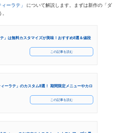
ティーラテ」
について解説します。まずは新作の「ダ
う。
テ」は無料カスタマイズが美味！おすすめ8選＆値段
この記事を読む
ィーラテ」のカスタム8選！ 期間限定メニューやカロ
この記事を読む