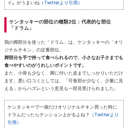
イ〟がうまいね
（Twitterより引用）
ケンタッキーの部位の種類2位：代表的な部位
「ドラム」
鶏の脚部分を使った「ドラム」は、ケンタッキーの「オリ
ジナルチキン」の定番部位。
脚部分を手で持って食べられるので、小さなお子さまでも
食べやすいのがうれしいポイントです。
また、小骨も少なく、脚に付いた皮までしっかりいただけ
ます。悪い口コミとしては、「可食部が少なく、少量に見
える」から​​​​ハズレという意見も一部見受けられました。
ケンタッキーで一個だけオリジナルチキン買った時に
ドラムだったらテンション上がるよね？
（Twitterより
引用）