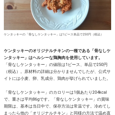
ケンタッキーの「骨なしケンタッキー」は1ピース単品で250円（税込）
ケンタッキーのオリジナルチキンの一種である「骨なしケ
ンタッキー」はヘルシーな鶏胸肉を使用しています。
「骨なしケンタッキー」の値段は1ピース、単品で250円
（税込）。原材料の詳細は分かりませんでしたが、公式サ
イトには小麦、卵、乳成分、鶏肉が挙げられていました。
「骨なしケンタッキー」のカロリーは1個あたり204kcal
で、重さは平均86gです。「骨なしケンタッキー」の賞味
期限は、基本は当日中で、保存方法は常温です。冷めてし
まったら他の「オリジナルチキン」と同様の方法で温め直