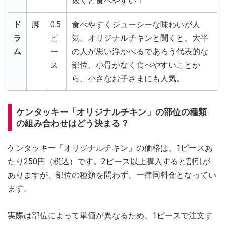
抜くと食べやすい！
ド
脚
0.5
食べやすくジューシーな味わいが人
ラ
ピ
気。オリジナルチキンと聞くと、大半
ム
ー
の人が思い浮かべるであろう代表的な
ス
部位。小骨がなく食べやすいことか
ら、小さなお子さまにも人気。
ケンタッキー「オリジナルチキン」の部位の種類
の組み合わせはどう決まる？
ケンタッキー「オリジナルチキン」の価格は、1ピースあ
たり250円（税込）です。2ピース以上購入すると割引が
ありますが、部位の種類を問わず、一律同料金となってい
ます。
実際は部位によって単価が異なるため、1ピースで注文す