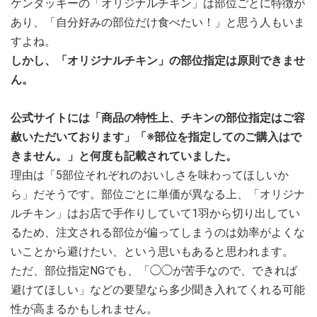
ケンタッキーの「オリジナルチキン」は部位ごとに特徴が
あり、「自分好みの部位だけ食べたい！」と思う人もいま
すよね。
しかし、「オリジナルチキン」の部位指定は原則できませ
ん。
公式サイトには「商品の特性上、チキンの部位指定はご容
赦いただいております」「※部位を指定してのご購入はで
きません。」と何度も記載されていました。
理由は「5部位それぞれのおいしさを味わってほしいか
ら」だそうです。部位ごとに単価が異なる上、「オリジナ
ルチキン」はお店で手作りしていて1羽から切り出してい
るため、注文される部位が偏ってしまうのは効率がよくな
いことから避けたい、という思いもあると思われます。
ただ、部位指定NGでも、「◯◯が苦手なので、できれば
避けてほしい」などの要望なら多少聞き入れてくれる可能
性が高まるかもしれません。