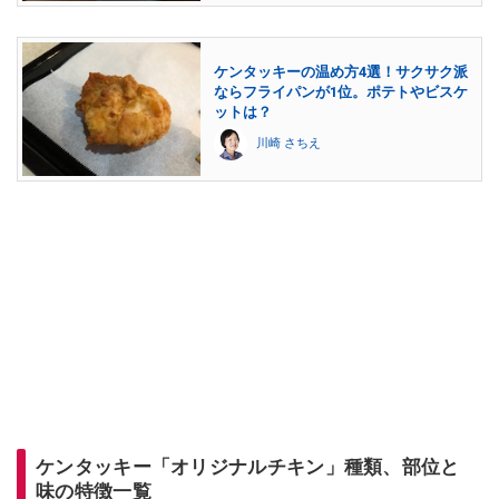
ケンタッキーの温め方4選！サクサク派
ならフライパンが1位。ポテトやビスケ
ットは？
川崎 さちえ
ケンタッキー「オリジナルチキン」種類、部位と
味の特徴一覧