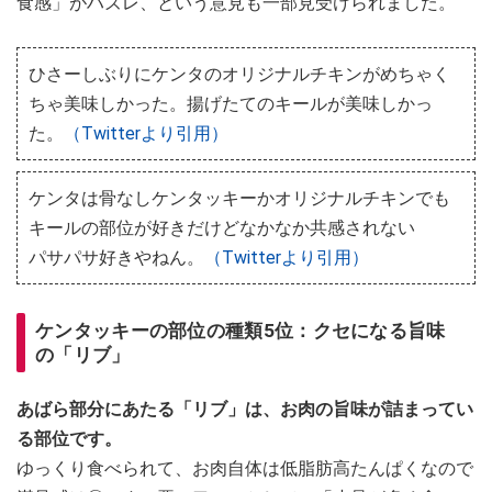
食感」がハズレ、という意見も一部見受けられました。
ひさーしぶりにケンタのオリジナルチキンがめちゃく
ちゃ美味しかった。揚げたてのキールが美味しかっ
た。
（Twitterより引用）
ケンタは骨なしケンタッキーかオリジナルチキンでも
キールの部位が好きだけどなかなか共感されない
パサパサ好きやねん。
（Twitterより引用）
ケンタッキーの部位の種類5位：クセになる旨味
の「リブ」
あばら部分にあたる「リブ」は、お肉の旨味が詰まってい
る部位です。
ゆっくり食べられて、お肉自体は低脂肪高たんぱくなので