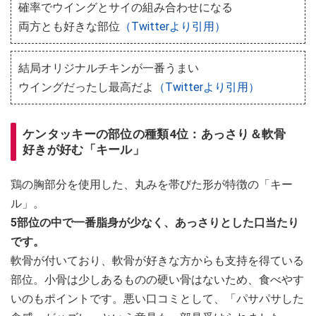
確率でウイングとサイの組み合わせになる
両方とも好きな部位
（Twitterより引用）
結局オリジナルチキンが一番うまい
ウイングだったし最高だよ
（Twitterより引用）
ケンタッキーの部位の種類4位：あっさり＆軟骨
好きが好む「キール」
鶏の胸部分を使用した、丸みを帯びた形が特徴の「キー
ル」。
5部位の中で一番脂身が少なく、あっさりとした口当たり
です。
軟骨が付いており、軟骨が好きな方からも支持を得ている
部位。小骨は少しあるものの硬い骨はないため、食べやす
いのもポイントです。悪い口コミとして、「パサパサした