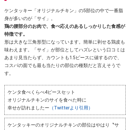
ケンタッキー「オリジナルチキン」の5部位の中で一番脂
身が多いのが「サイ」。
鶏の腰部分のお肉で、食べ応えのあるしっかりした食感が
特徴です。
形は大きな三角形型になっています。簡単に剥せる鶏皮も
味わえます。「サイ」が部位としてハズレという口コミは
あまり見当たらず、カウントも1.5ピースに値するので、
コスパの面でも最も当たりの部位の種類だと言えそうで
す。
ケンタ食べくらべ4ピースセット
オリジナルチキンのサイを食べた時に
幸せが訪れましたー
（Twitterより引用）
ケンタッキーのオリジナルチキンの部位はやはり〝サ