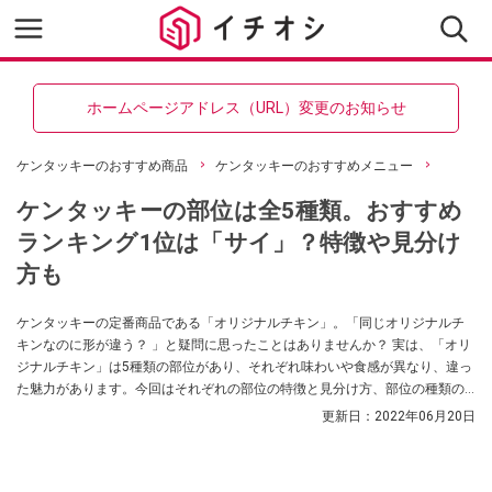
ホームページアドレス（URL）変更のお知らせ
ケンタッキーのおすすめ商品
ケンタッキーのおすすめメニュー
ケンタッキーの部位は全5種類。おすすめ
ランキング1位は「サイ」？特徴や見分け
方も
ケンタッキーの定番商品である「オリジナルチキン」。「同じオリジナルチ
キンなのに形が違う？ 」と疑問に思ったことはありませんか？ 実は、「オリ
ジナルチキン」は5種類の部位があり、それぞれ味わいや食感が異なり、違っ
た魅力があります。今回はそれぞれの部位の特徴と見分け方、部位の種類の
組み合わせはどう決まるのか？ 好みの部位を指定できるのか？ について裏技
更新日：
2022年06月20日
的な方法などの疑問を解説します。