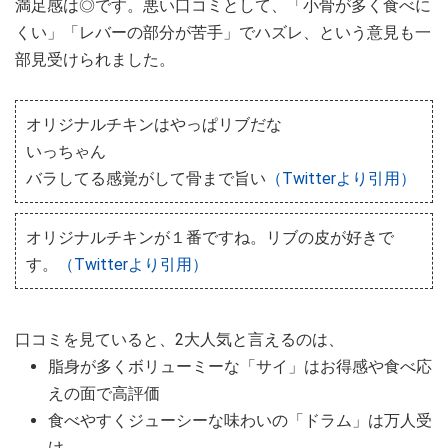
満足感は◎です。悪い口コミとして、「小骨が多く食べに
くい」「レバーの部分が苦手」でハズレ、という意見も一
部見受けられました。
オリジナルチキンはやっぱリブだな
いっちゃん
バラしてる感覚がして骨まで旨い
（Twitterより引用）
オリジナルチキンが１番ですね。リブの皮が好きで
す。
（Twitterより引用）
口コミを見ていると、2大人気と言えるのは、
脂身が多くボリューミーな「サイ」はお得感や食べ応
えの面で高評価
食べやすくジューシーな味わいの「ドラム」は万人受
け