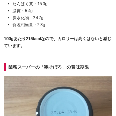
たんぱく質：15.0g
脂質：6.4g
炭水化物：24.7g
食塩相当量：2.8g
100gあたり215kcalなので、カロリーは高くはないと感じ
ています。
業務スーパーの「鶏そぼろ」の賞味期限