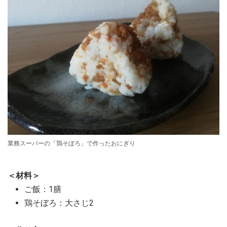
業務スーパーの「鶏そぼろ」で作ったおにぎり
＜材料＞
ご飯：1膳
鶏そぼろ：大さじ2