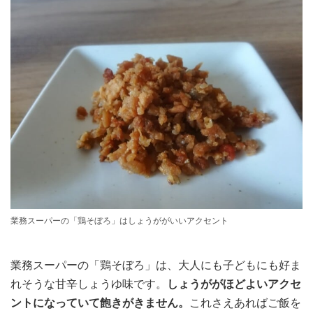
業務スーパーの「鶏そぼろ」はしょうががいいアクセント
業務スーパーの「鶏そぼろ」は、大人にも子どもにも好ま
れそうな甘辛しょうゆ味です。
しょうががほどよいアクセ
ントになっていて飽きがきません。
これさえあればご飯を