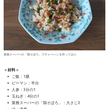
業務スーパーの「鶏そぼろ」でチャーハンを作ってみた
＜材料＞
ご飯：1膳
ピーマン：半分
人参：3分の1
玉ねぎ：4分の1
業務スーパーの「鶏そぼろ」：大さじ3