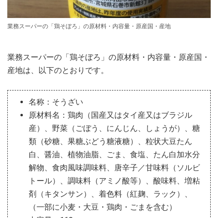
業務スーパーの「鶏そぼろ」の原材料・内容量・原産国・産地
業務スーパーの「鶏そぼろ」の原材料・内容量・原産国・
産地は、以下のとおりです。
名称：そうざい
原材料名：鶏肉（国産又はタイ産又はブラジル
産）、野菜（ごぼう、にんじん、しょうが）、糖
類（砂糖、果糖ぶどう糖液糖）、粒状大豆たん
白、醤油、植物油脂、ごま、食塩、たん白加水分
解物、食肉風味調味料、唐辛子／甘味料（ソルビ
トール）、調味料（アミノ酸等）、酸味料、増粘
剤（キタンサン）、着色料（紅麹、ラック）、
（一部に小麦・大豆・鶏肉・ごまを含む）