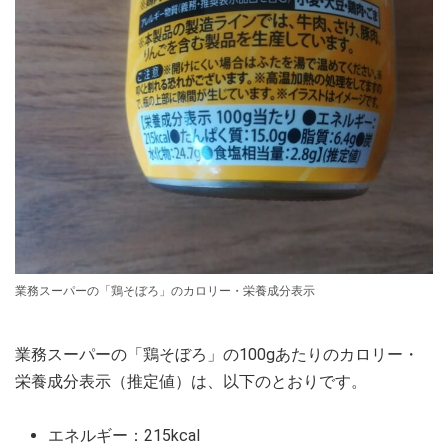
業務スーパーの「鶏そぼろ」のカロリー・栄養成分表示
業務スーパーの「鶏そぼろ」の100gあたりのカロリー・
栄養成分表示（推定値）は、以下のとおりです。
エネルギー：215kcal