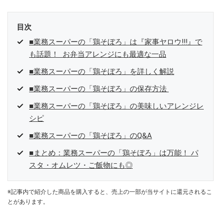
目次
■業務スーパーの「鶏そぼろ」は『家事ヤロウ!!!』で
も話題！ お弁当アレンジにも最適な一品
■業務スーパーの「鶏そぼろ」を詳しく解説
■業務スーパーの「鶏そぼろ」の保存方法
■業務スーパーの「鶏そぼろ」の美味しいアレンジレ
シピ
■業務スーパーの「鶏そぼろ」のQ&A
■まとめ：業務スーパーの「鶏そぼろ」は万能！ パ
スタ・オムレツ・ご飯物にも◎
※記事内で紹介した商品を購入すると、売上の一部が当サイトに還元されるこ
とがあります。