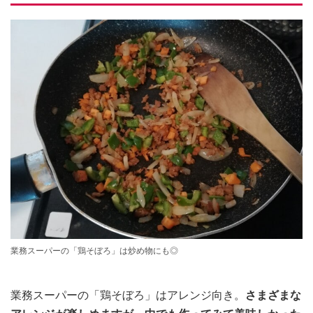
業務スーパーの「鶏そぼろ」は炒め物にも◎
業務スーパーの「鶏そぼろ」はアレンジ向き。
さまざまな