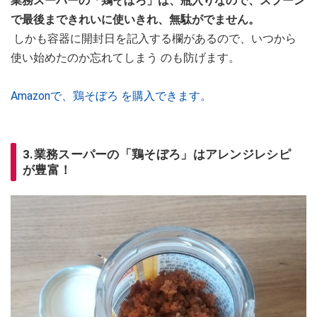
業務スーパーの「鶏そぼろ」は、瓶入りなので、スプーン
で最後まできれいに使いきれ、無駄がでません。
しかも容器に開封日を記入する欄があるので、いつから
使い始めたのか忘れてしまう のも防げます。
Amazonで、鶏そぼろ を購入できます。
3.業務スーパーの「鶏そぼろ」はアレンジレシピ
が豊富！