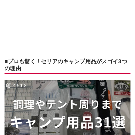
■プロも驚く！セリアのキャンプ用品がスゴイ3つ
の理由