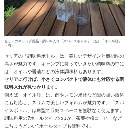
セリアのキャンプ用品・調味料入れ「スパイスボトル」（左）「オイル瓶」
（右）
セリアの「調味料ボトル」は、美しいデザインと機能性の
高さが魅力です。キャンプに持っていきたい調味料の中に
は、オイルや醤油などの液体調味料もあります。
セリアに行けば、小さくコンパクトで液体にも対応する調
味料入れが見つかります。
例えば「オイル瓶」は、酢やレモン果汁など酸の強い液体
にも対応し、スリムで美しいフォルムが魅力です。「スパ
イスボトル」は角型で収納スペースを無駄なく使えます。
調味料用の7ホールタイプのほか、茶葉や粉コーヒーなど
にちょうどいい1ホールタイプも便利です。