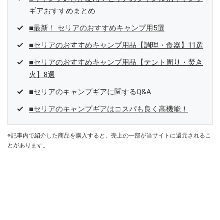
ギアおすすめまとめ
■最新！ セリアのおすすめキャンプ用5選
■セリアのおすすめキャンプ用品【調理・食器】11選
■セリアのおすすめキャンプ用品【テント周り・焚き
火】8選
■セリアのキャンプギアに関するQ&A
■セリアのキャンプギアはコスパも良く高機能！
※記事内で紹介した商品を購入すると、売上の一部が当サイトに還元されるこ
とがあります。