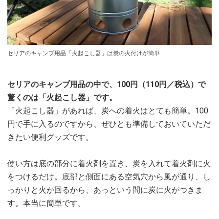
セリアのキャンプ用品「火起こし器」は炭の火付けが簡単
セリアのキャンプ用品の中で、100円（110円／税込）で
驚くのは「火起こし器」です。
「火起こし器」があれば、炭への着火はとても簡単。100
円で手に入るのですから、ぜひとも準備しておいていただ
きたい便利グッズです。
使い方は底の部分に着火剤を置き、炭を入れて着火剤に火
をつけるだけ。底部と側面にある空気穴から風が通り、し
っかりと火が回るから、あっという間に炭に火がつきま
す。本当に簡単です。