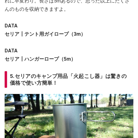
れに早変わり。長さは5mあるので、思った以上にたくさ
んのものを収納できますよ。
DATA
セリア┃テント用ガイロープ（3m）
DATA
セリア┃ハンガーロープ（5m）
5.セリアのキャンプ用品「火起こし器」は驚きの
価格で使い方簡単！