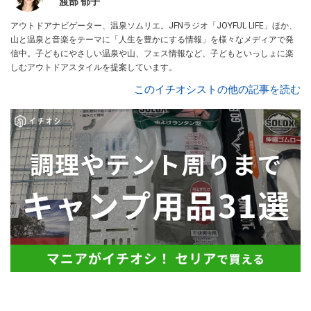
渡部 郁子
アウトドアナビゲーター、温泉ソムリエ。JFNラジオ「JOYFUL LIFE」ほか、
山と温泉と音楽をテーマに「人生を豊かにする情報」を様々なメディアで発
信中。子どもにやさしい温泉や山、フェス情報など、子どもといっしょに楽
しむアウトドアスタイルを提案しています。
このイチオシストの他の記事を読む