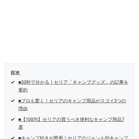
目次
■20秒で分かる！セリア「キャンプグッズ」の記事を
要約
■プロも驚く！セリアのキャンプ用品がスゴイ3つの
理由
■【100均】セリアの買うべき便利なキャンプ用品7
選
■キャンプ好きが愛用！セリアのジャンル別キャンプ