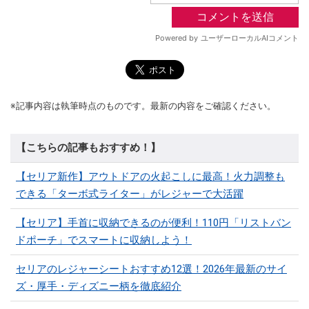
※記事内容は執筆時点のものです。最新の内容をご確認ください。
【こちらの記事もおすすめ！】
【セリア新作】アウトドアの火起こしに最高！火力調整も
できる「ターボ式ライター」がレジャーで大活躍
【セリア】手首に収納できるのが便利！110円「リストバン
ドポーチ」でスマートに収納しよう！
セリアのレジャーシートおすすめ12選！2026年最新のサイ
ズ・厚手・ディズニー柄を徹底紹介