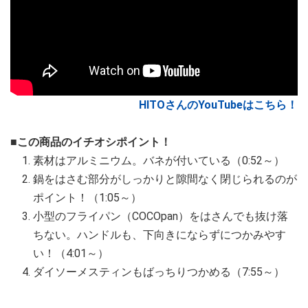
HITOさんのYouTubeはこちら！
■この商品のイチオシポイント！
素材はアルミニウム。バネが付いている（0:52～）
鍋をはさむ部分がしっかりと隙間なく閉じられるのが
ポイント！（1:05～）
小型のフライパン（COCOpan）をはさんでも抜け落
ちない。ハンドルも、下向きにならずにつかみやす
い！（4:01～）
ダイソーメスティンもばっちりつかめる（7:55～）