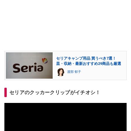
セリアキャンプ用品 買うべき7選！
皿・収納・最新おすすめ29商品も厳選
渡部 郁子
セリアのクッカークリップがイチオシ！