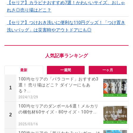
【セリア】カラビナおすすめ7選！かわいいサイズ、おしゃ
れさ◎売り場はどこ？
【セリア】つけおき洗いに便利な110円グッズ！「つけ置き
洗いバッグ」は災害時やアウトドアにも◎
最新
一週間
一ヶ月
100均セリアの「パラコード」おすすめ3
選！ 売り場はどこ？ ダイソーにもあ
1
る？...
2024/12/29
100均セリアのダンボール6選！メルカリ
の梱包材60サイズ・80サイズ・100サ...
2
2025/03/16
100均セリアの「折りたたみハンガー」は