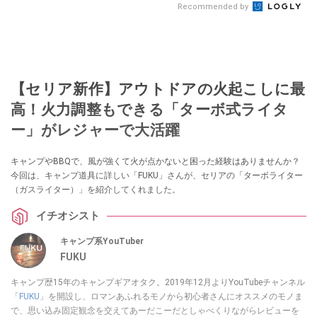
Recommended by
【セリア新作】アウトドアの火起こしに最
高！火力調整もできる「ターボ式ライタ
ー」がレジャーで大活躍
キャンプやBBQで、風が強くて火が点かないと困った経験はありませんか？
今回は、キャンプ道具に詳しい「FUKU」さんが、セリアの「ターボライター
（ガスライター）」を紹介してくれました。
イチオシスト
キャンプ系YouTuber
FUKU
キャンプ歴15年のキャンプギアオタク。2019年12月よりYouTubeチャンネル
「
FUKU
」を開設し、ロマンあふれるモノから初心者さんにオススメのモノま
で、思い込み固定観念を交えてあーだこーだとしゃべくりながらレビューを