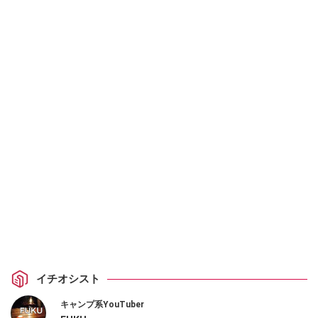
イチオシスト
キャンプ系YouTuber