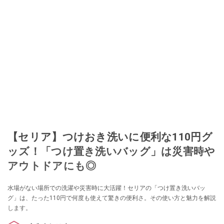
でユーザーとして参加中。
このイチオシストの他の記事を読む
【セリア】つけおき洗いに便利な110円グ
ッズ！「つけ置き洗いバッグ」は災害時や
アウトドアにも◎
水場がない場所での洗濯や災害時に大活躍！セリアの「つけ置き洗いバッ
グ」は、たった110円で何度も使えて驚きの便利さ。その使い方と魅力を解説
します。