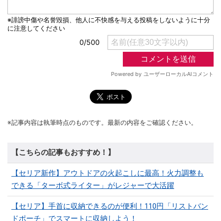
※記事内容は執筆時点のものです。最新の内容をご確認ください。
【こちらの記事もおすすめ！】
【セリア新作】アウトドアの火起こしに最高！火力調整も
できる「ターボ式ライター」がレジャーで大活躍
【セリア】手首に収納できるのが便利！110円「リストバン
ドポーチ」でスマートに収納しよう！