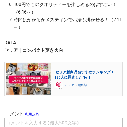
100円でこのクオリティーを楽しめるのはすごい！
（6:16～）
時間はかかるがメスティンでお湯も沸かせる！（7:11
～）
DATA
セリア｜コンパクト焚き火台
セリア新商品おすすめランキング！
120人に調査したNo.1
イチオシ編集部