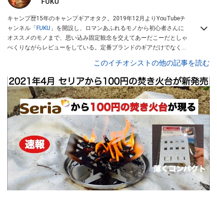
FUKU
キャンプ歴15年のキャンプギアオタク。2019年12月よりYouTubeチ
ャンネル「
FUKU
」を開設し、ロマンあふれるモノから初心者さんに
オススメのモノまで、思い込み固定観念を交えてあーだこーだとしゃ
べくりながらレビューをしている。定番ブランドのギアだけでなく
「ULギア」「中華製激安ギア」「100均キャンプギア」など様々なジ
このイチオシストの他の記事を読む
ャンルを取り上げている。