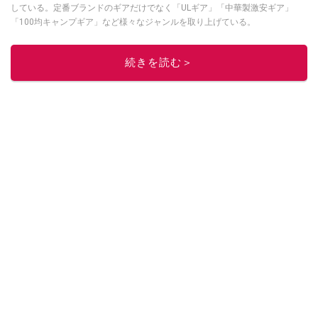
している。定番ブランドのギアだけでなく「ULギア」「中華製激安ギア」
「100均キャンプギア」など様々なジャンルを取り上げている。
このイチオシストの他の記事を読む
続きを読む＞