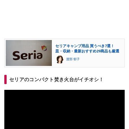
セリアキャンプ用品 買うべき7選！
皿・収納・最新おすすめ29商品も厳選
渡部 郁子
セリアのコンパクト焚き火台がイチオシ！