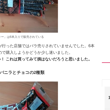
キー」は6本入りで販売されている
が行った店舗ではバラ売りされていませんでした。6本
ので購入しようかどうか少し迷いました。
い！ これは買ってみて損はないだろうと思いました。
バニラとチョコの2種類