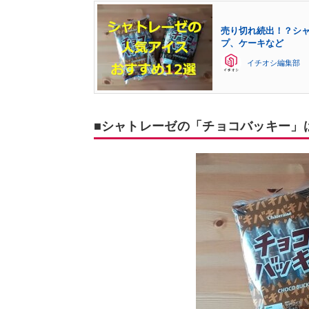
売り切れ続出！？シャ
プ、ケーキなど
イチオシ編集部
■シャトレーゼの「チョコバッキー」