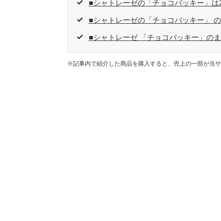
■シャトレーゼの「チョコバッキー」は
■シャトレーゼの「チョコバッキー」 
■シャトレーゼ 「チョコバッキー」の
※記事内で紹介した商品を購入すると、売上の一部が当サ