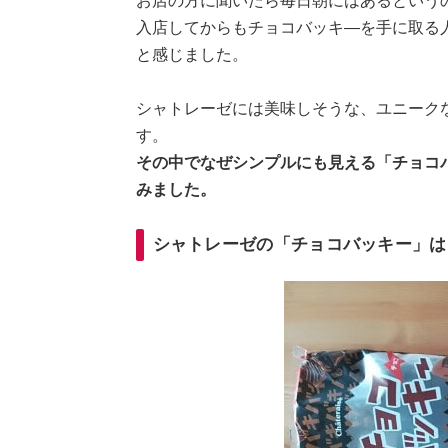
お店の方に聞いたら毎日朝にはあるという
入店してからもチョコバッキ―を手に取る
と感じました。
シャトレーゼには美味しそうな、ユニーク
す。
その中でなぜシンプルにも見える「チョコ
みました。
シャトレーゼの「チョコバッキー」は1