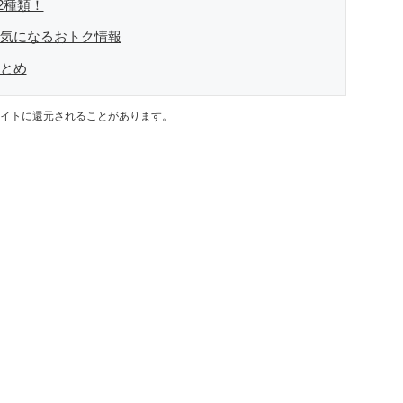
2種類！
の気になるおトク情報
まとめ
イトに還元されることがあります。