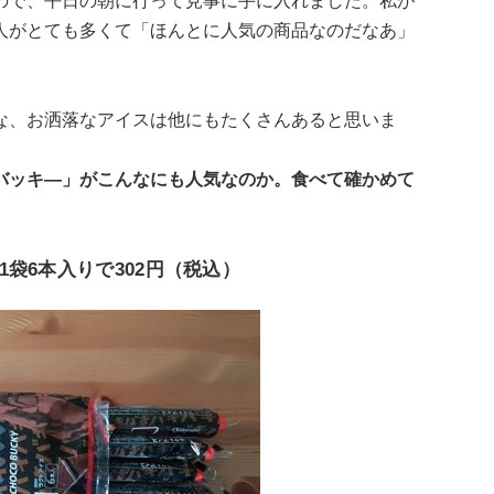
ので、平日の朝に行って見事に手に入れました。私が
人がとても多くて「ほんとに人気の商品なのだなあ」
な、お洒落なアイスは他にもたくさんあると思いま
バッキ―」がこんなにも人気なのか。食べて確かめて
袋6本入りで302円（税込）