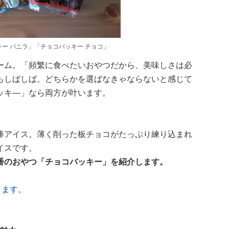
ー バニラ」「チョコバッキー チョコ」
ーム。「頻繁に食べたいおやつだから、美味しさは必
もしばしば。どちらかを選ばなきゃならないと感じて
ッキ―」なら両方が叶います。
棒アイス。薄く削った板チョコがたっぷり練り込まれ
イスです。
番のおやつ「チョコバッキー」を紹介します。
きます。