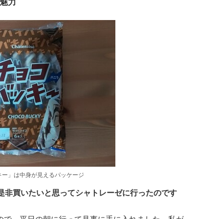
魅力
キー」は中身が見えるパッケージ
、是非買いたいと思ってシャトレーゼに行ったのです