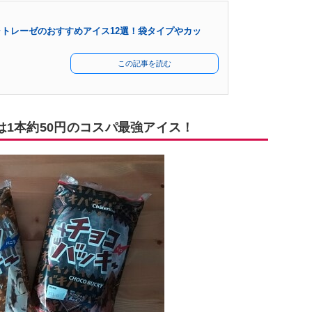
トレーゼのおすすめアイス12選！袋タイプやカッ
この記事を読む
は1本約50円のコスパ最強アイス！