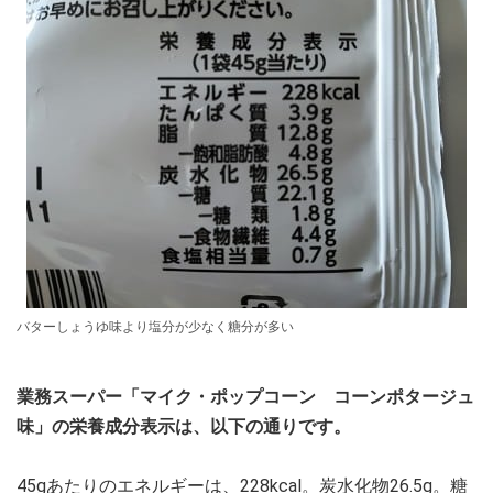
バターしょうゆ味より塩分が少なく糖分が多い
業務スーパー「マイク・ポップコーン コーンポタージュ
味」の栄養成分表示は、以下の通りです。
45gあたりのエネルギーは、228kcal。炭水化物26.5g。糖