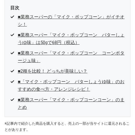
目次
■業務スーパーの「マイク・ポップコーン」がイチオ
シ！
■業務スーパー「マイク・ポップコーン バターしょ
うゆ味」は50gで68円（税込）
■業務スーパー「マイク・ポップコーン コーンポタ
ージュ味」
■2種を比較！ どっちが美味しい？
■「マイク・ポップコーン バターしょうゆ味」のお
すすめの食べ方・アレンジレシピ！
■業務スーパー「マイク・ポップコーンコーン」のま
とめ
※記事内で紹介した商品を購入すると、売上の一部が当サイトに還元されるこ
とがあります。