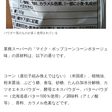
パウダー系のものが多く使用されている
業務スーパーの「マイク・ポップコーンコーンポタージュ
味」の原材料は、以下の通りです。
コーン（遺伝子組み換えではない）（米国産）、植物油、
粉末醤油、ぶどう糖、食塩、砂糖、たん白加水分解物、カ
ツオエキスパウダー、酵母エキスパウダー、バターパウダ
ー（北海道産バター100％使用）／調味料（アミノ酸
等）、香料、カラメル色素などです。