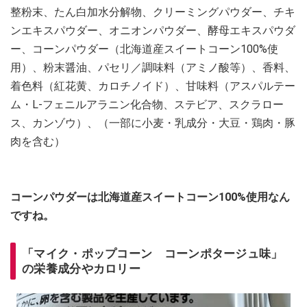
整粉末、たん白加水分解物、クリーミングパウダー、チキ
ンエキスパウダー、オニオンパウダー、酵母エキスパウダ
ー、コーンパウダー（北海道産スイートコーン100%使
用）、粉末醤油、パセリ／調味料（アミノ酸等）、香料、
着色料（紅花黄、カロチノイド）、甘味料（アスパルテー
ム・L-フェニルアラニン化合物、ステビア、スクラロー
ス、カンゾウ）、（一部に小麦・乳成分・大豆・鶏肉・豚
肉を含む）
コーンパウダーは北海道産スイートコーン100%使用なん
ですね。
「マイク・ポップコーン コーンポタージュ味」
の栄養成分やカロリー