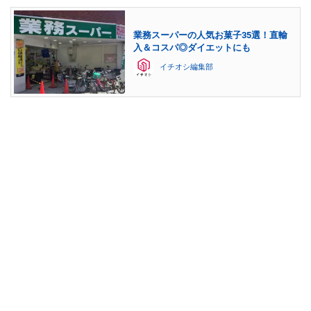
業務スーパーの人気お菓子35選！直輸
入＆コスパ◎ダイエットにも
イチオシ編集部