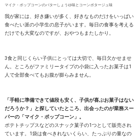
マイク・ポップコーンのバターしょうゆ味とコーンポタージュ味
我が家には、好き嫌いが多く、好きなものだけをいっぱい
食べたい派の小学生の息子がいます。毎日の食事を考える
だけでも大変なのですが、おやつもまたしかり。
3食と同じくらい子供にとっては大切で、毎日欠かせませ
ん。ところがファミリータイプの小袋に入ったお菓子は1
人で全部食べてもお腹が膨らみません。
「手軽に準備できて値段も安く、子供が喜ぶお菓子はない
だろうか？」と探していたところ、出会ったのが業務スー
パーの「マイク・ポップコーン」。
ポテトチップスなどのスナック菓子の1つとして販売され
ています。1袋は食べきれないくらい、たっぷりの量なの