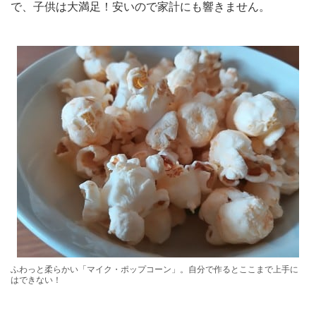
で、子供は大満足！安いので家計にも響きません。
ふわっと柔らかい「マイク・ポップコーン」。自分で作るとここまで上手に
はできない！