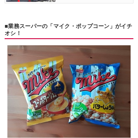
■業務スーパーの「マイク・ポップコーン」がイチ
オシ！