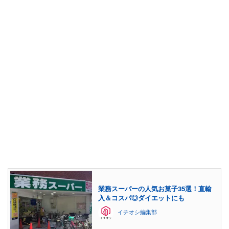
業務スーパーの人気お菓子35選！直輸
入＆コスパ◎ダイエットにも
イチオシ編集部