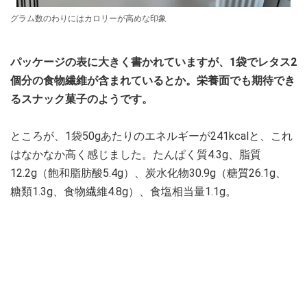
グラム数のわりにはカロリーが高めな印象
パッケージの表に大きく書かれていますが、1袋でレタス2
個分の食物繊維が含まれているとか。栄養面でも期待でき
るスナック菓子のようです。
ところが、1袋50gあたりのエネルギーが241kcalと、これ
はなかなか高く感じました。たんぱく質4.3g、脂質
12.2g（飽和脂肪酸5.4g）、炭水化物30.9g（糖質26.1g、
糖類1.3g、食物繊維4.8g）、食塩相当量1.1g。