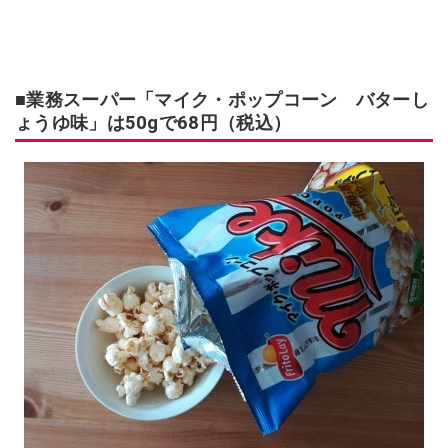
■業務スーパー「マイク・ポップコーン バターし
ょうゆ味」は
50gで
68円（税込）