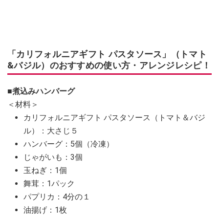
「カリフォルニアギフト パスタソース」（トマト
&バジル）のおすすめの使い方・アレンジレシピ！
■煮込みハンバーグ
＜材料＞
カリフォルニアギフト パスタソース（トマト＆バジ
ル）：大さじ５
ハンバーグ：5個（冷凍）
じゃがいも：3個
玉ねぎ：1個
舞茸：1パック
パプリカ：4分の１
油揚げ：1枚