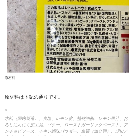
原材料
原材料は下記の通りです。
水飴（国内製造）、食塩、レモン皮、植物油脂、レモン果汁、お
ろしにんにく加工品、バター、ローストガーリックペースト、ア
ンチョビソース、チキン調味パウダー、魚醤（魚介類）、胡椒／