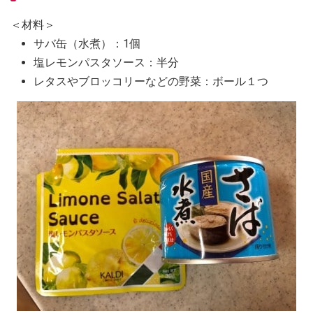
＜材料＞
サバ缶（水煮）：1個
塩レモンパスタソース：半分
レタスやブロッコリーなどの野菜：ボール１つ