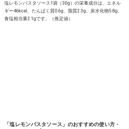
塩レモンパスタソース1袋（30g）の栄養成分は、エネル
ギー46kcal、たんぱく質0.6g、脂質2.3g、炭水化物5.8g、
食塩相当量2.1gです。（推定値）
「塩レモンパスタソース」のおすすめの使い方・