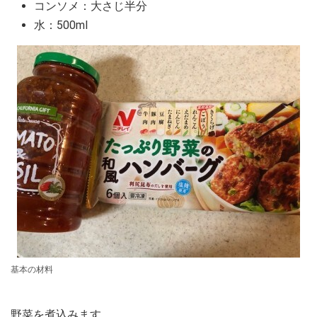
コンソメ：大さじ半分
水：500ml
基本の材料
野菜を煮込みます。