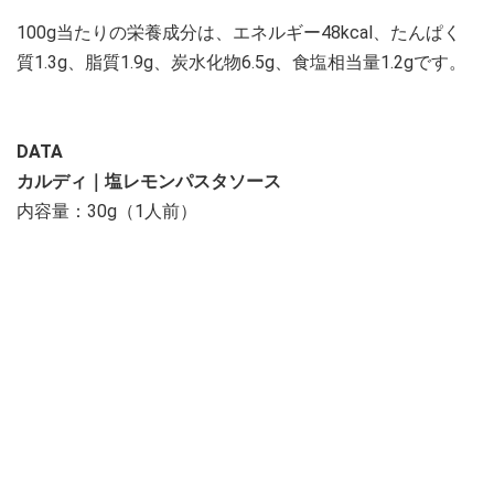
100g当たりの栄養成分は、エネルギー48kcal、たんぱく
質1.3g、脂質1.9g、炭水化物6.5g、食塩相当量1.2gです。
DATA
カルディ｜塩レモンパスタソース
内容量：30g（1人前）