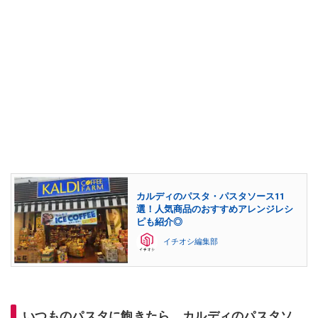
カルディのパスタ・パスタソース11
選！人気商品のおすすめアレンジレシ
ピも紹介◎
イチオシ編集部
いつものパスタに飽きたら、カルディのパスタソ