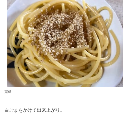
完成
白ごまをかけて出来上がり。