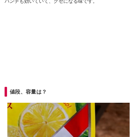
パンチも効いていて、クセになる味です。
値段、容量は？