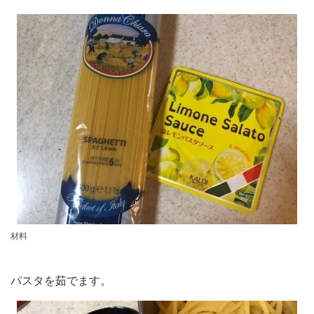
材料
パスタを茹でます。