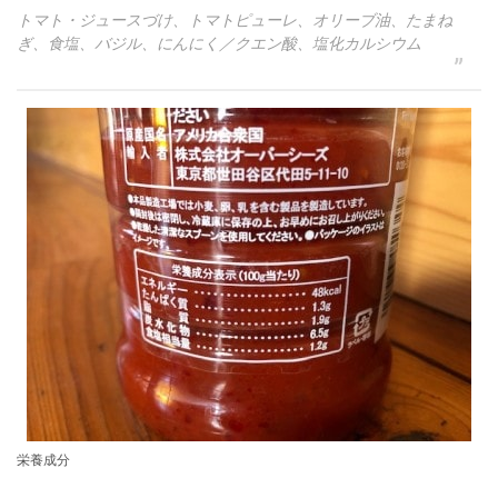
トマト・ジュースづけ、トマトピューレ、オリーブ油、たまね
ぎ、食塩、バジル、にんにく／クエン酸、塩化カルシウム
栄養成分