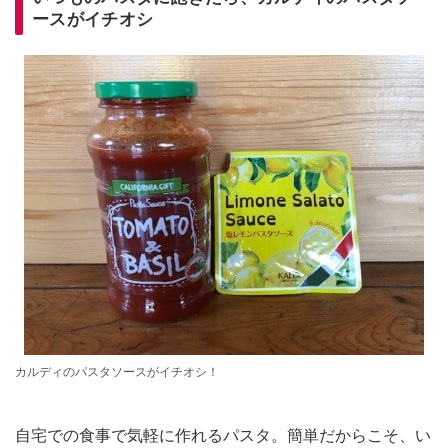
ースがイチオシ
カルディのパスタソースがイチオシ！
自宅での食事で気軽に作れるパスタ。簡単だからこそ、い