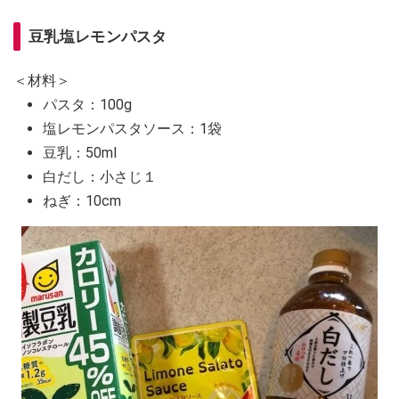
豆乳塩レモンパスタ
＜材料＞
パスタ：100g
塩レモンパスタソース：1袋
豆乳：50ml
白だし：小さじ１
ねぎ：10cm