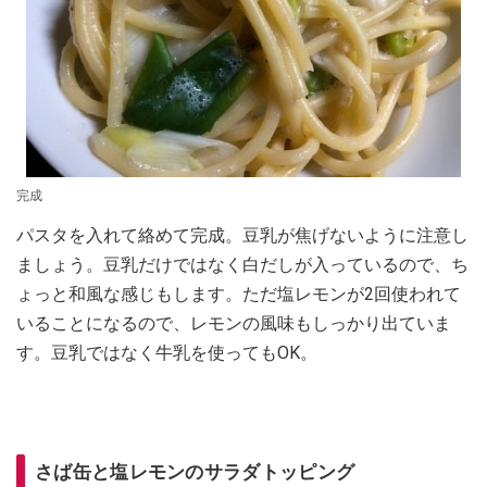
完成
パスタを入れて絡めて完成。豆乳が焦げないように注意し
ましょう。豆乳だけではなく白だしが入っているので、ち
ょっと和風な感じもします。ただ塩レモンが2回使われて
いることになるので、レモンの風味もしっかり出ていま
す。豆乳ではなく牛乳を使ってもOK。
さば缶と塩レモンのサラダトッピング