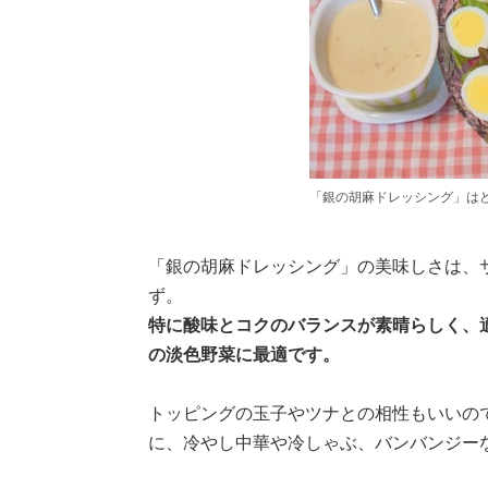
「銀の胡麻ドレッシング」は
「銀の胡麻ドレッシング」の美味しさは、
ず。
特に酸味とコクのバランスが素晴らしく、
の淡色野菜に最適です。
トッピングの玉子やツナとの相性もいいの
に、冷やし中華や冷しゃぶ、バンバンジー