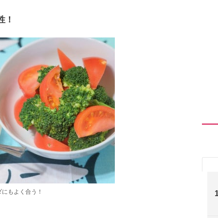
性！
ダにもよく合う！