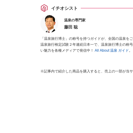
イチオシスト
温泉の専門家
藤田 聡
「温泉旅行博士」の称号を持つガイドが、全国の温泉をご
温泉旅行検定試験２年連続日本一で、温泉旅行博士の称号
い魅力を各種メディアで発信中！
All About 温泉 ガイド
。
※記事内で紹介した商品を購入すると、売上の一部が当サ