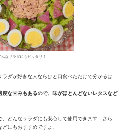
どんなサラダにもピッタリ！
サラダが好きな人ならひと口食べただけで分かるは
適度な甘みもあるので、味がほとんどないレタスなど
で、どんなサラダにも安心して使用できます！さら
などにもおすすめですよ。