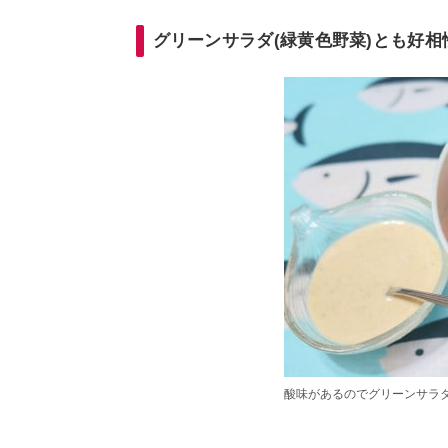
グリーンサラダ(緑黄色野菜)とも好相
酸味があるのでグリーンサラ