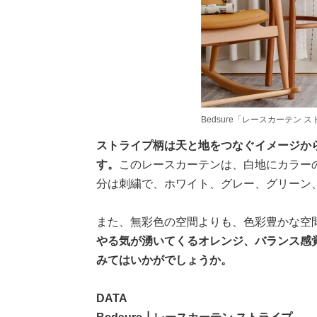
Bedsure「レースカーテン 
ストライプ柄は天と地をつなぐイメージか
す。
このレースカーテンは、白地にカラー
分は刺繍で、ホワイト、グレー、グリーン
また、無彩色の空間よりも、色彩豊かな空
やる気が湧いてくるオレンジ、バランス感
みてはいかがでしょうか。
DATA