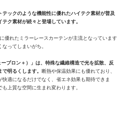
トテックのような機能性に優れたハイテク素材が普及
イテク素材が続々と登場しています。
果に優れたミラーレースカーテンが主流となっています
くなってしまいがち。
ウェーブロン＋）」は、特殊な繊維構造で光を拡散、反
まで明るくします。
断熱や保温効果にも優れており、
が快適になるだけでなく、省エネ効果も期待できま
でも上質な空間に生まれ変わります。