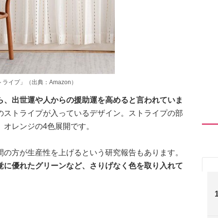
ストライプ」（出典：Amazon）
ら、出世運や人からの援助運を高めると言われていま
のストライプが入っているデザイン。ストライプの部
、オレンジの4色展開です。
間の方が生産性を上げるという研究報告もあります。
覚に優れたグリーンなど、さりげなく色を取り入れて