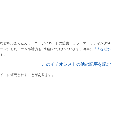
などをふまえたカラーコーディネートの提案、カラーマーケティングや
ーマにしたコラムや講演もご好評いただいています。著書に
『人を動か
す。
このイチオシストの他の記事を読む
イトに還元されることがあります。