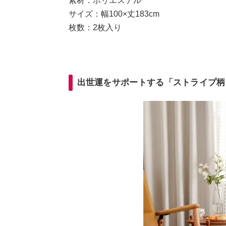
素材：ポリエステル
サイズ：幅100×丈183cm
枚数：2枚入り
出世運をサポートする「ストライプ柄