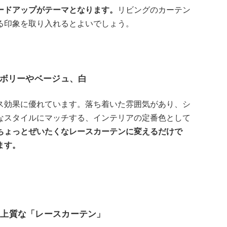
ードアップがテーマとなります。
リビングのカーテン
る印象を取り入れるとよいでしょう。
ボリーやベージュ、白
ス効果に優れています。落ち着いた雰囲気があり、シ
なスタイルにマッチする、インテリアの定番色として
ちょっとぜいたくなレースカーテンに変えるだけで
ます。
の上質な「レースカーテン」