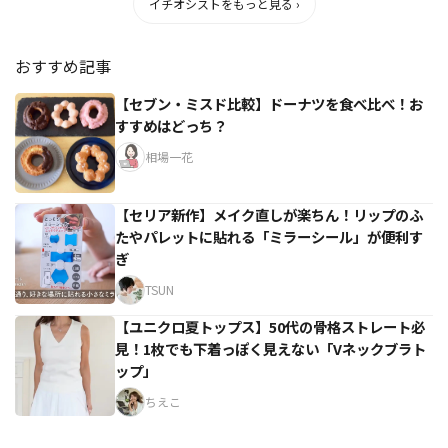
イチオシストをもっと見る ›
おすすめ記事
【セブン・ミスド比較】ドーナツを食べ比べ！お
すすめはどっち？
相場一花
【セリア新作】メイク直しが楽ちん！リップのふ
たやパレットに貼れる「ミラーシール」が便利す
ぎ
TSUN
【ユニクロ夏トップス】50代の骨格ストレート必
見！1枚でも下着っぽく見えない「Vネックブラト
ップ」
ちえこ