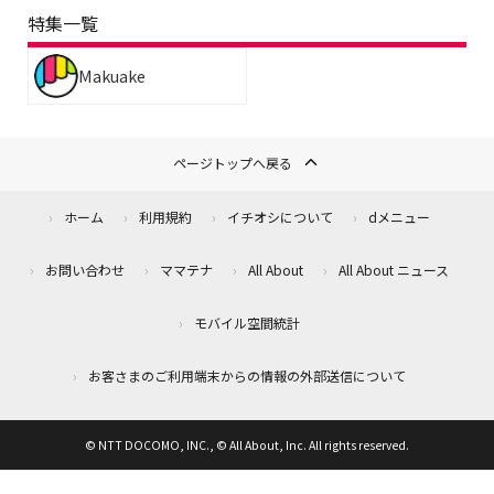
特集一覧
Makuake
ページトップへ戻る
ホーム
利用規約
イチオシについて
dメニュー
お問い合わせ
ママテナ
All About
All About ニュース
モバイル空間統計
お客さまのご利用端末からの情報の外部送信について
© NTT DOCOMO, INC., © All About, Inc. All rights reserved.