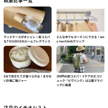
執筆記事一覧
ウッドケースがオシャレ！高コスパ
どんな布でもカーテンにできる！ien
なTOSSDICEのルームフレグランス
o texitileのクリップ
5分で炊きたてが食べられる！まかな
299円の高コスパ！イケアのエコリ
い計画ご飯ジャー
ュック「ピヴリング」は公園ママバ
ッグに最適
注目のイチオシスト