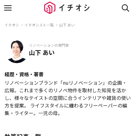
イチオシ
イチオシスト一覧
山下 あい
リノベーションの専門家
山下 あい
経歴・資格・著書
リノベーションブランド「nuリノベーション」の企画・
広報。これまで多くのリノベ物件を取材した知見を活か
し、様々なテイストの空間に合うインテリアや雑貨の使い
方を提案。 ライフスタイルに纏わるフリーペーパーの編
集・ライター。一児の母。