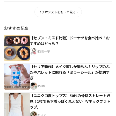
イチオシストをもっと見る ›
おすすめ記事
【セブン・ミスド比較】ドーナツを食べ比べ！お
すすめはどっち？
相場一花
【セリア新作】メイク直しが楽ちん！リップのふ
たやパレットに貼れる「ミラーシール」が便利す
ぎ
TSUN
【ユニクロ夏トップス】50代の骨格ストレート必
見！1枚でも下着っぽく見えない「Vネックブラト
ップ」
ちえこ