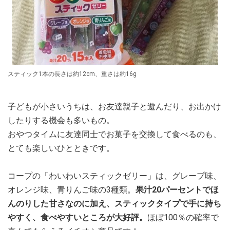
スティック1本の長さは約12cm、重さは約16g
子どもが小さいうちは、お友達親子と遊んだり、お出かけ
したりする機会も多いもの。
おやつタイムに友達同士でお菓子を交換して食べるのも、
とても楽しいひとときです。
コープの「わいわいスティックゼリー」は、グレープ味、
オレンジ味、青りんご味の3種類。
果汁20パーセントでほ
んのりした甘さなのに加え、スティックタイプで手に持ち
やすく、食べやすいところが大好評。
ほぼ100％の確率で