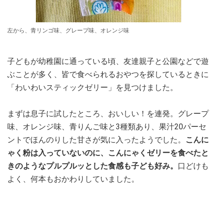
左から、青リンゴ味、グレープ味、オレンジ味
子どもが幼稚園に通っている頃、友達親子と公園などで遊
ぶことが多く、皆で食べられるおやつを探しているときに
「わいわいスティックゼリー」を見つけました。
まずは息子に試したところ、おいしい！を連発。グレープ
味、オレンジ味、青りんご味と3種類あり、果汁20パーセ
ントでほんのりした甘さが気に入ったようでした。
こんに
ゃく粉は入っていないのに、こんにゃくゼリーを食べたと
きのようなプルプルッとした食感も子ども好み。
口どけも
よく、何本もおかわりしていました。