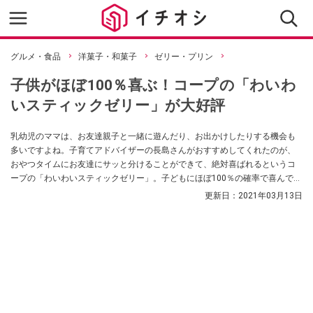
グルメ・食品
洋菓子・和菓子
ゼリー・プリン
子供がほぼ100％喜ぶ！コープの「わいわ
いスティックゼリー」が大好評
乳幼児のママは、お友達親子と一緒に遊んだり、お出かけしたりする機会も
多いですよね。子育てアドバイザーの長島さんがおすすめしてくれたのが、
おやつタイムにお友達にサッと分けることができて、絶対喜ばれるというコ
ープの「わいわいスティックゼリー」。子どもにほぼ100％の確率で喜んでも
らえるんだそう！
更新日：
2021年03月13日