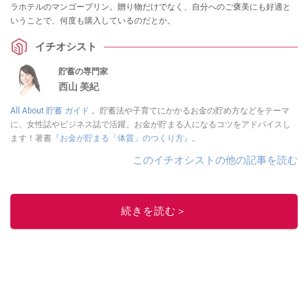
ラホテルのマンゴープリン。贈り物だけでなく、自分へのご褒美にも好適と
いうことで、何度も購入しているのだとか。
イチオシスト
貯蓄の専門家
西山 美紀
All About 貯蓄 ガイド
。貯蓄法や子育てにかかるお金の貯め方などをテーマ
に、女性誌やビジネス誌で活躍。お金が貯まる人になるコツをアドバイスし
ます！著書
『お金が貯まる「体質」のつくり方』
。
このイチオシストの他の記事を読む
続きを読む＞