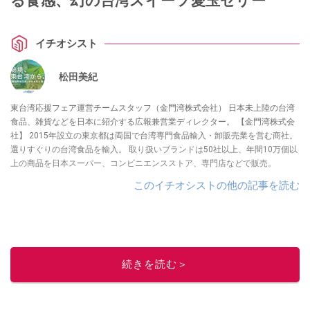
る食感、幻の台湾スイーツ愛玉ゼリー
イチオシスト
松田美紀
東台湾応援フェア運営チームスタッフ（金門湾株式会社） 日本未上陸の台湾
食品、雑貨などを日本に紹介する広報兼営業ディレクター。 【金門湾株式会
社】 2015年設立の東京都は両国で台湾専門食品輸入・卸販売業を営む商社。
選りすぐりの台湾食品を輸入。 取り扱いブランドは50社以上、年間10万個以
上の商品を日本スーパー、コンビニエンスストア、専門店などで販売。
このイチオシストの他の記事を読む
続きを読む＞