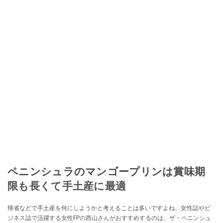
ペニンシュラのマンゴープリンは賞味期
限も長くて手土産に最適
帰省などで手土産を何にしようかと考えることは多いですよね。女性誌やビ
ジネス誌で活躍する女性FPの西山さんがおすすめするのは、ザ・ペニンシュ