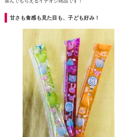
喜んでもらえるイチオシ商品です！
甘さも食感も見た目も、子ども好み！