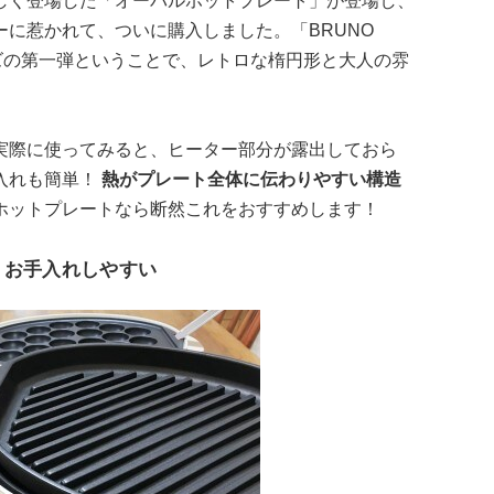
しく登場した「オーバルホットプレート」が登場し、
に惹かれて、ついに購入しました。「BRUNO
リーズの第一弾ということで、レトロな楕円形と大人の雰
実際に使ってみると、ヒーター部分が露出しておら
入れも簡単！
熱がプレート全体に伝わりやすい構造
ホットプレートなら断然これをおすすめします！
くお手入れしやすい