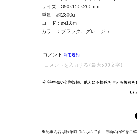
サイズ：390×150×260mm
重量：約2800g
コード：約1.8m
カラー：ブラック、グレージュ
※記事内容は執筆時点のものです。最新の内容をご確