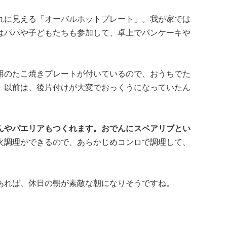
れに見える「オーバルホットプレート」。我が家では
はパパや子どもたちも参加して、卓上でパンケーキや
用のたこ焼きプレートが付いているので、おうちでた
。以前は、後片付けが大変でおっくうになっていたん
んやパエリアもつくれます。おでんにスペアリブとい
火調理ができるので、あらかじめコンロで調理して、
あれば、休日の朝が素敵な朝になりそうですね。