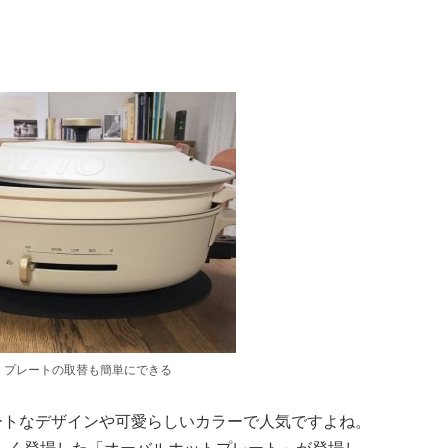
、プレートの取替も簡単にできる
ートなデザインや可愛らしいカラーで人気ですよね。