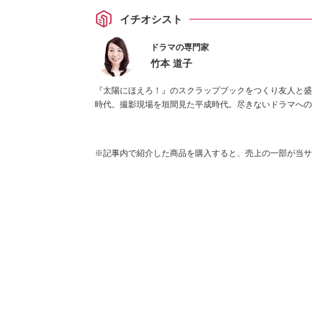
イチオシスト
ドラマの専門家
竹本 道子
『太陽にほえろ！』のスクラップブックをつくり友人と盛
時代。撮影現場を垣間見た平成時代。尽きないドラマへの
※記事内で紹介した商品を購入すると、売上の一部が当サ