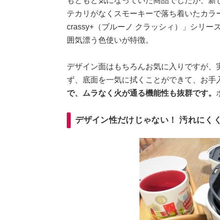
もともと気になっていた商品でしたが、新
テカリがなくスモーキーで落ち着いたカラー
crassy+（ブルーノ クラッシィ）」シ
囲気漂う色使いが特徴。
デザイン面はもちろんお気に入りですが、
ず、底面を一気に拭くことができて、お手
で、ムラなく火が通る機能性も抜群です。
デザイン性だけじゃない！ 汚れにく