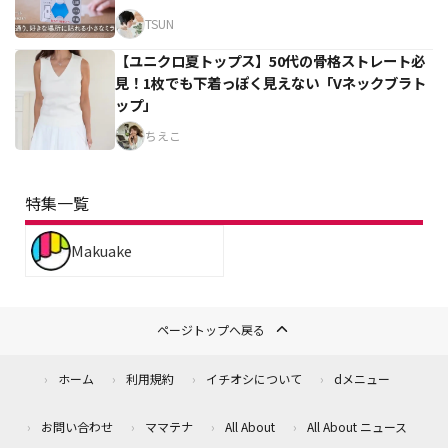
TSUN
【ユニクロ夏トップス】50代の骨格ストレート必
見！1枚でも下着っぽく見えない「Vネックブラト
ップ」
ちえこ
特集一覧
Makuake
ページトップへ戻る
ホーム
利用規約
イチオシについて
dメニュー
お問い合わせ
ママテナ
All About
All About ニュース