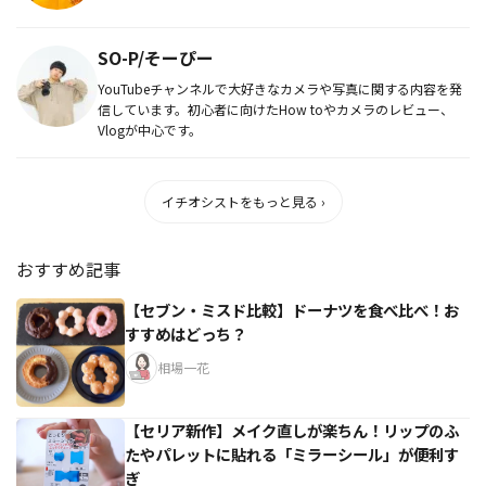
SO-P/そーぴー
YouTubeチャンネルで大好きなカメラや写真に関する内容を発
信しています。初心者に向けたHow toやカメラのレビュー、
Vlogが中心です。
イチオシストをもっと見る ›
おすすめ記事
【セブン・ミスド比較】ドーナツを食べ比べ！お
すすめはどっち？
相場一花
【セリア新作】メイク直しが楽ちん！リップのふ
たやパレットに貼れる「ミラーシール」が便利す
ぎ