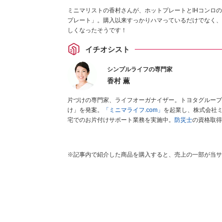
ミニマリストの香村さんが、ホットプレートとIHコンロの
プレート」。購入以来すっかりハマっているだけでなく、
しくなったそうです！
イチオシスト
シンプルライフの専門家
香村 薫
片づけの専門家、ライフオーガナイザー。トヨタグループ
け」を発案。
「ミニマライフ.com」
を起業し、株式会社
宅でのお片付けサポート業務を実施中。
防災士
の資格取得
※記事内で紹介した商品を購入すると、売上の一部が当サ