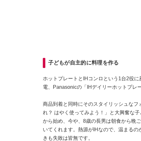
子どもが自主的に料理を作る
ホットプレートとIHコンロという1台2役
電、Panasonicの「IHデイリーホット
商品到着と同時にそのスタイリッシュなフ
れ？ はやく使ってみよう！」と大興奮な
から始め、今や、8歳の長男は朝食から晩
いてくれます。熱源がIHなので、温まる
きも失敗は皆無です。