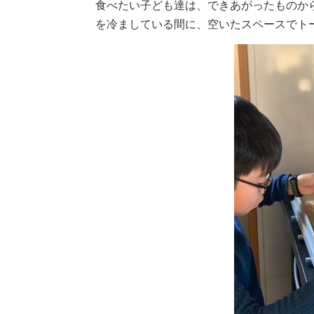
食べたい子ども達は、できあがったものか
を冷ましている間に、空いたスペースでト