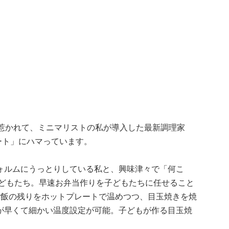
に惹かれて、ミニマリストの私が導入した最新調理家
プレート」にハマっています。
ォルムにうっとりしている私と、興味津々で「何こ
子どもたち。早速お弁当作りを子どもたちに任せること
ご飯の残りをホットプレートで温めつつ、目玉焼きを焼
のが早くて細かい温度設定が可能。子どもが作る目玉焼