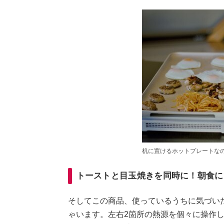
机に置けるホットプレートな
トーストと目玉焼きを同時に！朝食に
そしてこの商品、使っているうちに気づい
ゃいます。左右2箇所の熱源を個々に操作