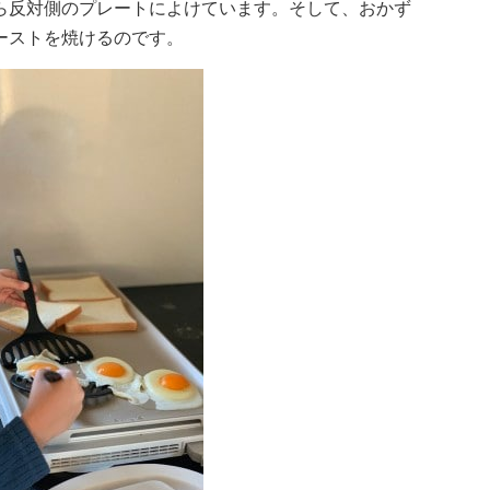
ら反対側のプレートによけています。そして、おかず
ーストを焼けるのです。