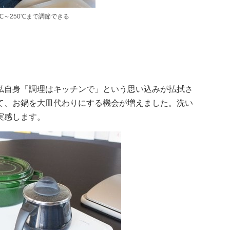
℃～250℃まで調節できる
私自身「調理はキッチンで」という思い込みが払拭さ
て、お鍋を大皿代わりにする機会が増えました。洗い
実感します。