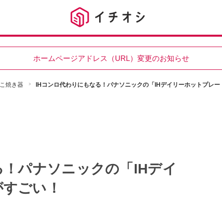
ホームページアドレス（URL）変更のお知らせ
こ焼き器
IHコンロ代わりにもなる！パナソニックの「IHデイリーホットプレー
る！パナソニックの「IHデイ
がすごい！