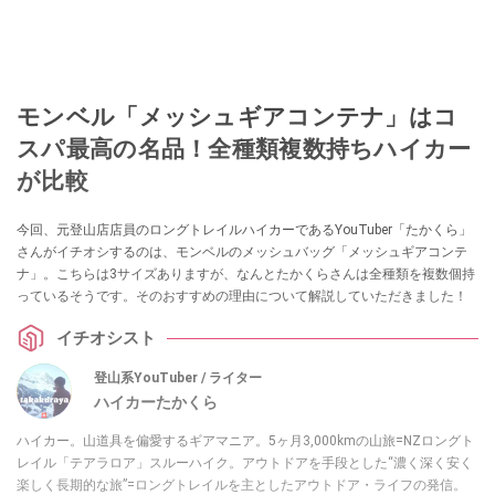
モンベル「メッシュギアコンテナ」はコ
スパ最高の名品！全種類複数持ちハイカー
が比較
今回、元登山店店員のロングトレイルハイカーであるYouTuber「たかくら」
さんがイチオシするのは、モンベルのメッシュバッグ「メッシュギアコンテ
ナ」。こちらは3サイズありますが、なんとたかくらさんは全種類を複数個持
っているそうです。そのおすすめの理由について解説していただきました！
イチオシスト
登山系YouTuber / ライター
ハイカーたかくら
ハイカー。山道具を偏愛するギアマニア。5ヶ月3,000kmの山旅=NZロングト
レイル「テアラロア」スルーハイク。アウトドアを手段とした“濃く深く安く
楽しく長期的な旅”=ロングトレイルを主としたアウトドア・ライフの発信。