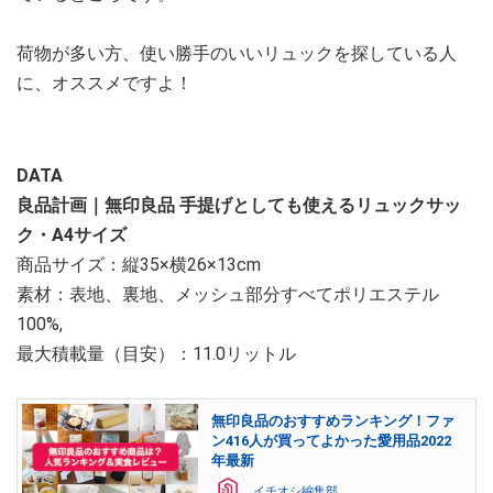
荷物が多い方、使い勝手のいいリュックを探している人
に、オススメですよ！
DATA
良品計画｜無印良品 手提げとしても使えるリュックサッ
ク・A4サイズ
商品サイズ：縦35×横26×13cm
素材：表地、裏地、メッシュ部分すべてポリエステル
100%,
最大積載量（目安）：11.0リットル
無印良品のおすすめランキング！ファ
ン416人が買ってよかった愛用品2022
年最新
イチオシ編集部