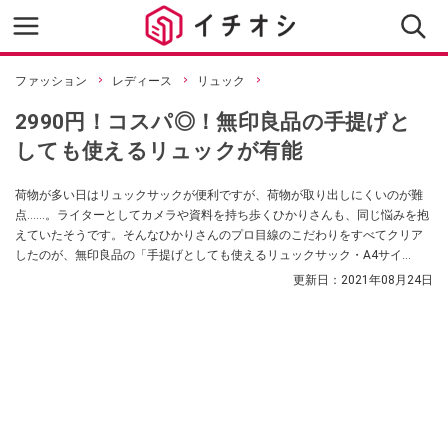
ファッション
レディース
リュック
2990円！コスパ◎！無印良品の手提げと
しても使えるリュックが有能
荷物が多い日はリュックサックが便利ですが、荷物が取り出しにくいのが難
点……。ライターとしてカメラや資料を持ち歩くひかりさんも、同じ悩みを抱
えていたそうです。そんなひかりさんのプロ目線のこだわりをすべてクリア
したのが、無印良品の「手提げとしても使えるリュックサック・A4サイ
ズ」！ ママバッグや通勤バッグとしても活用できそうです。
更新日：
2021年08月24日