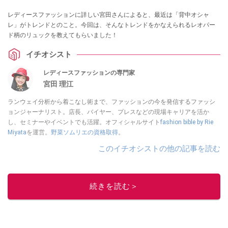
レディースファッションに詳しい宮田さんによると、最近は「背中オシャ
レ」がトレンドとのこと。今回は、そんなトレンドをかなえられるレオパー
ド柄のリュックを教えてもらいました！
イチオシスト
レディースファッションの専門家
宮田 理江
ランウェイ分析から着こなし術まで、ファッションの今を発信するファッシ
ョンジャーナリスト。店長、バイヤー、プレスなどの現場キャリアを活か
し、セミナーやイベントでも活躍。オフィシャルサイト
fashion bible by Rie
Miyata
を運営。
野菜ソムリエの資格取得
。
このイチオシストの他の記事を読む
続きを読む＞