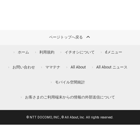
ページトップへ戻る
ホーム
利用規約
イチオシについて
dメニュー
お問い合わせ
ママテナ
All About
All About ニュース
モバイル空間統計
お客さまのご利用端末からの情報の外部送信について
© NTT DOCOMO, INC., © All About, Inc. All rights reserved.