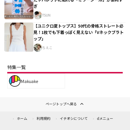
ぎ
TSUN
【ユニクロ夏トップス】50代の骨格ストレート必
見！1枚でも下着っぽく見えない「Vネックブラト
ップ」
ちえこ
特集一覧
Makuake
ページトップへ戻る
ホーム
利用規約
イチオシについて
dメニュー