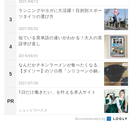
2021/04/12
ランニングやヨガに大活躍！目的別スポー
ツタイツの選び方
3
2021/05/02
似ている英単語の違いがわかる！大人の英
語学び直し
4
2019/09/01
なんだかチキンラーメンが食べたくなる…
【ダイソー】のソロ用「シリコーン小鍋」
5
2021/07/26
1日だけ働きたい、を叶える求人サイト
PR
ショットワークス
Recommended by