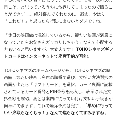
日こそ」と思っているうちに他界してしまったので贈るこ
とができず……。絶対喜んでくれたのに、残念。やはり
「これだ！」と思ったら行動に出ないとダメですね。
「休日の映画館は混雑しているから、観たい映画が満席に
なっていたらお父さんガッカリしちゃう」なんて心配する
方もいると思いますが、大丈夫です！
TOHOシネマズギフ
トカードはインターネットで座席予約が可能。
TOHOシネマズのホームページから、TOHOシネマズの映
画館→観たい映画→座席の順番で選び、支払い方法選択の
画面が出たら「ギフトカード」を選択。カード裏面に記載
されているカード番号とPIN番号を記入し、表示された支
払金額を確認。あとは案内に従っていけば支払い手続きが
簡単にできます。これで座席予約は完了。
「早めに行って
いい席取らなくちゃ！」なんて焦らなくてすみますね。