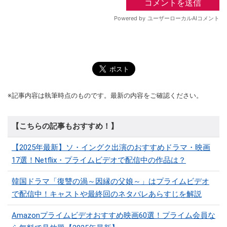
※記事内容は執筆時点のものです。最新の内容をご確認ください。
【こちらの記事もおすすめ！】
【2025年最新】ソ・イングク出演のおすすめドラマ・映画
17選！Netflix・プライムビデオで配信中の作品は？
韓国ドラマ「復讐の渦～因縁の父娘～」はプライムビデオ
で配信中！キャストや最終回のネタバレあらすじを解説
Amazonプライムビデオおすすめ映画60選！プライム会員な