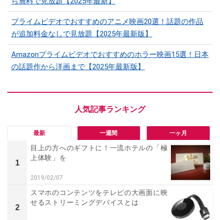
ら無料で見放題【2025年最新】
プライムビデオでおすすめのアニメ映画20選！話題の作品
が追加料金なしで見放題【2025年最新版】
Amazonプライムビデオでおすすめのホラー映画15選！日本
の話題作から洋画まで【2025年最新版】
最新
一週間
一ヶ月
目上の方へのギフトに！一流ホテルの「極
上体験」を
1
2019/02/07
スマホのコンテンツをテレビの大画面に映
せるストリーミングデバイスとは
2